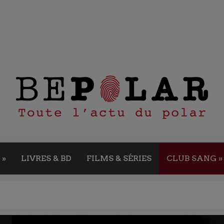
»
LIVRES & BD
FILMS & SÉRIES
CLUB SANG
»