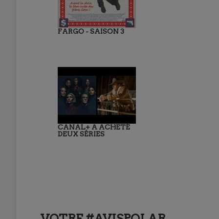
FARGO - SAISON 3
CANAL+ A ACHETÉ
DEUX SÉRIES
VOTRE #AVISPOLAR