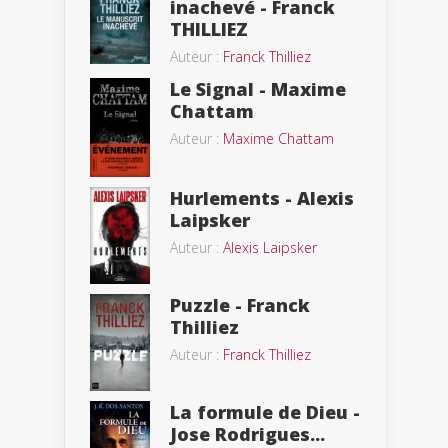
inachevé - Franck
THILLIEZ
Auteur :
Franck Thilliez
Le Signal - Maxime
Chattam
Auteur :
Maxime Chattam
Hurlements - Alexis
Laipsker
Auteur :
Alexis Laipsker
Puzzle - Franck
Thilliez
Auteur :
Franck Thilliez
La formule de Dieu -
Jose Rodrigues...