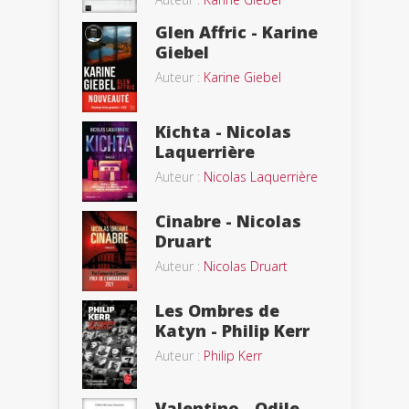
Glen Affric - Karine
Giebel
Auteur :
Karine Giebel
Kichta - Nicolas
Laquerrière
Auteur :
Nicolas Laquerrière
Cinabre - Nicolas
Druart
Auteur :
Nicolas Druart
Les Ombres de
Katyn - Philip Kerr
Auteur :
Philip Kerr
Valentino - Odile