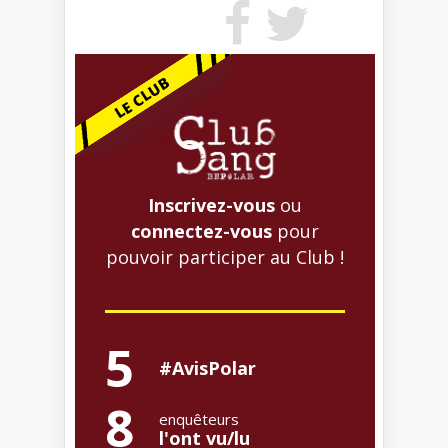
Inscrivez-vous
ou
connectez-vous
pour
pouvoir participer au Club !
5
#AvisPolar
8
enquêteurs
l'ont vu/lu