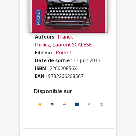
Auteurs
:
Franck
Thilliez
,
Laurent SCALESE
Editeur
:
Pocket
Date de sortie
: 13 juin 2013
ISBN
:
226620856X
EAN
: 9782266208567
Disponible sur