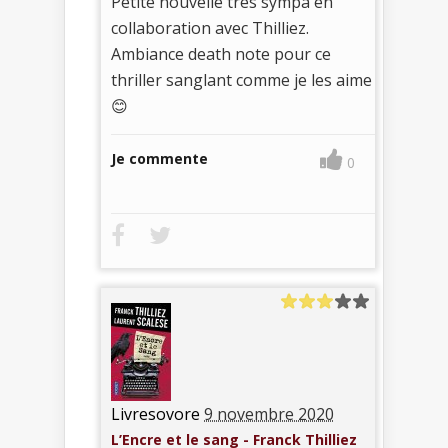
Petite nouvelle très sympa en
collaboration avec Thilliez.
Ambiance death note pour ce
thriller sanglant comme je les aime
😊
Je commente
0
Livresovore
9 novembre 2020
L’Encre et le sang - Franck Thilliez