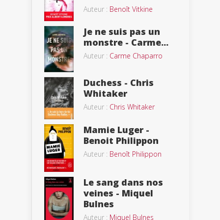
Auteur :
Benoît Vitkine
Je ne suis pas un
monstre - Carme...
Auteur :
Carme Chaparro
Duchess - Chris
Whitaker
Auteur :
Chris Whitaker
Mamie Luger -
Benoit Philippon
Auteur :
Benoît Philippon
Le sang dans nos
veines - Miquel
Bulnes
Auteur :
Miquel Bulnes