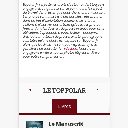
Bepolar.fr respecte les droits d’auteur et s’est toujours
engagé à être rigoureux sur ce point, dans le respect
du travail des artistes que nous cherchons à valoriser.
Les photos sont utilisées à des fins illustratives et non
dans un but d’exploitation commerciale. et nous
veillons à n’illustrer nos articles qu’avec des photos
fournis dans les dossiers de presse prévues pour cette
utilisation. Cependant, si vous, lecteur - anonyme,
distributeur, attaché de presse, artiste, photographe
constatez qu’une photo est diffusée sur Bepolar.fr
alors que les droits ne sont pas respectés, ayez la
gentillesse de contacter la
rédaction
. Nous nous
engageons à retirer toutes photos litigieuses. Merci
pour votre compréhension.
LE TOP POLAR
Livres
Le Manuscrit