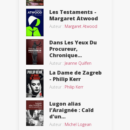
Les Testaments -
Margaret Atwood
Auteur :
Margaret Atwood
Dans Les Yeux Du
Procureur,
Chronique...
Auteur :
Jeanne Quilfen
La Dame de Zagreb
- Philip Kerr
Auteur :
Philip Kerr
Lugon alias
l’Araignée : Caïd
d’un...
Auteur :
Michel Logean