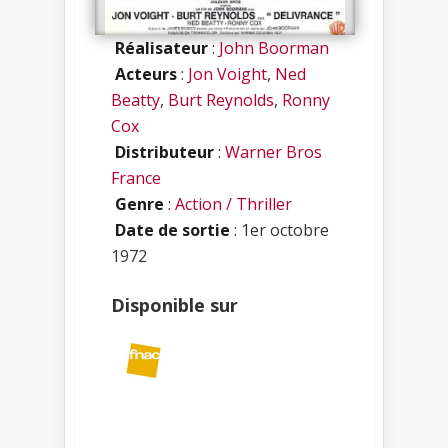
Réalisateur
:
John Boorman
Acteurs
:
Jon Voight
,
Ned
Beatty
,
Burt Reynolds
,
Ronny
Cox
Distributeur
:
Warner Bros
France
Genre
:
Action / Thriller
Date de sortie
: 1er octobre
1972
Disponible sur