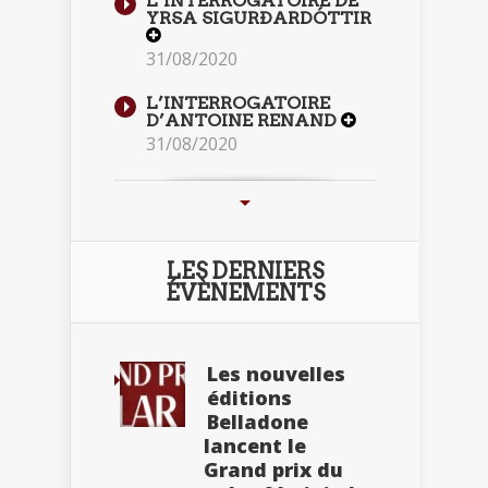
L’INTERROGATOIRE DE
YRSA SIGURÐARDÓTTIR
31/08/2020
L’INTERROGATOIRE
D’ANTOINE RENAND
31/08/2020
LES DERNIERS
ÉVÈNEMENTS
Les nouvelles
éditions
Belladone
lancent le
Grand prix du