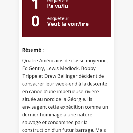
1
enquêteur
l'a vu/lu
0
enquêteur
Veut la voir/lire
Résumé :
Quatre Américains de classe moyenne,
Ed Gentry, Lewis Medlock, Bobby
Trippe et Drew Ballinger décident de
consacrer leur week-end à la descente
en canöe d’une impétueuse rivière
située au nord de la Géorgie. Ils
envisagent cette expédition comme un
dernier hommage à une nature
sauvage et condamnée par la
construction d’un futur barrage. Mais