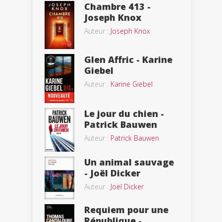
Chambre 413 -
Joseph Knox
Auteur :
Joseph Knox
Glen Affric - Karine
Giebel
Auteur :
Karine Giebel
Le jour du chien -
Patrick Bauwen
Auteur :
Patrick Bauwen
Un animal sauvage
- Joël Dicker
Auteur :
Joël Dicker
Requiem pour une
République -