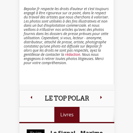
Bepolar.fr respecte les droits d’auteur et s’est toujours
engagé à être rigoureux sur ce point, dans le respect
du travail des artistes que nous cherchons à valoriser.
Les photos sont utilisées à des fins illustratives et non
dans un but d’exploitation commerciale. et nous
veillons à n’illustrer nos articles qu’avec des photos
fournis dans les dossiers de presse prévues pour cette
utilisation. Cependant, si vous, lecteur - anonyme,
distributeur, attaché de presse, artiste, photographe
constatez qu’une photo est diffusée sur Bepolar.fr
alors que les droits ne sont pas respectés, ayez la
gentillesse de contacter la
rédaction
. Nous nous
engageons à retirer toutes photos litigieuses. Merci
pour votre compréhension.
LE TOP POLAR
Livres
Le Signal - Maxime