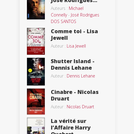
Auteurs :
Michael
Connelly
-
José Rodrigues
DOS SANTOS
Comme toi - Lisa
Jewell
Auteur :
Lisa Jewell
Shutter Island -
Dennis Lehane
Auteur :
Dennis Lehane
Cinabre - Nicolas
Druart
Auteur :
Nicolas Druart
La vérité sur
l’Affaire Harry