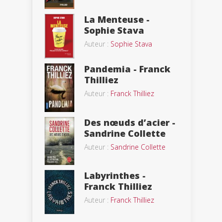
La Menteuse -
Sophie Stava
Auteur :
Sophie Stava
Pandemia - Franck
Thilliez
Auteur :
Franck Thilliez
Des nœuds d’acier -
Sandrine Collette
Auteur :
Sandrine Collette
Labyrinthes -
Franck Thilliez
Auteur :
Franck Thilliez