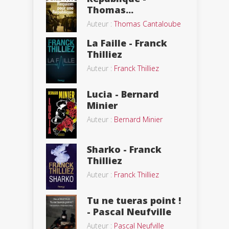
Thomas...
Auteur :
Thomas Cantaloube
La Faille - Franck
Thilliez
Auteur :
Franck Thilliez
Lucia - Bernard
Minier
Auteur :
Bernard Minier
Sharko - Franck
Thilliez
Auteur :
Franck Thilliez
Tu ne tueras point !
- Pascal Neufville
Auteur :
Pascal Neufville