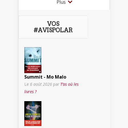
Plus
VOS
#AVISPOLAR
Summit - Mo Malo
Le
6 août 2026
par
T’as où les
livres ?