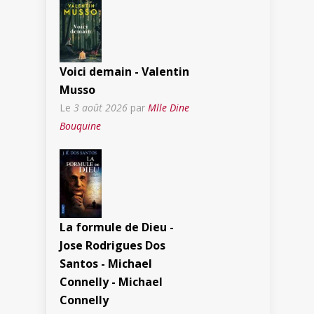
Voici demain - Valentin
Musso
Le
3 août 2026
par
Mlle Dine
Bouquine
La formule de Dieu -
Jose Rodrigues Dos
Santos - Michael
Connelly - Michael
Connelly