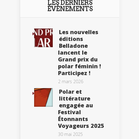
LES DERNIERS
ÉVÈNEMENTS
Les nouvelles
éditions
Belladone
lancent le
Grand prix du
polar féminin !
Participez !
2 mars 2026
Polar et
littérature
engagée au
Festival
Étonnants
Voyageurs 2025
30 mai 2025