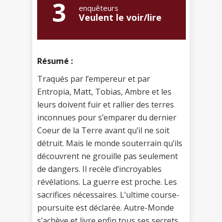
3
enquêteurs
Veulent le voir/lire
Résumé :
Traqués par l’empereur et par
Entropia, Matt, Tobias, Ambre et les
leurs doivent fuir et rallier des terres
inconnues pour s’emparer du dernier
Coeur de la Terre avant qu’il ne soit
détruit. Mais le monde souterrain qu’ils
découvrent ne grouille pas seulement
de dangers. Il recèle d’incroyables
révélations. La guerre est proche. Les
sacrifices nécessaires. L’ultime course-
poursuite est déclarée. Autre-Monde
s’achève et livre enfin tous ses secrets.