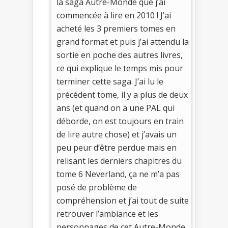
la saga Autre-Monde que j’ai
commencée à lire en 2010 ! J’ai
acheté les 3 premiers tomes en
grand format et puis j’ai attendu la
sortie en poche des autres livres,
ce qui explique le temps mis pour
terminer cette saga. J’ai lu le
précédent tome, il y a plus de deux
ans (et quand on a une PAL qui
déborde, on est toujours en train
de lire autre chose) et j’avais un
peu peur d’être perdue mais en
relisant les derniers chapitres du
tome 6 Neverland, ça ne m’a pas
posé de problème de
compréhension et j’ai tout de suite
retrouver l’ambiance et les
personnages de cet Autre-Monde.