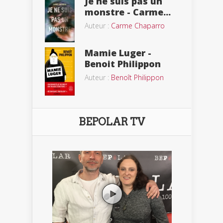
Je ne suis pas un
monstre - Carme...
Auteur :
Carme Chaparro
Mamie Luger -
Benoit Philippon
Auteur :
Benoît Philippon
BEPOLAR TV