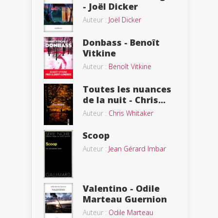
- Joël Dicker
Auteur :
Joël Dicker
Donbass - Benoît
Vitkine
Auteur :
Benoît Vitkine
Toutes les nuances
de la nuit - Chris...
Auteur :
Chris Whitaker
Scoop
Auteur :
Jean Gérard Imbar
Valentino - Odile
Marteau Guernion
Auteur :
Odile Marteau