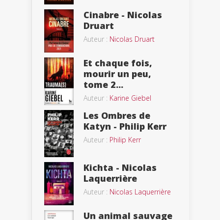
Cinabre - Nicolas
Druart
Auteur :
Nicolas Druart
Et chaque fois,
mourir un peu,
tome 2...
Auteur :
Karine Giebel
Les Ombres de
Katyn - Philip Kerr
Auteur :
Philip Kerr
Kichta - Nicolas
Laquerrière
Auteur :
Nicolas Laquerrière
Un animal sauvage