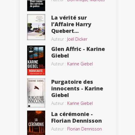
La vérité sur
l’Affaire Harry
Quebert...
Auteur :
Joël Dicker
Glen Affric - Karine
Giebel
Auteur :
Karine Giebel
Purgatoire des
innocents - Karine
Giebel
Auteur :
Karine Giebel
La cérémonie -
Florian Dennisson
Auteur :
Florian Dennisson