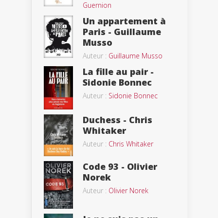
Guernion
Un appartement à
Paris - Guillaume
Musso
Auteur :
Guillaume Musso
La fille au pair -
Sidonie Bonnec
Auteur :
Sidonie Bonnec
Duchess - Chris
Whitaker
Auteur :
Chris Whitaker
Code 93 - Olivier
Norek
Auteur :
Olivier Norek