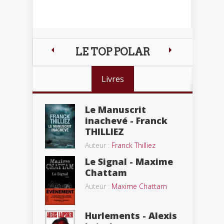
LE TOP POLAR
Livres
Le Manuscrit
inachevé - Franck
THILLIEZ
Auteur :
Franck Thilliez
Le Signal - Maxime
Chattam
Auteur :
Maxime Chattam
Hurlements - Alexis