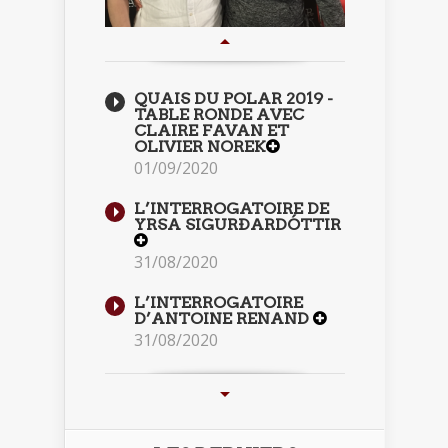
QUAIS DU POLAR 2019 -
TABLE RONDE AVEC
CLAIRE FAVAN ET
OLIVIER NOREK
01/09/2020
L’INTERROGATOIRE DE
YRSA SIGURÐARDÓTTIR
31/08/2020
L’INTERROGATOIRE
D’ANTOINE RENAND
31/08/2020