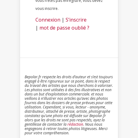
vous n’êtes pas enregistré, vous devez
vous inscrire.
Connexion
|
S’inscrire
|
mot de passe oublié ?
Bepolar.fr respecte les droits d’auteur et s’est toujours
engagé à être rigoureux sur ce point, dans le respect
du travail des artistes que nous cherchons à valoriser.
Les photos sont utilisées à des fins illustratives et non
dans un but d’exploitation commerciale. et nous
veillons à n’illustrer nos articles qu’avec des photos
fournis dans les dossiers de presse prévues pour cette
utilisation. Cependant, si vous, lecteur - anonyme,
distributeur, attaché de presse, artiste, photographe
constatez qu’une photo est diffusée sur Bepolar.fr
alors que les droits ne sont pas respectés, ayez la
gentillesse de contacter la
rédaction
. Nous nous
engageons à retirer toutes photos litigieuses. Merci
pour votre compréhension.