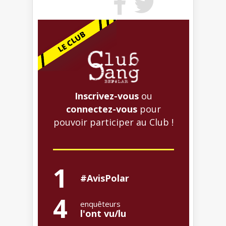
Inscrivez-vous
ou
connectez-vous
pour
pouvoir participer au Club !
1
#AvisPolar
4
enquêteurs
l'ont vu/lu