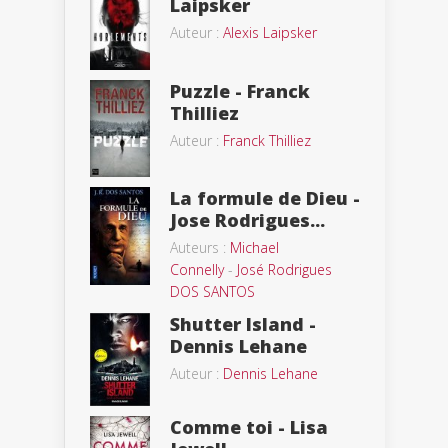
Laipsker
Auteur :
Alexis Laipsker
Puzzle - Franck
Thilliez
Auteur :
Franck Thilliez
La formule de Dieu -
Jose Rodrigues...
Auteurs :
Michael
Connelly
-
José Rodrigues
DOS SANTOS
Shutter Island -
Dennis Lehane
Auteur :
Dennis Lehane
Comme toi - Lisa