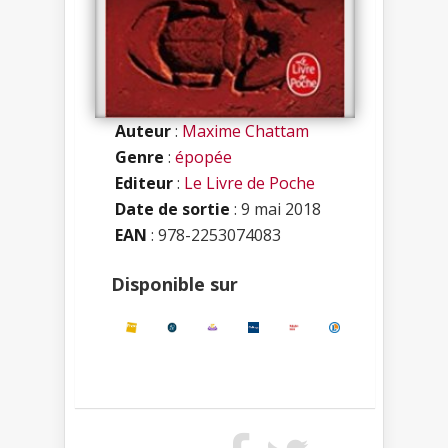
Auteur
:
Maxime Chattam
Genre
:
épopée
Editeur
:
Le Livre de Poche
Date de sortie
: 9 mai 2018
EAN
: 978-2253074083
Disponible sur