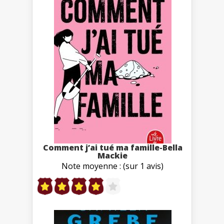
Comment j’ai tué ma famille-Bella
Mackie
Note moyenne : (sur 1 avis)