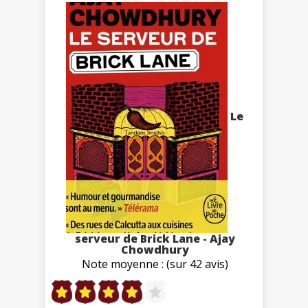
Le
serveur de Brick Lane - Ajay
Chowdhury
Note moyenne : (sur 42 avis)