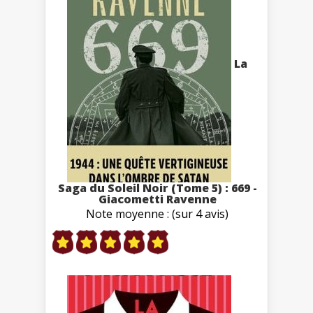
La
Saga du Soleil Noir (Tome 5) : 669 -
Giacometti Ravenne
Note moyenne : (sur 4 avis)