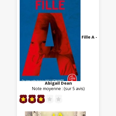
Fille A -
Abigail Dean
Note moyenne : (sur 5 avis)