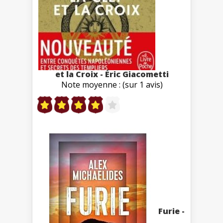
et la Croix - Éric Giacometti
Note moyenne : (sur 1 avis)
Furie -