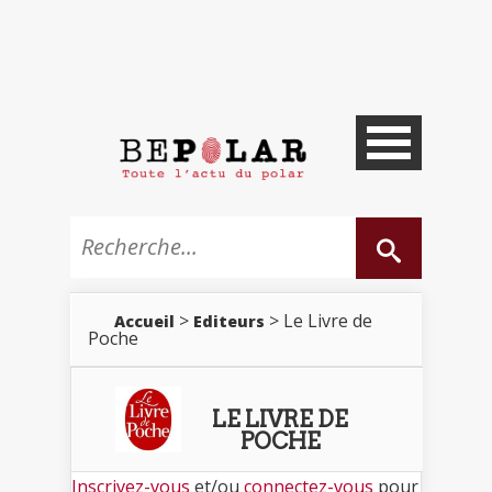
>
> Le Livre de
Accueil
Editeurs
Poche
LE LIVRE DE
POCHE
Inscrivez-vous
et/ou
connectez-vous
pour