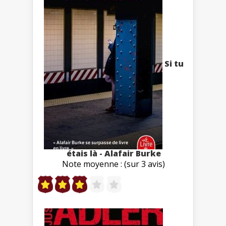
Si tu
étais là - Alafair Burke
Note moyenne : (sur 3 avis)