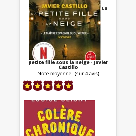
La
petite fille sous la neige - Javier
Castillo
Note moyenne : (sur 4 avis)