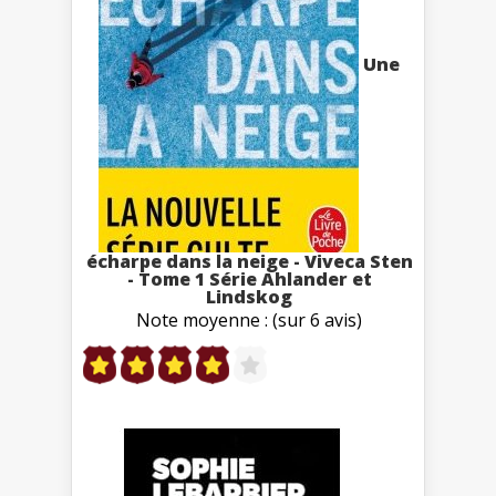
Une
écharpe dans la neige - Viveca Sten
- Tome 1 Série Ahlander et
Lindskog
Note moyenne : (sur 6 avis)