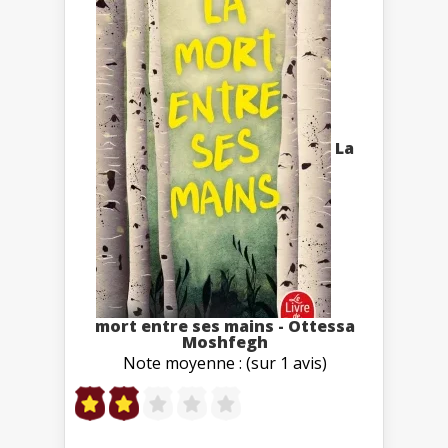
La
mort entre ses mains - Ottessa
Moshfegh
Note moyenne : (sur 1 avis)