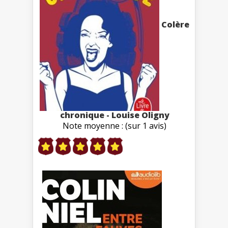
Colère
chronique - Louise Oligny
Note moyenne : (sur 1 avis)