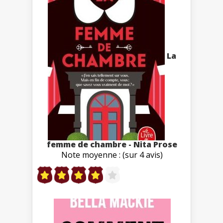
La
femme de chambre - Nita Prose
Note moyenne : (sur 4 avis)