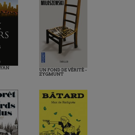
RYAN
UN FOND DE VÉRITÉ -
ZYGMUNT