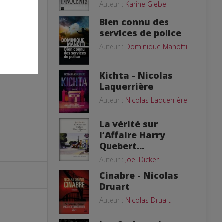
Auteur :
Karine Giebel
Bien connu des
services de police
Auteur :
Dominique Manotti
Kichta - Nicolas
Laquerrière
Auteur :
Nicolas Laquerrière
La vérité sur
l’Affaire Harry
Quebert...
Auteur :
Joël Dicker
Cinabre - Nicolas
Druart
Auteur :
Nicolas Druart