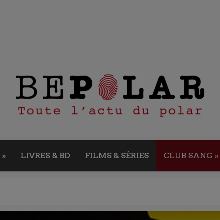
»
LIVRES & BD
FILMS & SÉRIES
CLUB SANG
»