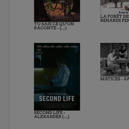
LA FORÊT DE
RENARDS PEN
TU SAIS CE QU’ON
RACONTE - (…)
MATICES - S
SECOND LIFE -
ALEXANDER (…)