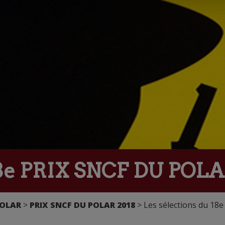
18e PRIX SNCF DU POLAR
POLAR
>
PRIX SNCF DU POLAR 2018
> Les sélections du 18