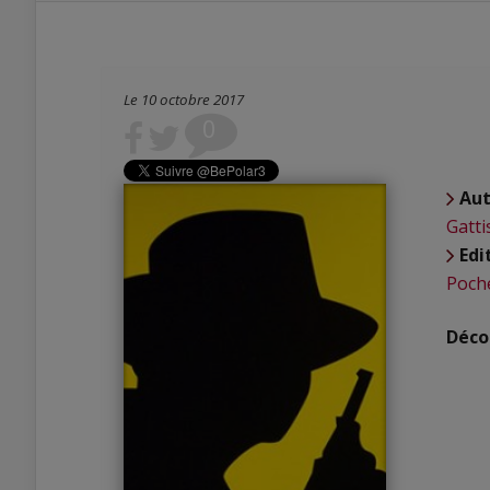
Le 10 octobre 2017
0
Aut
Gatti
Edi
Poch
Décou