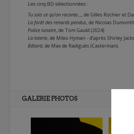
Les cinq BD sélectionnées :
Tu sais ce qu’on raconte…
, de Gilles Rochier et 
La forêt des renards pendus
, de Nicolas Dumonthe
Police lunaire
, de Tom Gauld (2024)
La loterie
, de Miles Hyman - d’après Shirley Jac
Bâtard
, de Max de Radiguès (Casterman).
GALERIE PHOTOS