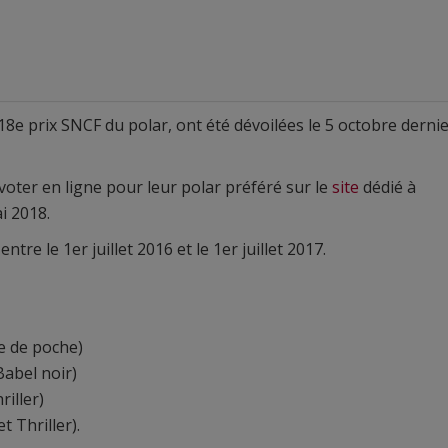
8e prix SNCF du polar, ont été dévoilées le 5 octobre derni
oter en ligne pour leur polar préféré sur le
site
dédié à
i 2018.
tre le 1er juillet 2016 et le 1er juillet 2017.
re de poche)
(Babel noir)
iller)
 Thriller).