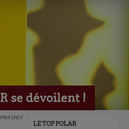
 se dévoilent !
e PRIX SNCF
LE TOP POLAR