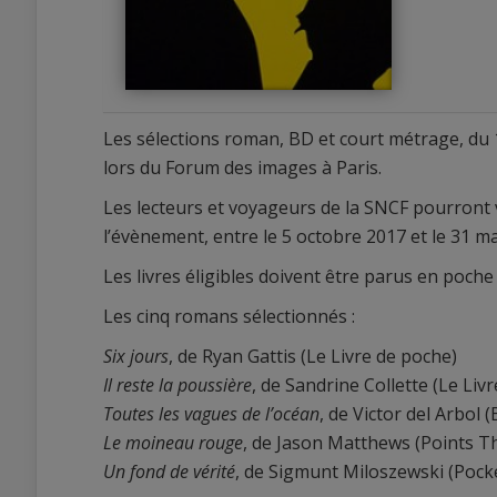
Les sélections roman, BD et court métrage, du 1
lors du Forum des images à Paris.
Les lecteurs et voyageurs de la SNCF pourront v
l’évènement, entre le 5 octobre 2017 et le 31 ma
Les livres éligibles doivent être parus en poche en
0
0
Les cinq romans sélectionnés :
Six jours
, de Ryan Gattis (Le Livre de poche)
Il reste la poussière
, de Sandrine Collette (Le Liv
Toutes les vagues de l’océan
, de Victor del Arbol 
Le moineau rouge
, de Jason Matthews (Points Thr
Un fond de vérité
, de Sigmunt Miloszewski (Pocket