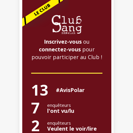
Inscrivez-vous
ou
connectez-vous
pour
pouvoir participer au Club !
13
#AvisPolar
7
enquêteurs
l'ont vu/lu
2
enquêteurs
Veulent le voir/lire