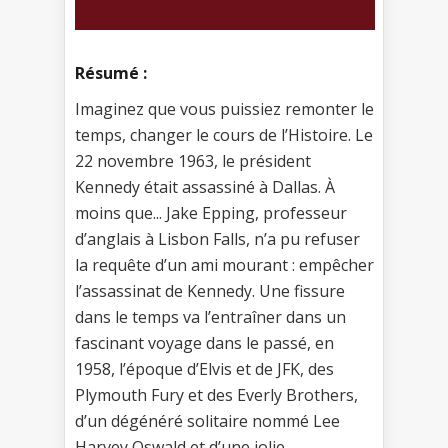
Résumé :
Imaginez que vous puissiez remonter le
temps, changer le cours de l’Histoire. Le
22 novembre 1963, le président
Kennedy était assassiné à Dallas. À
moins que... Jake Epping, professeur
d’anglais à Lisbon Falls, n’a pu refuser
la requête d’un ami mourant : empêcher
l’assassinat de Kennedy. Une fissure
dans le temps va l’entraîner dans un
fascinant voyage dans le passé, en
1958, l’époque d’Elvis et de JFK, des
Plymouth Fury et des Everly Brothers,
d’un dégénéré solitaire nommé Lee
Harvey Oswald et d’une jolie