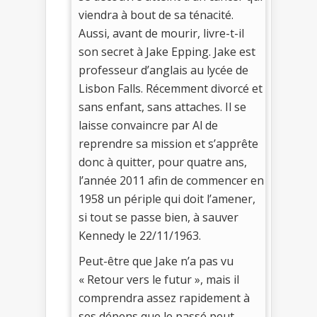
viendra à bout de sa ténacité.
Aussi, avant de mourir, livre-t-il
son secret à Jake Epping. Jake est
professeur d’anglais au lycée de
Lisbon Falls. Récemment divorcé et
sans enfant, sans attaches. Il se
laisse convaincre par Al de
reprendre sa mission et s’apprête
donc à quitter, pour quatre ans,
l’année 2011 afin de commencer en
1958 un périple qui doit l’amener,
si tout se passe bien, à sauver
Kennedy le 22/11/1963.
Peut-être que Jake n’a pas vu
« Retour vers le futur », mais il
comprendra assez rapidement à
ses dépens que le passé peut