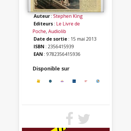
Auteur
:
Stephen King
Editeurs
:
Le Livre de
Poche
,
Audiolib
Date de sortie
: 15 mai 2013
ISBN
:
2356415939
EAN
: 9782356415936
Disponible sur