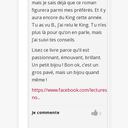
mais je sais déjà que ce roman
figurera parmi mes préférés. Et il y
aura encore du King cette année.
Tu as vu B., j’ai relu le King. Tu n’es
plus là pour qu’on en parle, mais
j’ai suivi tes conseils.
Lisez ce livre parce qu’il est
passionnant, émouvant, brillant.
Un petit bijou ! Bon ok, c’est un
gros pavé, mais un bijou quand
même !
https://www.facebook.com/lectures
no...
Je commente
0