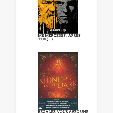
MR MERCEDES : APRÈS
THE (…)
RÉGALEZ-VOUS AVEC UNE