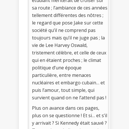
étudiant mériterait de croiser sur
sa route ; l’ambiance de ces années
tellement différentes des nôtres ;
le regard que pose Jake sur cette
société qu’il ne comprend pas
toujours mais qu’il ne juge pas ; la
vie de Lee Harvey Oswald,
tristement célèbre, et celle de ceux
qui en étaient proches ; le climat
politique d’une époque
particulière, entre menaces
nucléaires et embargo cubain… et
puis l’amour, tout simple, qui
survient quand on ne l’attend pas !
Plus on avance dans ces pages,
plus on se questionne ! Et si… et s’il
y arrivait ? Si Kennedy était sauvé ?