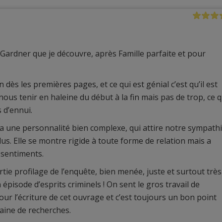
a Gardner que je découvre, après Famille parfaite et pour
ès les premières pages, et ce qui est génial c’est qu’il est
nous tenir en haleine du début à la fin mais pas de trop, ce q
 d’ennui.
a une personnalité bien complexe, qui attire notre sympath
us. Elle se montre rigide à toute forme de relation mais a
 sentiments.
rtie profilage de l’enquête, bien menée, juste et surtout très
 épisode d’esprits criminels ! On sent le gros travail de
our l’écriture de cet ouvrage et c’est toujours un bon point
aine de recherches.