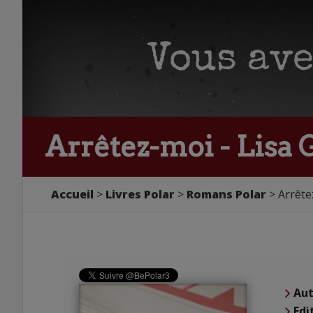
Arrêtez-moi - Lisa
Accueil
Livres Polar
Romans Polar
Arrête
Aut
Edi