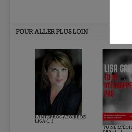
POUR ALLER PLUS LOIN
L’INTERROGATOIRE DE
LISA (…)
TU NE M’ÉC
PAS - (…)