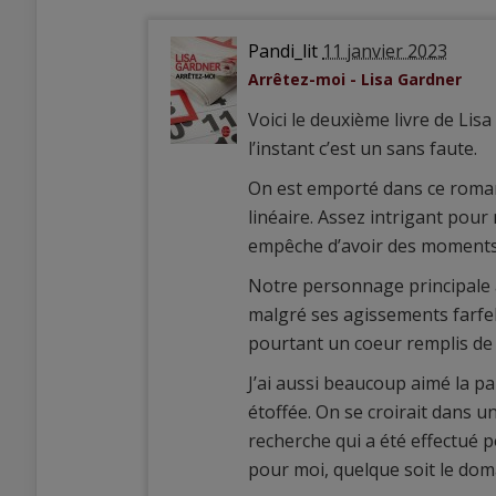
Pandi_lit
11 janvier 2023
Arrêtez-moi - Lisa Gardner
Voici le deuxième livre de Lis
l’instant c’est un sans faute.
On est emporté dans ce roman d
linéaire. Assez intrigant pour 
empêche d’avoir des moments
Notre personnage principale 
malgré ses agissements farfel
pourtant un coeur remplis de
J’ai aussi beaucoup aimé la pa
étoffée. On se croirait dans un
recherche qui a été effectué p
pour moi, quelque soit le dom