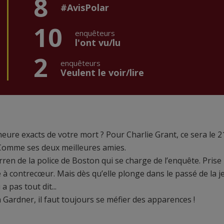
8
#AvisPolar
10
enquêteurs
l'ont vu/lu
2
enquêteurs
Veulent le voir/lire
’heure exacts de votre mort ? Pour Charlie Grant, ce sera le 2
. Comme ses deux meilleures amies.
arren de la police de Boston qui se charge de l’enquête. Prise
e à contrecœur. Mais dès qu’elle plonge dans le passé de la 
a pas tout dit...
 Gardner, il faut toujours se méfier des apparences !