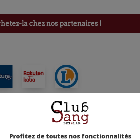
etez-la chez nos partenaires !
ants
Profitez de toutes nos fonctionnalités