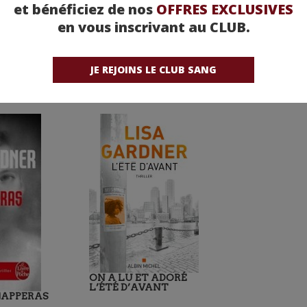
et bénéficiez de nos
OFFRES EXCLUSIVES
en vous inscrivant au CLUB.
JE REJOINS LE CLUB SANG
ON A LU ET ADORÉ
L’ÉTÉ D’AVANT
HAPPERAS