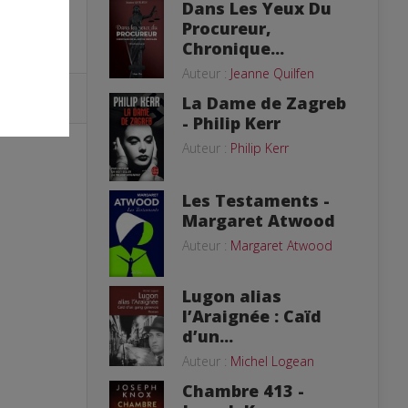
Dans Les Yeux Du
Procureur,
Chronique...
Auteur :
Jeanne Quilfen
La Dame de Zagreb
- Philip Kerr
Auteur :
Philip Kerr
Les Testaments -
Margaret Atwood
Auteur :
Margaret Atwood
Lugon alias
l’Araignée : Caïd
d’un...
Auteur :
Michel Logean
Chambre 413 -