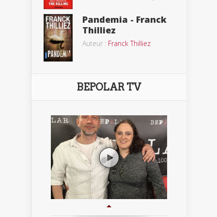
Pandemia - Franck
Thilliez
Auteur :
Franck Thilliez
BEPOLAR TV