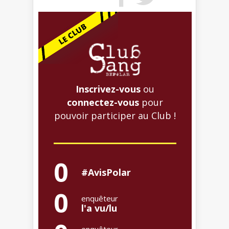
Inscrivez-vous
ou
connectez-vous
pour
pouvoir participer au Club !
0
#AvisPolar
0
enquêteur
l'a vu/lu