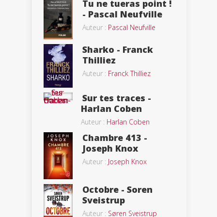
Tu ne tueras point !
- Pascal Neufville
Auteur :
Pascal Neufville
Sharko - Franck
Thilliez
Auteur :
Franck Thilliez
Sur tes traces -
Harlan Coben
Auteur :
Harlan Coben
Chambre 413 -
Joseph Knox
Auteur :
Joseph Knox
Octobre - Soren
Sveistrup
Auteur :
Søren Sveistrup