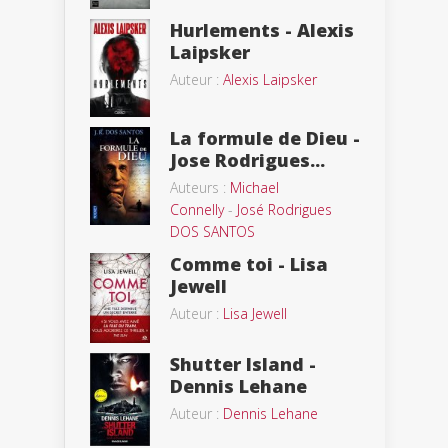
Hurlements - Alexis
Laipsker
Auteur :
Alexis Laipsker
La formule de Dieu -
Jose Rodrigues...
Auteurs :
Michael
Connelly
-
José Rodrigues
DOS SANTOS
Comme toi - Lisa
Jewell
Auteur :
Lisa Jewell
Shutter Island -
Dennis Lehane
Auteur :
Dennis Lehane