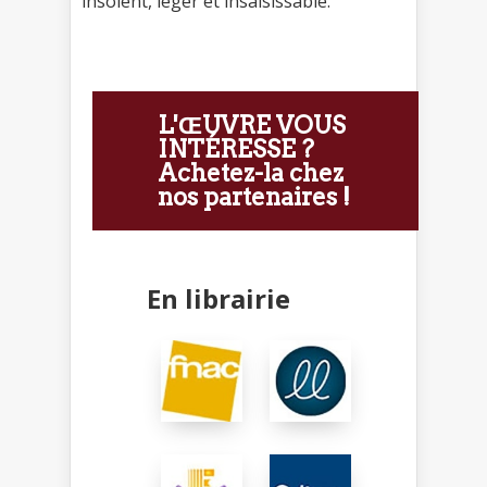
insolent, léger et insaisissable.
L'ŒUVRE VOUS
INTÉRESSE ?
Achetez-la chez
nos partenaires !
En librairie