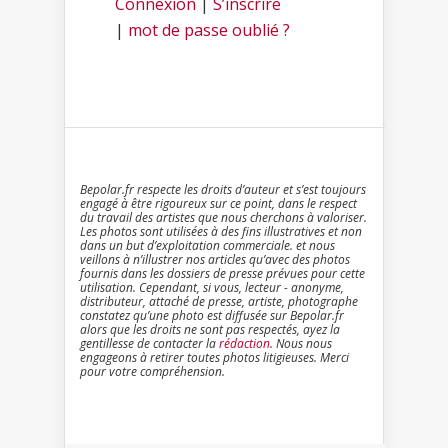
Connexion
|
S’inscrire
|
mot de passe oublié ?
Bepolar.fr respecte les droits d’auteur et s’est toujours
engagé à être rigoureux sur ce point, dans le respect
du travail des artistes que nous cherchons à valoriser.
Les photos sont utilisées à des fins illustratives et non
dans un but d’exploitation commerciale. et nous
veillons à n’illustrer nos articles qu’avec des photos
fournis dans les dossiers de presse prévues pour cette
utilisation. Cependant, si vous, lecteur - anonyme,
distributeur, attaché de presse, artiste, photographe
constatez qu’une photo est diffusée sur Bepolar.fr
alors que les droits ne sont pas respectés, ayez la
gentillesse de contacter la
rédaction
. Nous nous
engageons à retirer toutes photos litigieuses. Merci
pour votre compréhension.