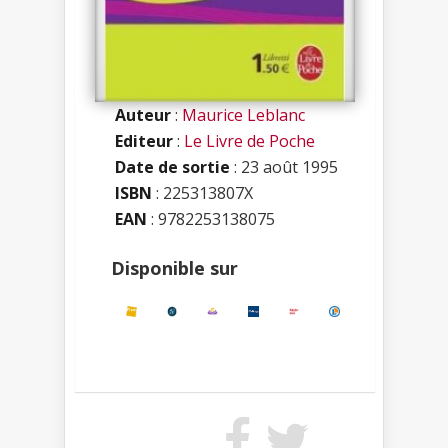
Auteur
:
Maurice Leblanc
Editeur
:
Le Livre de Poche
Date de sortie
: 23 août 1995
ISBN
:
225313807X
EAN
: 9782253138075
Disponible sur