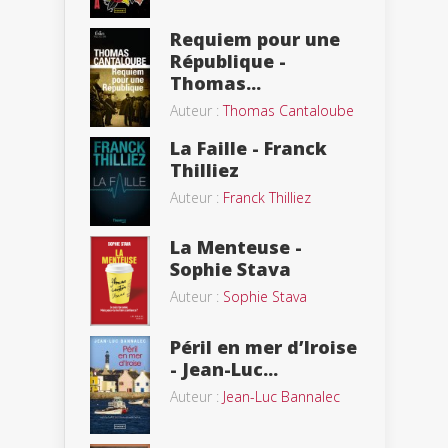
Requiem pour une
République -
Thomas...
Auteur :
Thomas Cantaloube
La Faille - Franck
Thilliez
Auteur :
Franck Thilliez
La Menteuse -
Sophie Stava
Auteur :
Sophie Stava
Péril en mer d’Iroise
- Jean-Luc...
Auteur :
Jean-Luc Bannalec