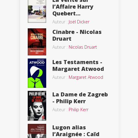
l’Affaire Harry
Quebert...
Auteur :
Joël Dicker
Cinabre - Nicolas
Druart
Auteur :
Nicolas Druart
Les Testaments -
Margaret Atwood
Auteur :
Margaret Atwood
La Dame de Zagreb
- Philip Kerr
Auteur :
Philip Kerr
Lugon alias
l’Araignée : Caïd