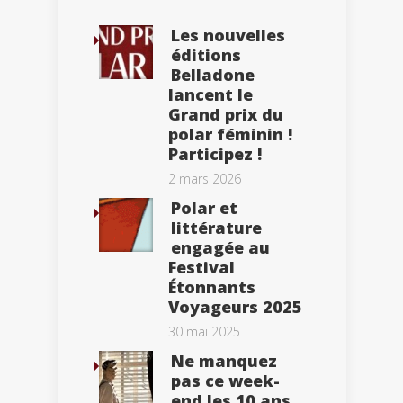
Les nouvelles
éditions
Belladone
lancent le
Grand prix du
polar féminin !
Participez !
2 mars 2026
Polar et
littérature
engagée au
Festival
Étonnants
Voyageurs 2025
30 mai 2025
Ne manquez
pas ce week-
end les 10 ans