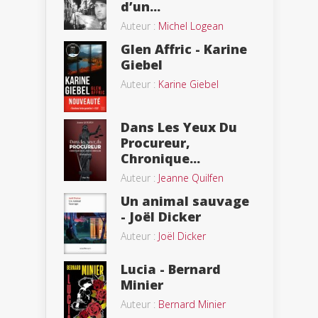
d’un...
Auteur :
Michel Logean
Glen Affric - Karine
Giebel
Auteur :
Karine Giebel
Dans Les Yeux Du
Procureur,
Chronique...
Auteur :
Jeanne Quilfen
Un animal sauvage
- Joël Dicker
Auteur :
Joël Dicker
Lucia - Bernard
Minier
Auteur :
Bernard Minier