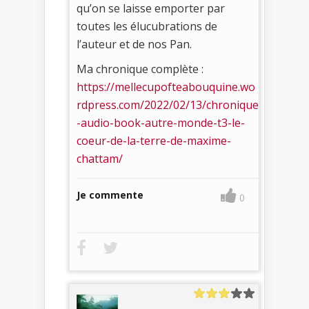
qu’on se laisse emporter par
toutes les élucubrations de
l’auteur et de nos Pan.
Ma chronique complète :
https://mellecupofteabouquine.wo
rdpress.com/2022/02/13/chronique
-audio-book-autre-monde-t3-le-
coeur-de-la-terre-de-maxime-
chattam/
Je commente
0