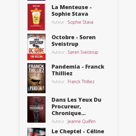
La Menteuse -
Sophie Stava
Auteur :
Sophie Stava
Octobre - Soren
Sveistrup
Auteur :
Søren Sveistrup
Pandemia - Franck
Thilliez
Auteur :
Franck Thilliez
Dans Les Yeux Du
Procureur,
Chronique...
Auteur :
Jeanne Quilfen
Le Cheptel - Céline