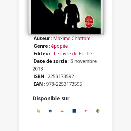
Auteur
:
Maxime Chattam
Genre
:
épopée
Editeur
:
Le Livre de Poche
Date de sortie
: 6 novembre
2013
ISBN
:
2253173592
EAN
: 978-2253173595
Disponible sur