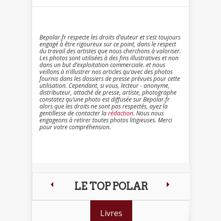
Bepolar.fr respecte les droits d’auteur et s’est toujours
engagé à être rigoureux sur ce point, dans le respect
du travail des artistes que nous cherchons à valoriser.
Les photos sont utilisées à des fins illustratives et non
dans un but d’exploitation commerciale. et nous
veillons à n’illustrer nos articles qu’avec des photos
fournis dans les dossiers de presse prévues pour cette
utilisation. Cependant, si vous, lecteur - anonyme,
distributeur, attaché de presse, artiste, photographe
constatez qu’une photo est diffusée sur Bepolar.fr
alors que les droits ne sont pas respectés, ayez la
gentillesse de contacter la
rédaction
. Nous nous
engageons à retirer toutes photos litigieuses. Merci
pour votre compréhension.
LE TOP POLAR
Livres