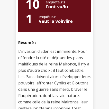
10
enquêteurs
l'ont vu/lu
1
enquêteur
Veut la voir/lire
Résumé :
L’invasion d’Eden est imminente. Pour
défendre la cité et déjouer les plans
maléfiques de la reine Malronce, il n’y a
plus d’autre choix : il faut combattre.
Les Pans doivent alors développer leurs
pouvoirs, affronter Cyniks et Gloutons
dans une guerre sans merci, braver le
Raupéroden, dont la vraie nature,
comme celle de la reine Malronce, leur
restera longtemps inconnue. C’est