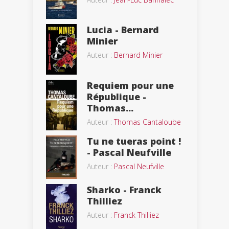
Lucia - Bernard
Minier
Auteur :
Bernard Minier
Requiem pour une
République -
Thomas...
Auteur :
Thomas Cantaloube
Tu ne tueras point !
- Pascal Neufville
Auteur :
Pascal Neufville
Sharko - Franck
Thilliez
Auteur :
Franck Thilliez