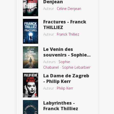
Denjean
Auteur :
Céline Denjean
Fractures - Franck
THILLIEZ
Auteur :
Franck Thilliez
Le Venin des
souvenirs - Sophie...
Auteurs :
Sophie
Chabanel
-
Sophie Lebarbier
La Dame de Zagreb
- Philip Kerr
Auteur :
Philip Kerr
Labyrinthes -
Franck Thilliez