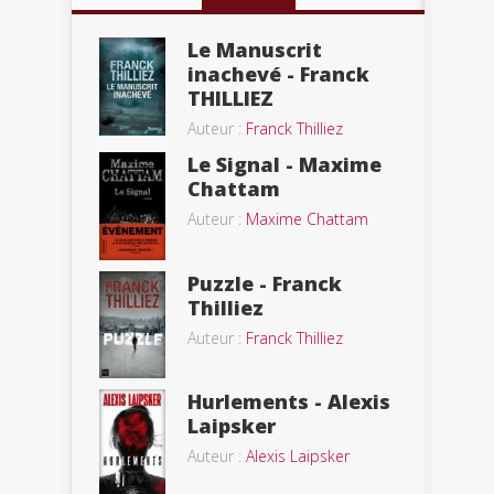
Le Manuscrit
inachevé - Franck
THILLIEZ
Auteur :
Franck Thilliez
Le Signal - Maxime
Chattam
Auteur :
Maxime Chattam
Puzzle - Franck
Thilliez
Auteur :
Franck Thilliez
Hurlements - Alexis
Laipsker
Auteur :
Alexis Laipsker