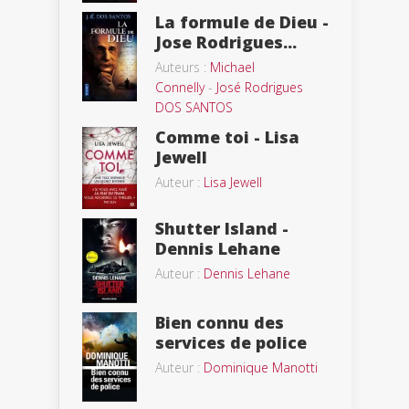
La formule de Dieu -
Jose Rodrigues...
Auteurs :
Michael
Connelly
-
José Rodrigues
DOS SANTOS
Comme toi - Lisa
Jewell
Auteur :
Lisa Jewell
Shutter Island -
Dennis Lehane
Auteur :
Dennis Lehane
Bien connu des
services de police
Auteur :
Dominique Manotti