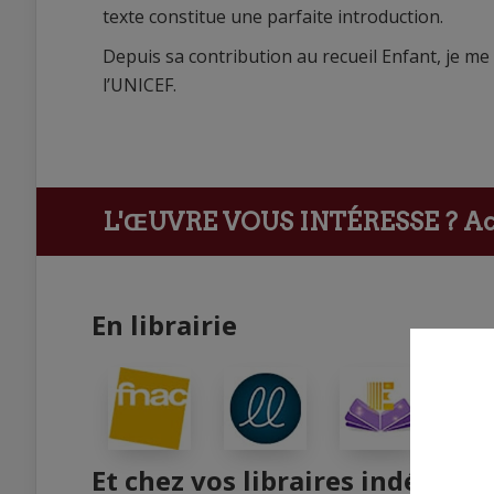
texte constitue une parfaite introduction.
Depuis sa contribution au recueil Enfant, je 
l’UNICEF.
L'ŒUVRE VOUS INTÉRESSE ?
Ach
En librairie
Et chez vos libraires indépend