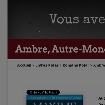
Ambre, Autre-Mon
Accueil
Livres Polar
Romans Polar
Ambre
Aut
Ge