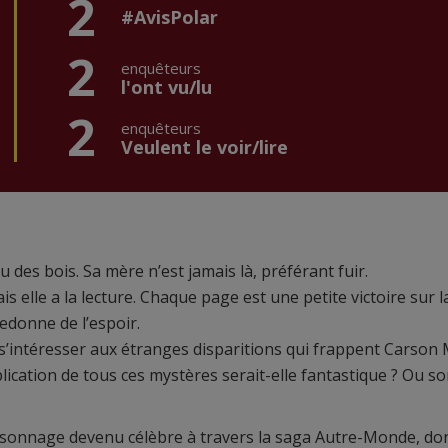
2
#AvisPolar
2
enquêteurs
l'ont vu/lu
2
enquêteurs
Veulent le voir/lire
des bois. Sa mère n’est jamais là, préférant fuir.
 elle a la lecture. Chaque page est une petite victoire sur l
redonne de l’espoir.
’intéresser aux étranges disparitions qui frappent Carson M
plication de tous ces mystères serait-elle fantastique ? Ou s
ersonnage devenu célèbre à travers la saga Autre-Monde, do