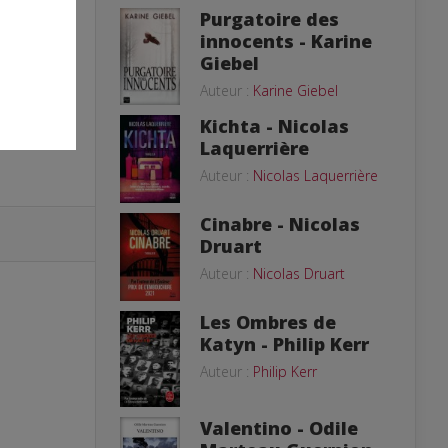
Purgatoire des
innocents - Karine
Giebel
Auteur :
Karine Giebel
Kichta - Nicolas
Laquerrière
Auteur :
Nicolas Laquerrière
Cinabre - Nicolas
Druart
Auteur :
Nicolas Druart
Les Ombres de
Katyn - Philip Kerr
Auteur :
Philip Kerr
Valentino - Odile