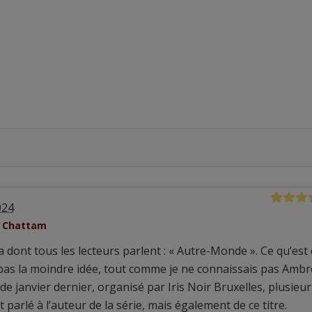
024
e Chattam
ga dont tous les lecteurs parlent : « Autre-Monde ». Ce qu’est 
 pas la moindre idée, tout comme je ne connaissais pas Ambr
e janvier dernier, organisé par Iris Noir Bruxelles, plusieur
 parlé à l’auteur de la série, mais également de ce titre.