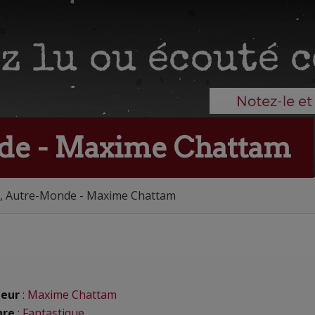
de - Maxime Chattam
, Autre-Monde - Maxime Chattam
eur
:
Maxime Chattam
nre
:
Fantastique