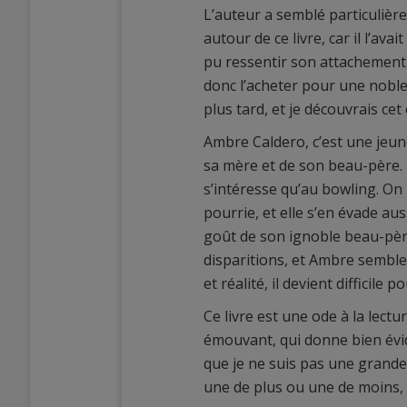
L’auteur a semblé particulière
autour de ce livre, car il l’av
pu ressentir son attachement à
donc l’acheter pour une noble 
plus tard, et je découvrais 
Ambre Caldero, c’est une jeun
sa mère et de son beau-père. 
s’intéresse qu’au bowling. On
pourrie, et elle s’en évade aus
goût de son ignoble beau-père.
disparitions, et Ambre semble 
et réalité, il devient difficile
Ce livre est une ode à la lect
émouvant, qui donne bien évi
que je ne suis pas une grande 
une de plus ou une de moins,