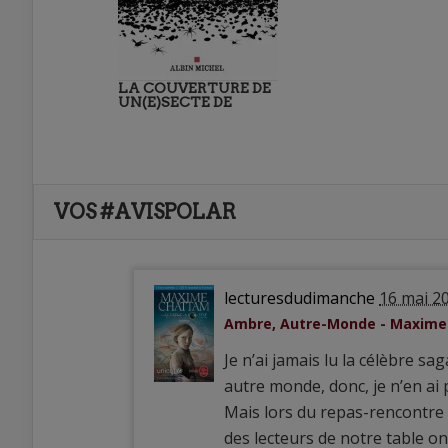
LA COUVERTURE DE
UN(E)SECTE DE
VOS #AVISPOLAR
lecturesdudimanche
16 mai 2
Ambre, Autre-Monde - Maxim
Je n’ai jamais lu la célèbre sa
autre monde, donc, je n’en ai
Mais lors du repas-rencontre d
des lecteurs de notre table ont