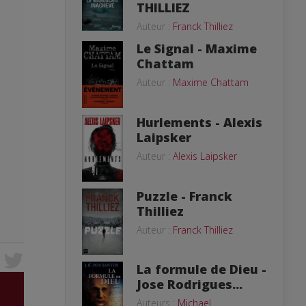
THILLIEZ
Auteur :
Franck Thilliez
Le Signal - Maxime
Chattam
Auteur :
Maxime Chattam
Hurlements - Alexis
Laipsker
Auteur :
Alexis Laipsker
Puzzle - Franck
Thilliez
Auteur :
Franck Thilliez
La formule de Dieu -
Jose Rodrigues...
Auteurs :
Michael