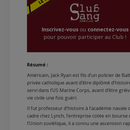
Inscrivez-vous
ou
connectez-vous
pour pouvoir participer au Club !
Résumé :
Américain, Jack Ryan est fils d’un policier de Bal
privée catholique avant d’être diplômé d’histoi
servi dans l’US Marine Corps, avant d’être griève
vie civile une fois guéri.
Il fut professeur d’histoire à l’académie navale 
cadre chez Lynch, l’entreprise cotée en bourse 
l’Union soviétique, il a connu une ascension rap