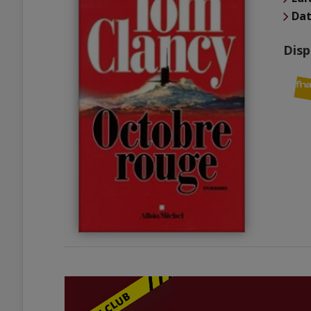
Dat
Disp