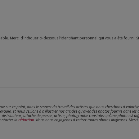
reux sur ce point, dans le respect du travail des artistes que nous cherchons à valoris
erciale. et nous veillons à n’illustrer nos articles qu’avec des photos fournis dans les 
, distributeur, attaché de presse, artiste, photographe constatez qu’une photo est dif
contacter la
rédaction
. Nous nous engageons à retirer toutes photos litigieuses. Merci