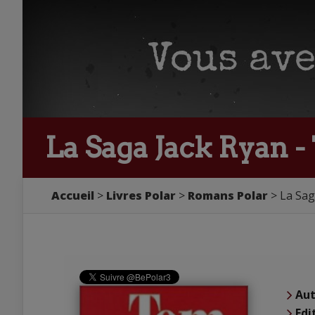
La Saga Jack Ryan 
Accueil
Livres Polar
Romans Polar
La Sag
Aut
Edi