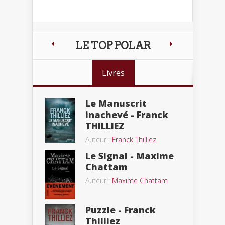
LE TOP POLAR
Livres
Le Manuscrit
inachevé - Franck
THILLIEZ
Auteur :
Franck Thilliez
Le Signal - Maxime
Chattam
Auteur :
Maxime Chattam
Puzzle - Franck
Thilliez