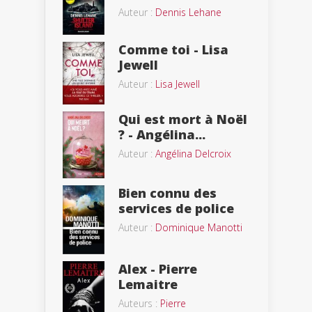
Auteur :
Dennis Lehane
Comme toi - Lisa
Jewell
Auteur :
Lisa Jewell
Qui est mort à Noël
? - Angélina...
Auteur :
Angélina Delcroix
Bien connu des
services de police
Auteur :
Dominique Manotti
Alex - Pierre
Lemaitre
Auteurs :
Pierre