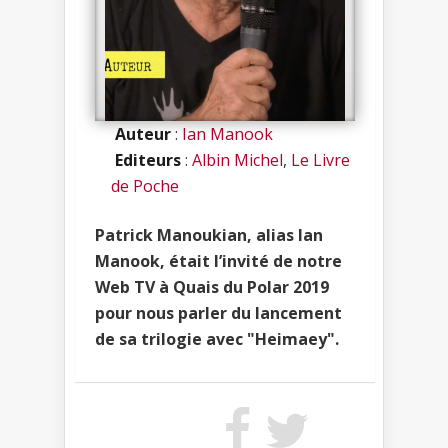
Auteur
:
Ian Manook
Editeurs
:
Albin Michel
,
Le Livre
de Poche
Patrick Manoukian, alias Ian
Manook, était l’invité de notre
Web TV à Quais du Polar 2019
pour nous parler du lancement
de sa trilogie avec "Heimaey".