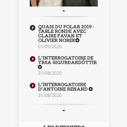
QUAIS DU POLAR 2019 -
TABLE RONDE AVEC
CLAIRE FAVAN ET
OLIVIER NOREK
01/09/2020
L’INTERROGATOIRE DE
YRSA SIGURÐARDÓTTIR
31/08/2020
L’INTERROGATOIRE
D’ANTOINE RENAND
31/08/2020