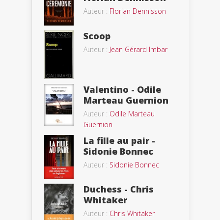
Auteur :
Florian Dennisson
Scoop
Auteur :
Jean Gérard Imbar
Valentino - Odile
Marteau Guernion
Auteur :
Odile Marteau
Guernion
La fille au pair -
Sidonie Bonnec
Auteur :
Sidonie Bonnec
Duchess - Chris
Whitaker
Auteur :
Chris Whitaker