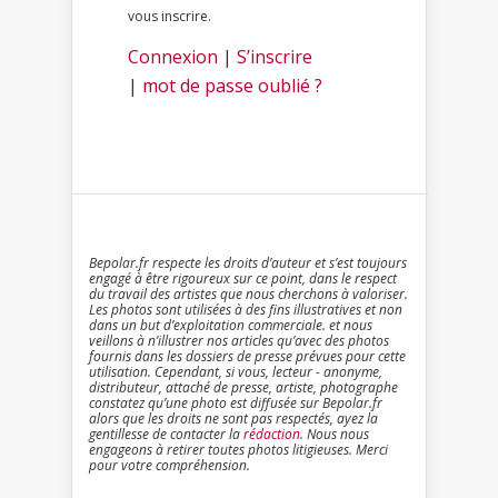
vous inscrire.
Connexion
|
S’inscrire
|
mot de passe oublié ?
Bepolar.fr respecte les droits d’auteur et s’est toujours
engagé à être rigoureux sur ce point, dans le respect
du travail des artistes que nous cherchons à valoriser.
Les photos sont utilisées à des fins illustratives et non
dans un but d’exploitation commerciale. et nous
veillons à n’illustrer nos articles qu’avec des photos
fournis dans les dossiers de presse prévues pour cette
utilisation. Cependant, si vous, lecteur - anonyme,
distributeur, attaché de presse, artiste, photographe
constatez qu’une photo est diffusée sur Bepolar.fr
alors que les droits ne sont pas respectés, ayez la
gentillesse de contacter la
rédaction
. Nous nous
engageons à retirer toutes photos litigieuses. Merci
pour votre compréhension.