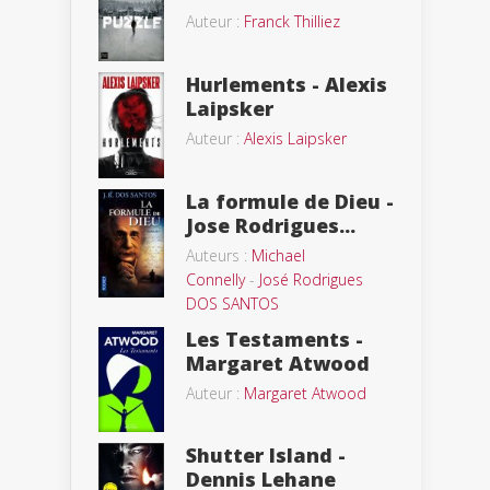
Auteur :
Franck Thilliez
Hurlements - Alexis
Laipsker
Auteur :
Alexis Laipsker
La formule de Dieu -
Jose Rodrigues...
Auteurs :
Michael
Connelly
-
José Rodrigues
DOS SANTOS
Les Testaments -
Margaret Atwood
Auteur :
Margaret Atwood
Shutter Island -
Dennis Lehane