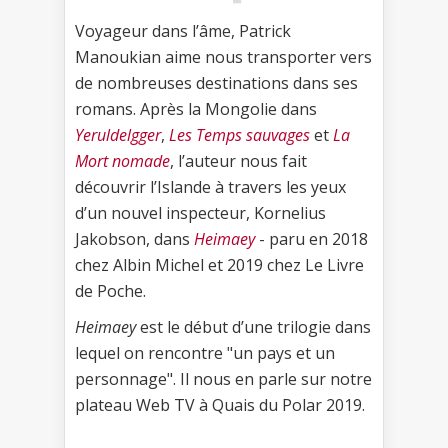
Voyageur dans l’âme, Patrick
Manoukian aime nous transporter vers
de nombreuses destinations dans ses
romans. Après la Mongolie dans
Yeruldelgger
,
Les Temps sauvages
et
La
Mort nomade
, l’auteur nous fait
découvrir l’Islande à travers les yeux
d’un nouvel inspecteur, Kornelius
Jakobson, dans
Heimaey
- paru en 2018
chez Albin Michel et 2019 chez Le Livre
de Poche.
Heimaey
est le début d’une trilogie dans
lequel on rencontre "un pays et un
personnage". Il nous en parle sur notre
plateau Web TV à Quais du Polar 2019.