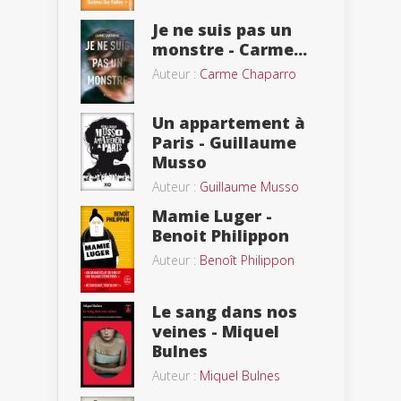
Je ne suis pas un
monstre - Carme...
Auteur :
Carme Chaparro
Un appartement à
Paris - Guillaume
Musso
Auteur :
Guillaume Musso
Mamie Luger -
Benoit Philippon
Auteur :
Benoît Philippon
Le sang dans nos
veines - Miquel
Bulnes
Auteur :
Miquel Bulnes