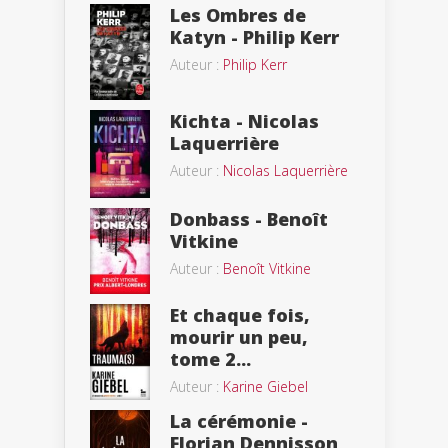
Les Ombres de
Katyn - Philip Kerr
Auteur :
Philip Kerr
Kichta - Nicolas
Laquerrière
Auteur :
Nicolas Laquerrière
Donbass - Benoît
Vitkine
Auteur :
Benoît Vitkine
Et chaque fois,
mourir un peu,
tome 2...
Auteur :
Karine Giebel
La cérémonie -
Florian Dennisson