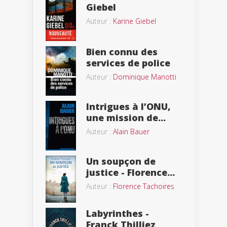
Giebel
Auteur :
Karine Giebel
Bien connu des
services de police
Auteur :
Dominique Manotti
Intrigues à l’ONU,
une mission de...
Auteur :
Alain Bauer
Un soupçon de
justice - Florence...
Auteur :
Florence Tachoires
Labyrinthes -
Franck Thilliez