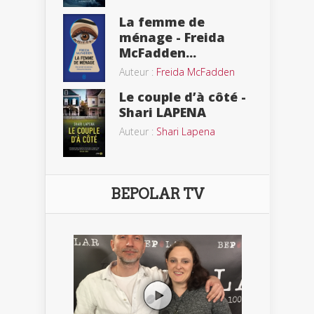
La femme de
ménage - Freida
McFadden...
Auteur :
Freida McFadden
Le couple d’à côté -
Shari LAPENA
Auteur :
Shari Lapena
BEPOLAR TV