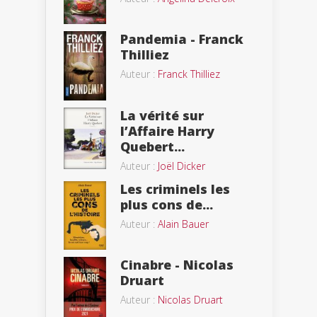
Pandemia - Franck
Thilliez
Auteur :
Franck Thilliez
La vérité sur
l’Affaire Harry
Quebert...
Auteur :
Joël Dicker
Les criminels les
plus cons de...
Auteur :
Alain Bauer
Cinabre - Nicolas
Druart
Auteur :
Nicolas Druart