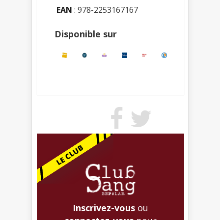
EAN
: 978-2253167167
Disponible sur
Inscrivez-vous
ou