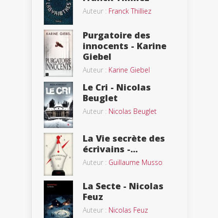
Auteur :
Franck Thilliez
Purgatoire des
innocents - Karine
Giebel
Auteur :
Karine Giebel
Le Cri - Nicolas
Beuglet
Auteur :
Nicolas Beuglet
La Vie secrète des
écrivains -...
Auteur :
Guillaume Musso
La Secte - Nicolas
Feuz
Auteur :
Nicolas Feuz