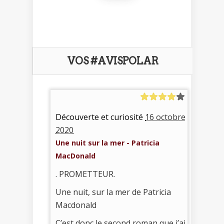
VOS #AVISPOLAR
Découverte et curiosité
16 octobre
2020
Une nuit sur la mer - Patricia
MacDonald
. PROMETTEUR.
Une nuit, sur la mer de Patricia
Macdonald
C’est donc le second roman que j’ai