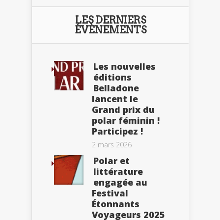
LES DERNIERS
ÉVÈNEMENTS
Les nouvelles
éditions
Belladone
lancent le
Grand prix du
polar féminin !
Participez !
2 mars 2026
Polar et
littérature
engagée au
Festival
Étonnants
Voyageurs 2025