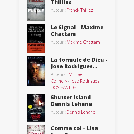
Thilliez
Auteur :
Franck Thilliez
Le Signal - Maxime
Chattam
Auteur :
Maxime Chattam
La formule de Dieu -
Jose Rodrigues...
Auteurs :
Michael
Connelly
-
José Rodrigues
DOS SANTOS
Shutter Island -
Dennis Lehane
Auteur :
Dennis Lehane
Comme toi - Lisa