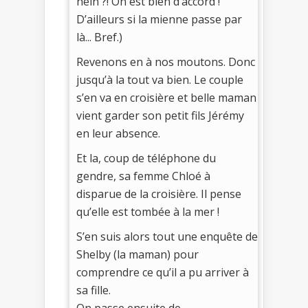
hein ?! On est bien d’accord !
D’ailleurs si la mienne passe par
là... Bref.)
Revenons en à nos moutons. Donc
jusqu’à la tout va bien. Le couple
s’en va en croisière et belle maman
vient garder son petit fils Jérémy
en leur absence.
Et la, coup de téléphone du
gendre, sa femme Chloé à
disparue de la croisière. Il pense
qu’elle est tombée à la mer !
S’en suis alors tout une enquête de
Shelby (la maman) pour
comprendre ce qu’il a pu arriver à
sa fille.
On passe ensuite de