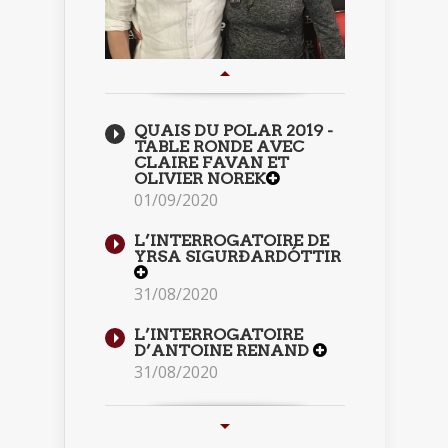
QUAIS DU POLAR 2019 -
TABLE RONDE AVEC
CLAIRE FAVAN ET
OLIVIER NOREK
01/09/2020
L’INTERROGATOIRE DE
YRSA SIGURÐARDÓTTIR
31/08/2020
L’INTERROGATOIRE
D’ANTOINE RENAND
31/08/2020