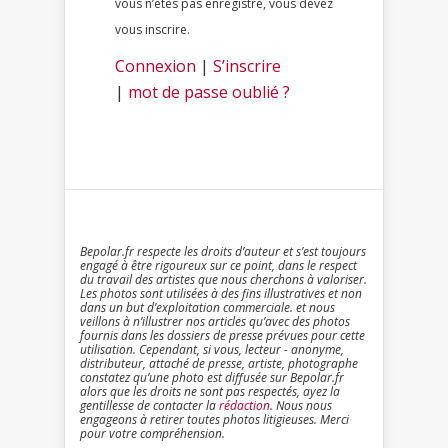
vous n’êtes pas enregistré, vous devez
vous inscrire.
Connexion
|
S’inscrire
|
mot de passe oublié ?
Bepolar.fr respecte les droits d’auteur et s’est toujours
engagé à être rigoureux sur ce point, dans le respect
du travail des artistes que nous cherchons à valoriser.
Les photos sont utilisées à des fins illustratives et non
dans un but d’exploitation commerciale. et nous
veillons à n’illustrer nos articles qu’avec des photos
fournis dans les dossiers de presse prévues pour cette
utilisation. Cependant, si vous, lecteur - anonyme,
distributeur, attaché de presse, artiste, photographe
constatez qu’une photo est diffusée sur Bepolar.fr
alors que les droits ne sont pas respectés, ayez la
gentillesse de contacter la
rédaction
. Nous nous
engageons à retirer toutes photos litigieuses. Merci
pour votre compréhension.