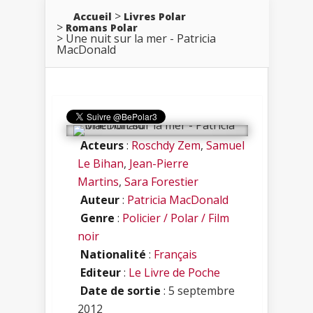
Accueil
Livres Polar
Romans Polar
Une nuit sur la mer - Patricia
MacDonald
Acteurs
:
Roschdy Zem
,
Samuel
Le Bihan
,
Jean-Pierre
Martins
,
Sara Forestier
Auteur
:
Patricia MacDonald
Genre
:
Policier / Polar / Film
noir
Nationalité
:
Français
Editeur
:
Le Livre de Poche
Date de sortie
: 5 septembre
2012