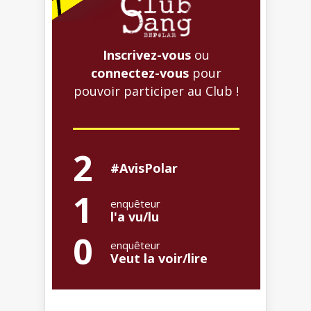
Inscrivez-vous
ou
connectez-vous
pour
pouvoir participer au Club !
2
#AvisPolar
1
enquêteur
l'a vu/lu
0
enquêteur
Veut la voir/lire