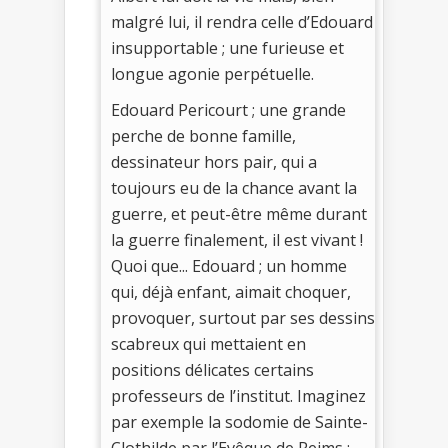
malgré lui, il rendra celle d’Edouard
insupportable ; une furieuse et
longue agonie perpétuelle.
Edouard Pericourt ; une grande
perche de bonne famille,
dessinateur hors pair, qui a
toujours eu de la chance avant la
guerre, et peut-être même durant
la guerre finalement, il est vivant !
Quoi que... Edouard ; un homme
qui, déjà enfant, aimait choquer,
provoquer, surtout par ses dessins
scabreux qui mettaient en
positions délicates certains
professeurs de l’institut. Imaginez
par exemple la sodomie de Sainte-
Clothilde par l’Evêque de Reims ;