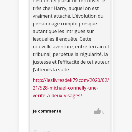
c’est un tel plaisir de retrouver le
très cher Harry, auquel on est
vraiment attaché. L’évolution du
personnage compte presque
autant que les intrigues sur
lesquelles il enquête. Cette
nouvelle aventure, entre terrain et
tribunal, perpétue la régularité, la
justesse et l’efficacité de cet auteur.
J’attends la suite…
http://leslivresdek79.com/2020/02/
21/528-michael-connelly-une-
verite-a-deux-visages/
Je commente
0