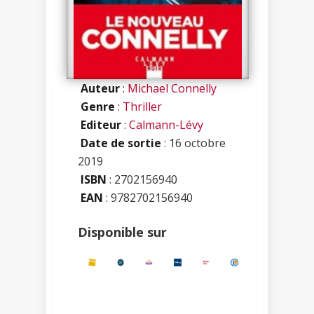
Auteur
:
Michael Connelly
Genre
:
Thriller
Editeur
:
Calmann-Lévy
Date de sortie
: 16 octobre
2019
ISBN
:
2702156940
EAN
: 9782702156940
Disponible sur