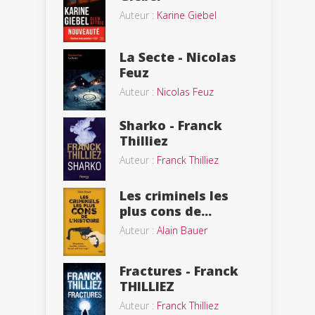
Auteur :
Karine Giebel
La Secte - Nicolas
Feuz
Auteur :
Nicolas Feuz
Sharko - Franck
Thilliez
Auteur :
Franck Thilliez
Les criminels les
plus cons de...
Auteur :
Alain Bauer
Fractures - Franck
THILLIEZ
Auteur :
Franck Thilliez