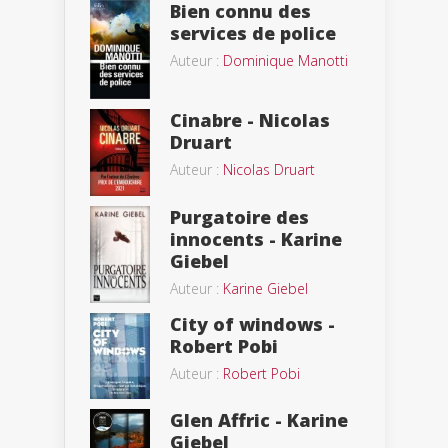
Bien connu des
services de police
Auteur :
Dominique Manotti
Cinabre - Nicolas
Druart
Auteur :
Nicolas Druart
Purgatoire des
innocents - Karine
Giebel
Auteur :
Karine Giebel
City of windows -
Robert Pobi
Auteur :
Robert Pobi
Glen Affric - Karine
Giebel