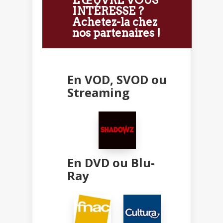
L'ŒUVRE VOUS
INTÉRESSE ?
Achetez-la chez
nos partenaires !
En VOD, SVOD ou
Streaming
En DVD ou Blu-
Ray