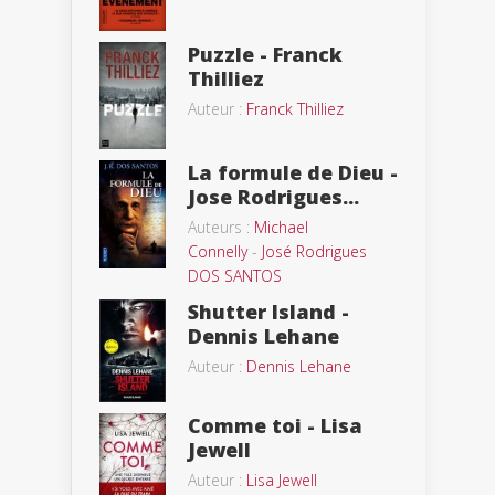
Puzzle - Franck
Thilliez
Auteur :
Franck Thilliez
La formule de Dieu -
Jose Rodrigues...
Auteurs :
Michael
Connelly
-
José Rodrigues
DOS SANTOS
Shutter Island -
Dennis Lehane
Auteur :
Dennis Lehane
Comme toi - Lisa
Jewell
Auteur :
Lisa Jewell