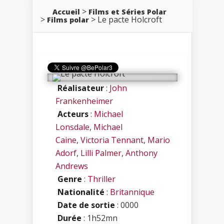
Accueil
Films et Séries Polar
Le pacte Holcroft
Films polar
Réalisateur
:
John
Frankenheimer
Acteurs
:
Michael
Lonsdale
,
Michael
Caine
,
Victoria Tennant
,
Mario
Adorf
,
Lilli Palmer
,
Anthony
Andrews
Genre
:
Thriller
Nationalité
:
Britannique
Date de sortie
: 0000
Durée
: 1h52mn