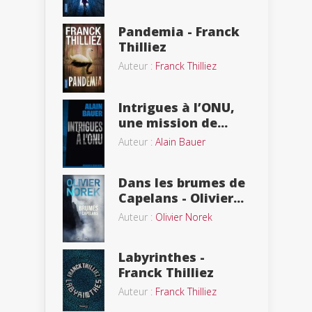
Pandemia - Franck
Thilliez
Auteur :
Franck Thilliez
Intrigues à l’ONU,
une mission de...
Auteur :
Alain Bauer
Dans les brumes de
Capelans - Olivier...
Auteur :
Olivier Norek
Labyrinthes -
Franck Thilliez
Auteur :
Franck Thilliez