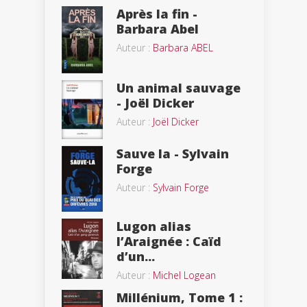
Après la fin -
Barbara Abel
Auteur :
Barbara ABEL
Un animal sauvage
- Joël Dicker
Auteur :
Joël Dicker
Sauve la - Sylvain
Forge
Auteur :
Sylvain Forge
Lugon alias
l’Araignée : Caïd
d’un...
Auteur :
Michel Logean
Millénium, Tome 1 :