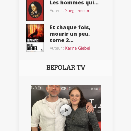
Les hommes qui...
Auteur :
Stieg Larsson
Et chaque fois,
mourir un peu,
tome 2...
Auteur :
Karine Giebel
BEPOLAR TV