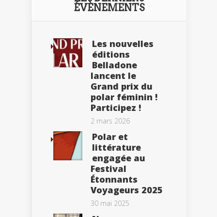
ÉVÈNEMENTS
Les nouvelles
éditions
Belladone
lancent le
Grand prix du
polar féminin !
Participez !
2 mars 2026
Polar et
littérature
engagée au
Festival
Étonnants
Voyageurs 2025
30 mai 2025