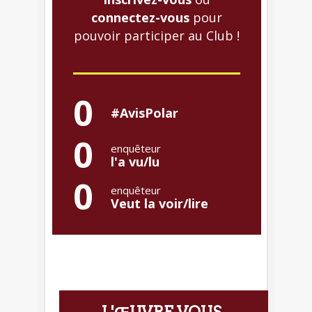
connectez-vous
pour
pouvoir participer au Club !
0
#AvisPolar
0
enquêteur
l'a vu/lu
0
enquêteur
Veut la voir/lire