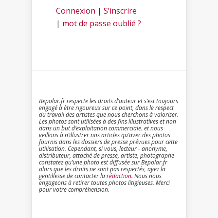
Connexion
|
S’inscrire
|
mot de passe oublié ?
Bepolar.fr respecte les droits d’auteur et s’est toujours
engagé à être rigoureux sur ce point, dans le respect
du travail des artistes que nous cherchons à valoriser.
Les photos sont utilisées à des fins illustratives et non
dans un but d’exploitation commerciale. et nous
veillons à n’illustrer nos articles qu’avec des photos
fournis dans les dossiers de presse prévues pour cette
utilisation. Cependant, si vous, lecteur - anonyme,
distributeur, attaché de presse, artiste, photographe
constatez qu’une photo est diffusée sur Bepolar.fr
alors que les droits ne sont pas respectés, ayez la
gentillesse de contacter la
rédaction
. Nous nous
engageons à retirer toutes photos litigieuses. Merci
pour votre compréhension.