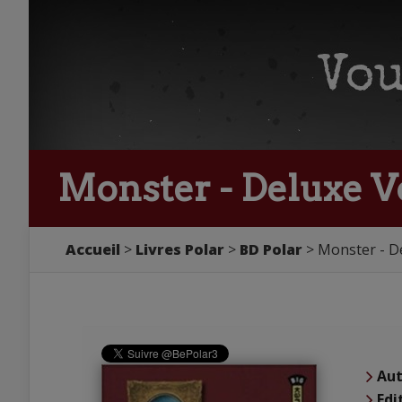
Monster - Deluxe V
Accueil
Livres Polar
BD Polar
Monster - D
Aut
Edi