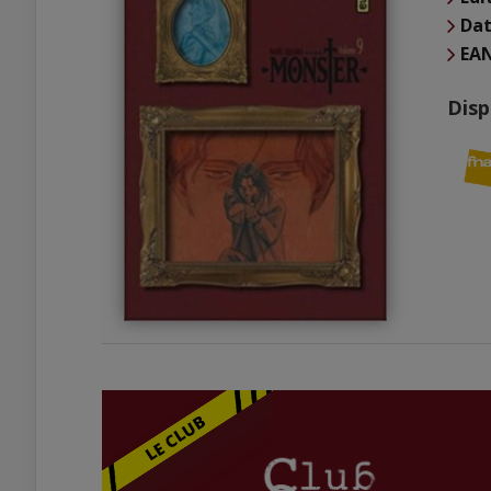
Dat
EA
Disp