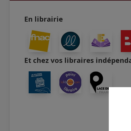
En librairie
Et chez vos libraires indépend