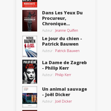
Dans Les Yeux Du
Procureur,
Chronique...
Auteur :
Jeanne Quilfen
Le jour du chien -
Patrick Bauwen
Auteur :
Patrick Bauwen
La Dame de Zagreb
- Philip Kerr
Auteur :
Philip Kerr
Un animal sauvage
- Joël Dicker
Auteur :
Joël Dicker