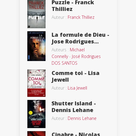
Puzzle - Franck
Thilliez
Auteur :
Franck Thilliez
La formule de Dieu -
Jose Rodrigues...
Auteurs :
Michael
Connelly
-
José Rodrigues
DOS SANTOS
Comme toi - Lisa
Jewell
Auteur :
Lisa Jewell
Shutter Island -
Dennis Lehane
Auteur :
Dennis Lehane
Cinabre - Nicolas