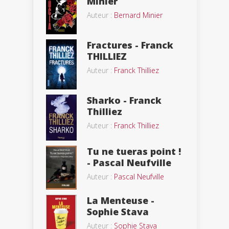
Minier
Auteur :
Bernard Minier
Fractures - Franck
THILLIEZ
Auteur :
Franck Thilliez
Sharko - Franck
Thilliez
Auteur :
Franck Thilliez
Tu ne tueras point !
- Pascal Neufville
Auteur :
Pascal Neufville
La Menteuse -
Sophie Stava
Auteur :
Sophie Stava