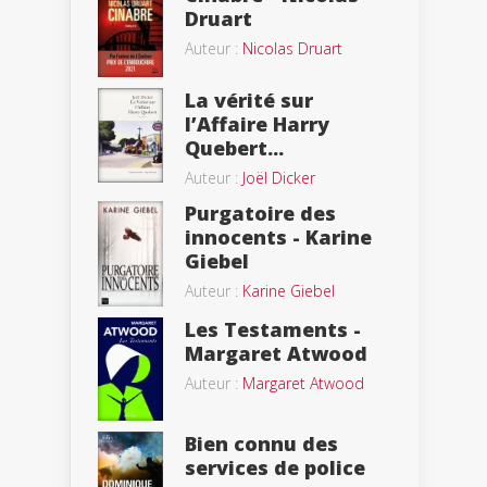
Druart
Auteur :
Nicolas Druart
La vérité sur
l’Affaire Harry
Quebert...
Auteur :
Joël Dicker
Purgatoire des
innocents - Karine
Giebel
Auteur :
Karine Giebel
Les Testaments -
Margaret Atwood
Auteur :
Margaret Atwood
Bien connu des
services de police