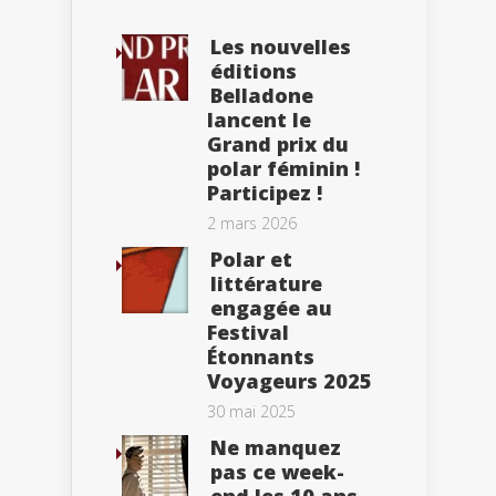
Les nouvelles
éditions
Belladone
lancent le
Grand prix du
polar féminin !
Participez !
2 mars 2026
Polar et
littérature
engagée au
Festival
Étonnants
Voyageurs 2025
30 mai 2025
Ne manquez
pas ce week-
end les 10 ans