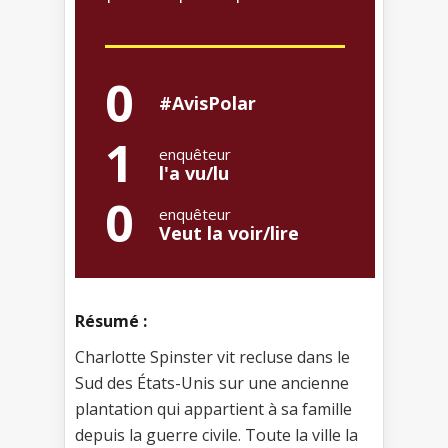
0
#AvisPolar
1
enquêteur
l'a vu/lu
0
enquêteur
Veut la voir/lire
Résumé :
Charlotte Spinster vit recluse dans le
Sud des États-Unis sur une ancienne
plantation qui appartient à sa famille
depuis la guerre civile. Toute la ville la