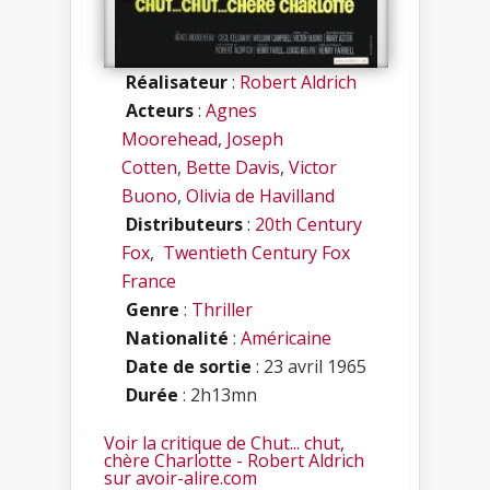
Réalisateur
:
Robert Aldrich
Acteurs
:
Agnes
Moorehead
,
Joseph
Cotten
,
Bette Davis
,
Victor
Buono
,
Olivia de Havilland
Distributeurs
:
20th Century
Fox
,
Twentieth Century Fox
France
Genre
:
Thriller
Nationalité
:
Américaine
Date de sortie
: 23 avril 1965
Durée
: 2h13mn
Voir la critique de Chut... chut,
chère Charlotte - Robert Aldrich
sur avoir-alire.com