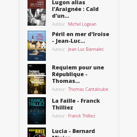
Lugon alias
l’Araignée : Caïd
d’un...
Auteur :
Michel Logean
Péril en mer d’Iroise
- Jean-Luc...
Auteur :
Jean-Luc Bannalec
Requiem pour une
République -
Thomas...
Auteur :
Thomas Cantaloube
La Faille - Franck
Thilliez
Auteur :
Franck Thilliez
Lucia - Bernard