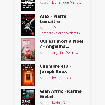
Auteur :
Dominique Manotti
Alex - Pierre
Lemaitre
Auteurs :
Pierre
Lemaitre
-
Søren Sveistrup
Qui est mort à Noël
? - Angélina...
Auteur :
Angélina Delcroix
Chambre 413 -
Joseph Knox
Auteur :
Joseph Knox
Glen Affric - Karine
Giebel
Auteur :
Karine Giebel