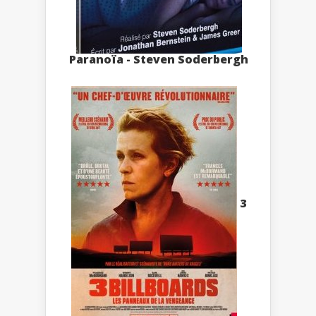
Paranoïa - Steven Soderbergh
3