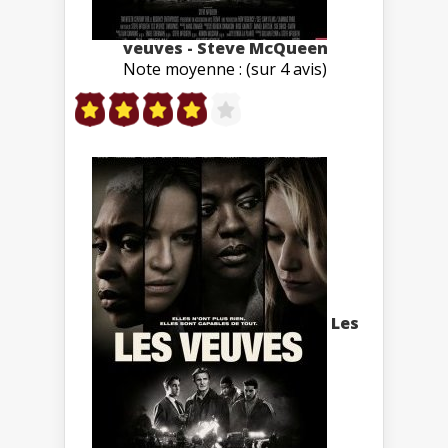
veuves - Steve McQueen
Note moyenne : (sur 4 avis)
Les