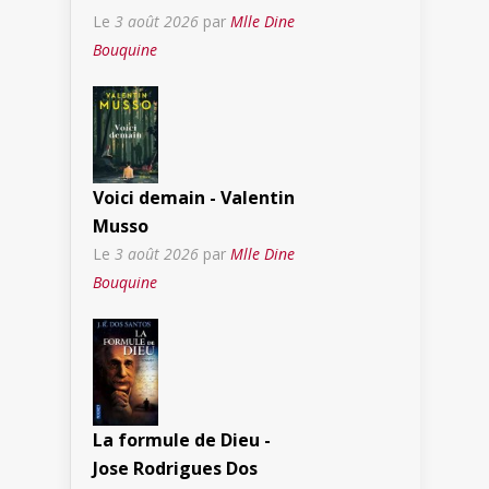
Le
3 août 2026
par
Mlle Dine
Bouquine
Voici demain - Valentin
Musso
Le
3 août 2026
par
Mlle Dine
Bouquine
La formule de Dieu -
Jose Rodrigues Dos