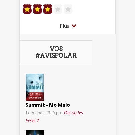
Plus
VOS
#AVISPOLAR
Summit - Mo Malo
Le
6 août 2026
par
T’as où les
livres ?