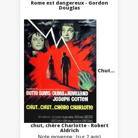
Rome est dangereux - Gordon
Douglas
Chut...
chut, chère Charlotte - Robert
Aldrich
Note moyenne : (sur 2 avis)