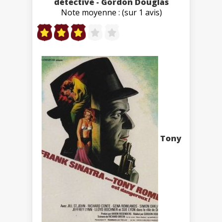
détective - Gordon Douglas
Note moyenne : (sur 1 avis)
Tony