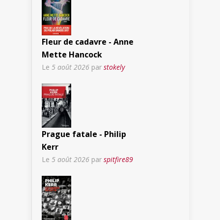
Fleur de cadavre - Anne
Mette Hancock
Le
5 août 2026
par
stokely
Prague fatale - Philip
Kerr
Le
5 août 2026
par
spitfire89