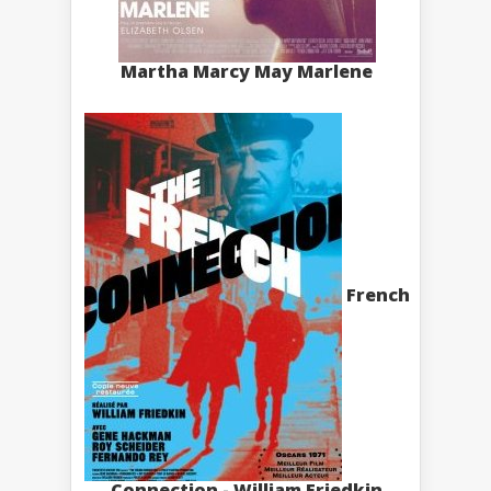
Martha Marcy May Marlene
French
Connection - William Friedkin