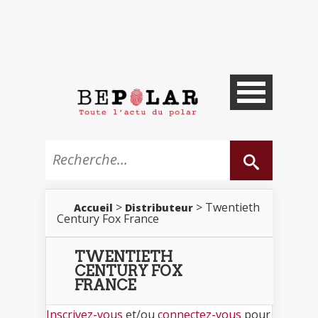
>
> Twentieth
Accueil
Distributeur
Century Fox France
TWENTIETH
CENTURY FOX
FRANCE
Inscrivez-vous
et/ou
connectez-vous
pour