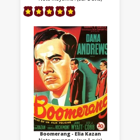
Boomerang - Elia Kazan