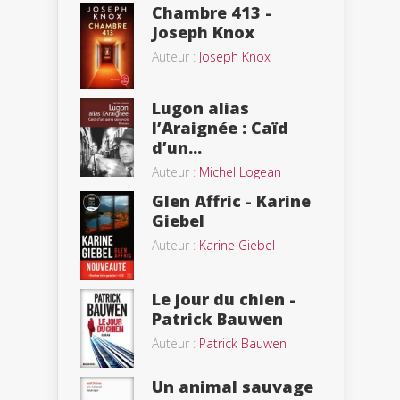
Chambre 413 -
Joseph Knox
Auteur :
Joseph Knox
Lugon alias
l’Araignée : Caïd
d’un...
Auteur :
Michel Logean
Glen Affric - Karine
Giebel
Auteur :
Karine Giebel
Le jour du chien -
Patrick Bauwen
Auteur :
Patrick Bauwen
Un animal sauvage