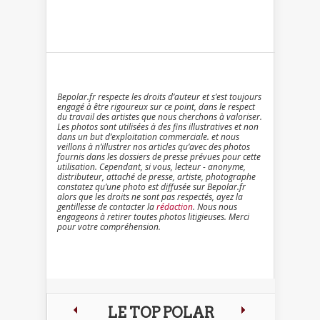
Bepolar.fr respecte les droits d’auteur et s’est toujours
engagé à être rigoureux sur ce point, dans le respect
du travail des artistes que nous cherchons à valoriser.
Les photos sont utilisées à des fins illustratives et non
dans un but d’exploitation commerciale. et nous
veillons à n’illustrer nos articles qu’avec des photos
fournis dans les dossiers de presse prévues pour cette
utilisation. Cependant, si vous, lecteur - anonyme,
distributeur, attaché de presse, artiste, photographe
constatez qu’une photo est diffusée sur Bepolar.fr
alors que les droits ne sont pas respectés, ayez la
gentillesse de contacter la
rédaction
. Nous nous
engageons à retirer toutes photos litigieuses. Merci
pour votre compréhension.
LE TOP POLAR