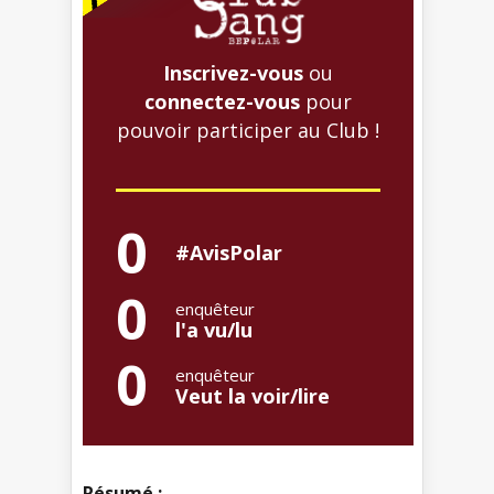
Inscrivez-vous
ou
connectez-vous
pour
pouvoir participer au Club !
0
#AvisPolar
0
enquêteur
l'a vu/lu
0
enquêteur
Veut la voir/lire
Résumé :