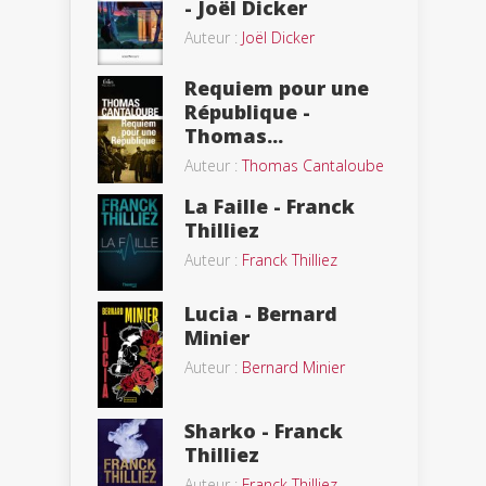
- Joël Dicker
Auteur :
Joël Dicker
Requiem pour une
République -
Thomas...
Auteur :
Thomas Cantaloube
La Faille - Franck
Thilliez
Auteur :
Franck Thilliez
Lucia - Bernard
Minier
Auteur :
Bernard Minier
Sharko - Franck
Thilliez
Auteur :
Franck Thilliez