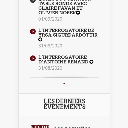
TABLE RONDE AVEC
CLAIRE FAVAN ET
OLIVIER NOREK
01/09/2020
L’INTERROGATOIRE DE
YRSA SIGURÐARDÓTTIR
31/08/2020
L’INTERROGATOIRE
D’ANTOINE RENAND
31/08/2020
LES DERNIERS
ÉVÈNEMENTS