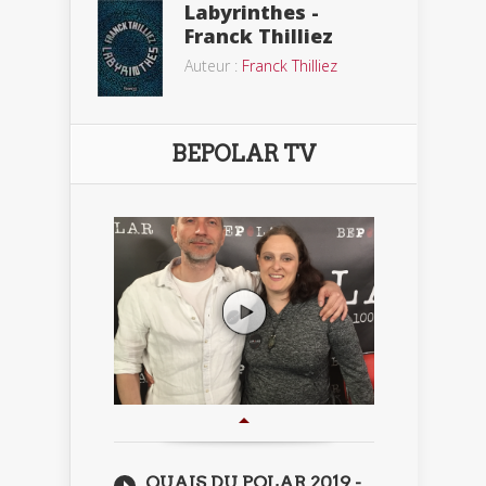
Labyrinthes -
Franck Thilliez
Auteur :
Franck Thilliez
BEPOLAR TV
QUAIS DU POLAR 2019 -