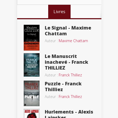
Livres
Le Signal - Maxime
Chattam
Auteur :
Maxime Chattam
Le Manuscrit
inachevé - Franck
THILLIEZ
Auteur :
Franck Thilliez
Puzzle - Franck
Thilliez
Auteur :
Franck Thilliez
Hurlements - Alexis
Laipsker