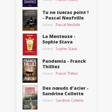
Tu ne tueras point !
- Pascal Neufville
Auteur :
Pascal Neufville
La Menteuse -
Sophie Stava
Auteur :
Sophie Stava
Pandemia - Franck
Thilliez
Auteur :
Franck Thilliez
Des nœuds d’acier -
Sandrine Collette
Auteur :
Sandrine Collette