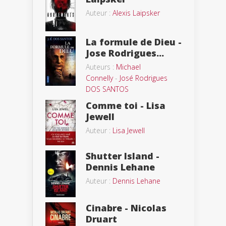
Auteur :
Alexis Laipsker
La formule de Dieu -
Jose Rodrigues...
Auteurs :
Michael
Connelly
-
José Rodrigues
DOS SANTOS
Comme toi - Lisa
Jewell
Auteur :
Lisa Jewell
Shutter Island -
Dennis Lehane
Auteur :
Dennis Lehane
Cinabre - Nicolas
Druart