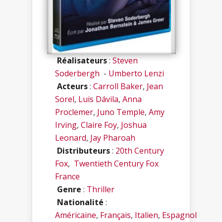
Réalisateurs
:
Steven
Soderbergh
-
Umberto Lenzi
Acteurs
:
Carroll Baker
,
Jean
Sorel
,
Luis Dávila
,
Anna
Proclemer
,
Juno Temple
,
Amy
Irving
,
Claire Foy
,
Joshua
Leonard
,
Jay Pharoah
Distributeurs
:
20th Century
Fox
,
Twentieth Century Fox
France
Genre
:
Thriller
Nationalité
:
Américaine
,
Français
,
Italien
,
Espagnol