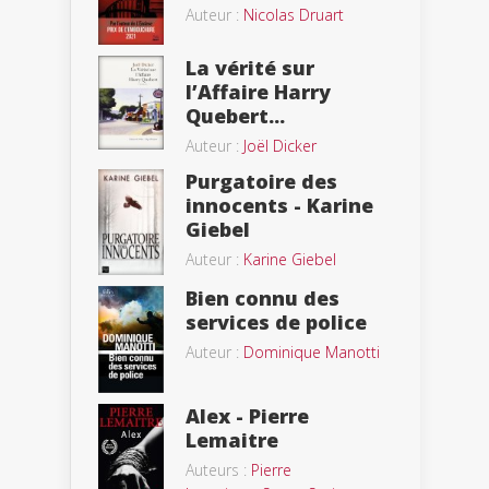
Auteur :
Nicolas Druart
La vérité sur
l’Affaire Harry
Quebert...
Auteur :
Joël Dicker
Purgatoire des
innocents - Karine
Giebel
Auteur :
Karine Giebel
Bien connu des
services de police
Auteur :
Dominique Manotti
Alex - Pierre
Lemaitre
Auteurs :
Pierre