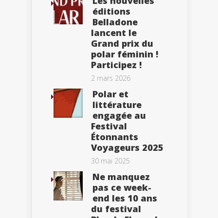
Les nouvelles
éditions
Belladone
lancent le
Grand prix du
polar féminin !
Participez !
2 mars 2026
Polar et
littérature
engagée au
Festival
Étonnants
Voyageurs 2025
30 mai 2025
Ne manquez
pas ce week-
end les 10 ans
du festival