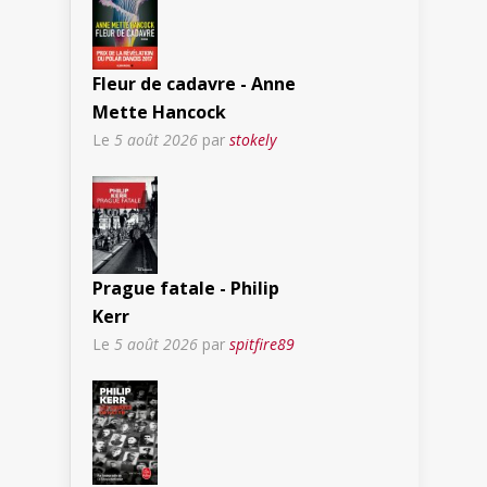
Fleur de cadavre - Anne
Mette Hancock
Le
5 août 2026
par
stokely
Prague fatale - Philip
Kerr
Le
5 août 2026
par
spitfire89