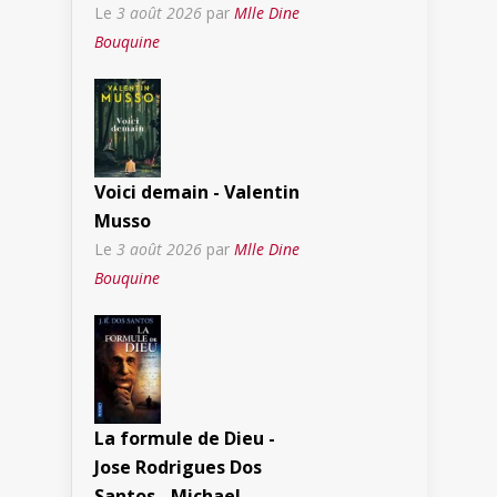
Le
3 août 2026
par
Mlle Dine
Bouquine
Voici demain - Valentin
Musso
Le
3 août 2026
par
Mlle Dine
Bouquine
La formule de Dieu -
Jose Rodrigues Dos
Santos - Michael