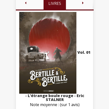
LIVRES
Vol. 01
- L’étrange boule rouge - Eric
STALNER
Note moyenne : (sur 1 avis)