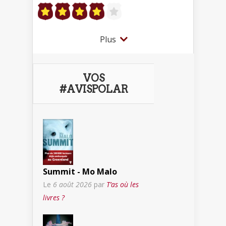
Plus
VOS
#AVISPOLAR
Summit - Mo Malo
Le
6 août 2026
par
T’as où les
livres ?