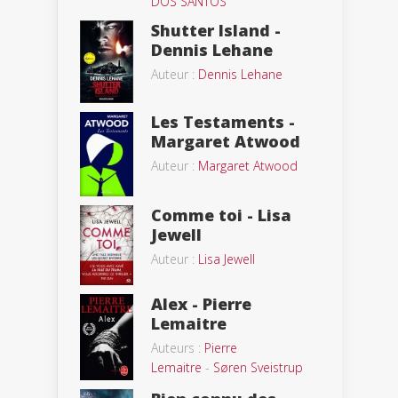
DOS SANTOS
Shutter Island -
Dennis Lehane
Auteur :
Dennis Lehane
Les Testaments -
Margaret Atwood
Auteur :
Margaret Atwood
Comme toi - Lisa
Jewell
Auteur :
Lisa Jewell
Alex - Pierre
Lemaitre
Auteurs :
Pierre
Lemaitre
-
Søren Sveistrup