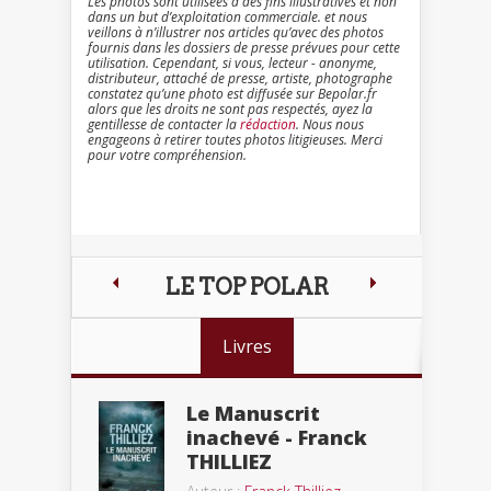
Les photos sont utilisées à des fins illustratives et non
dans un but d’exploitation commerciale. et nous
veillons à n’illustrer nos articles qu’avec des photos
fournis dans les dossiers de presse prévues pour cette
utilisation. Cependant, si vous, lecteur - anonyme,
distributeur, attaché de presse, artiste, photographe
constatez qu’une photo est diffusée sur Bepolar.fr
alors que les droits ne sont pas respectés, ayez la
gentillesse de contacter la
rédaction
. Nous nous
engageons à retirer toutes photos litigieuses. Merci
pour votre compréhension.
LE TOP POLAR
Livres
Le Manuscrit
inachevé - Franck
THILLIEZ