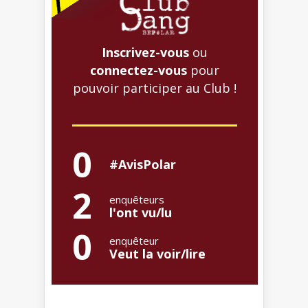
Inscrivez-vous
ou
connectez-vous
pour
pouvoir participer au Club !
0
#AvisPolar
2
enquêteurs
l'ont vu/lu
0
enquêteur
Veut la voir/lire