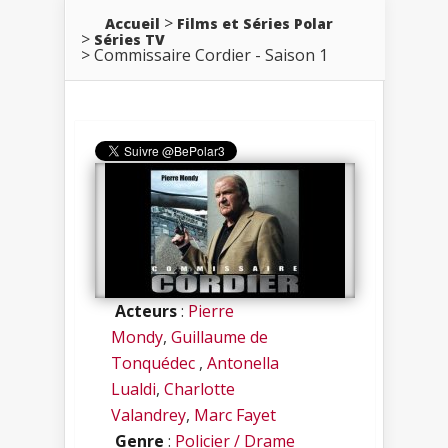
Accueil
Films et Séries Polar
Séries TV
Commissaire Cordier - Saison 1
Acteurs
:
Pierre
Mondy
,
Guillaume de
Tonquédec
,
Antonella
Lualdi
,
Charlotte
Valandrey
,
Marc Fayet
Genre
:
Policier / Drame