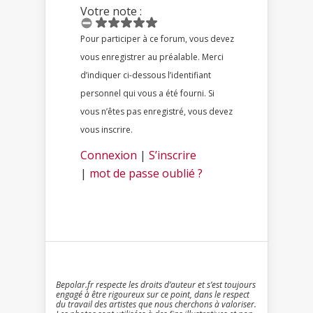
Votre note :
Pour participer à ce forum, vous devez
vous enregistrer au préalable. Merci
d’indiquer ci-dessous l’identifiant
personnel qui vous a été fourni. Si
vous n’êtes pas enregistré, vous devez
vous inscrire.
Connexion
|
S’inscrire
|
mot de passe oublié ?
Bepolar.fr respecte les droits d’auteur et s’est toujours
engagé à être rigoureux sur ce point, dans le respect
du travail des artistes que nous cherchons à valoriser.