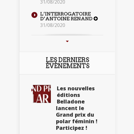
31/08/2020
L’INTERROGATOIRE
D’ANTOINE RENAND
31/08/2020
LES DERNIERS
ÉVÈNEMENTS
Les nouvelles
éditions
Belladone
lancent le
Grand prix du
polar féminin !
Participez !