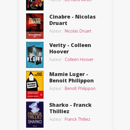
Cinabre - Nicolas
Druart
Auteur :
Nicolas Druart
Verity - Colleen
Hoover
Auteur :
Colleen Hoover
Mamie Luger -
Benoit Philippon
Auteur :
Benoît Philippon
Sharko - Franck
Thilliez
Auteur :
Franck Thilliez