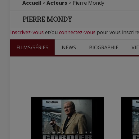
Accueil
>
Acteurs
> Pierre Mondy
PIERRE MONDY
Inscrivez-vous
et/ou
connectez-vous
pour vous inscrire
FILMS/SÉRIES
NEWS
BIOGRAPHIE
VI