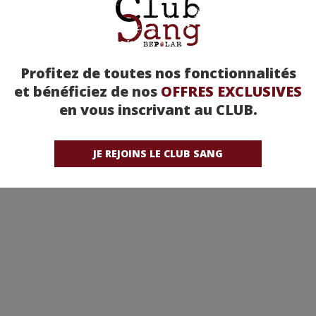
Profitez de toutes nos fonctionnalités
et bénéficiez de nos
OFFRES EXCLUSIVES
en vous inscrivant au CLUB.
JE REJOINS LE CLUB SANG
ordier, juge et flic -
Le battant
Saison 1