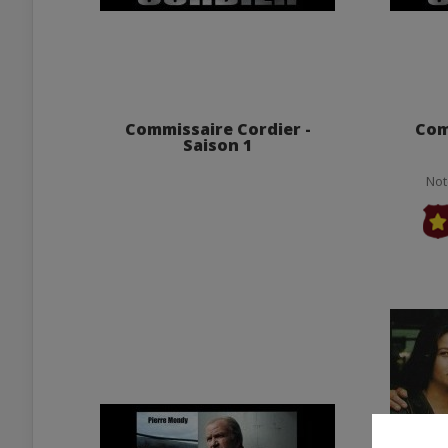
Commissaire Cordier -
Com
Saison 1
Not