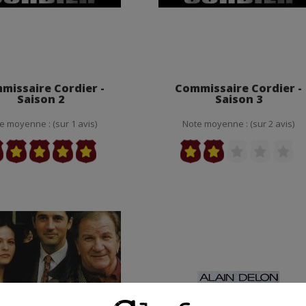
missaire Cordier -
Commissaire Cordier -
Saison 2
Saison 3
e moyenne : (sur 1 avis)
Note moyenne : (sur 2 avis)