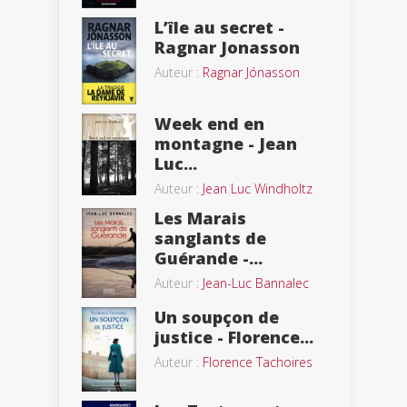
L’île au secret -
Ragnar Jonasson
Auteur :
Ragnar Jónasson
Week end en
montagne - Jean
Luc...
Auteur :
Jean Luc Windholtz
Les Marais
sanglants de
Guérande -...
Auteur :
Jean-Luc Bannalec
Un soupçon de
justice - Florence...
Auteur :
Florence Tachoires