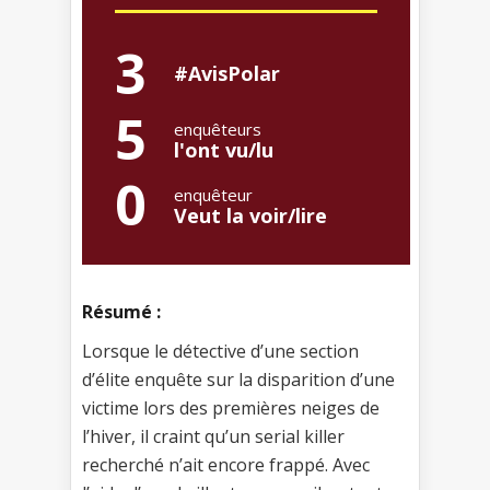
3
#AvisPolar
5
enquêteurs
l'ont vu/lu
0
enquêteur
Veut la voir/lire
Résumé :
Lorsque le détective d’une section
d’élite enquête sur la disparition d’une
victime lors des premières neiges de
l’hiver, il craint qu’un serial killer
recherché n’ait encore frappé. Avec