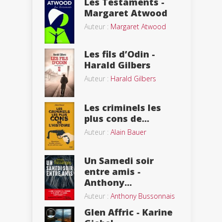
Les Testaments -
Margaret Atwood
Auteur :
Margaret Atwood
Les fils d’Odin -
Harald Gilbers
Auteur :
Harald Gilbers
Les criminels les
plus cons de...
Auteur :
Alain Bauer
Un Samedi soir
entre amis -
Anthony...
Auteur :
Anthony Bussonnais
Glen Affric - Karine