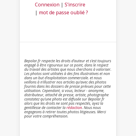
Connexion
|
S’inscrire
|
mot de passe oublié ?
Bepolar.fr respecte les droits d’auteur et s’est toujours
engagé à être rigoureux sur ce point, dans le respect
du travail des artistes que nous cherchons à valoriser.
Les photos sont utilisées à des fins illustratives et non
dans un but d’exploitation commerciale. et nous
veillons à n’illustrer nos articles qu’avec des photos
fournis dans les dossiers de presse prévues pour cette
utilisation. Cependant, si vous, lecteur - anonyme,
distributeur, attaché de presse, artiste, photographe
constatez qu’une photo est diffusée sur Bepolar.fr
alors que les droits ne sont pas respectés, ayez la
gentillesse de contacter la
rédaction
. Nous nous
engageons à retirer toutes photos litigieuses. Merci
pour votre compréhension.