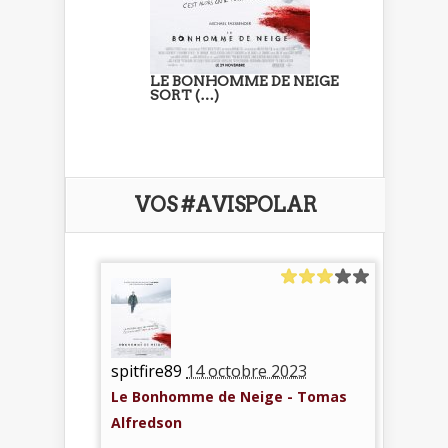
LE BONHOMME DE NEIGE
SORT (…)
VOS #AVISPOLAR
spitfire89
14 octobre 2023
Le Bonhomme de Neige - Tomas
Alfredson