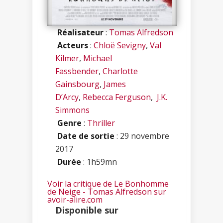
Réalisateur
:
Tomas Alfredson
Acteurs
:
Chloë Sevigny
,
Val
Kilmer
,
Michael
Fassbender
,
Charlotte
Gainsbourg
,
James
D’Arcy
,
Rebecca Ferguson
,
J.K.
Simmons
Genre
:
Thriller
Date de sortie
: 29 novembre
2017
Durée
: 1h59mn
Voir la critique de Le Bonhomme
de Neige - Tomas Alfredson sur
avoir-alire.com
Disponible sur