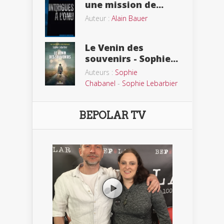
une mission de...
Auteur :
Alain Bauer
Le Venin des
souvenirs - Sophie...
Auteurs :
Sophie
Chabanel
-
Sophie Lebarbier
BEPOLAR TV