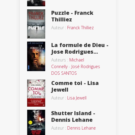
Puzzle - Franck
Thilliez
Auteur :
Franck Thilliez
La formule de Dieu -
Jose Rodrigues...
Auteurs :
Michael
Connelly
-
José Rodrigues
DOS SANTOS
Comme toi - Lisa
Jewell
Auteur :
Lisa Jewell
Shutter Island -
Dennis Lehane
Auteur :
Dennis Lehane