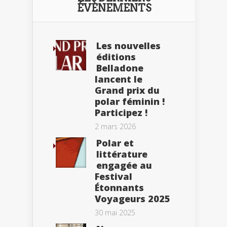
ÉVÈNEMENTS
Les nouvelles
éditions
Belladone
lancent le
Grand prix du
polar féminin !
Participez !
2 mars 2026
Polar et
littérature
engagée au
Festival
Étonnants
Voyageurs 2025
30 mai 2025