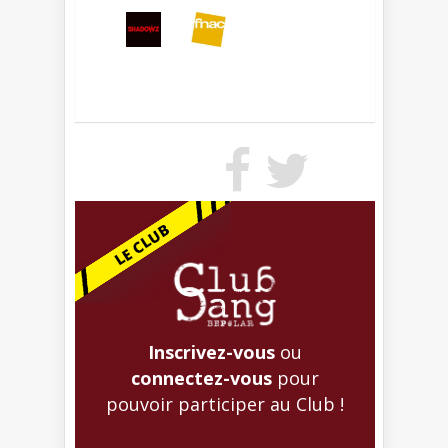
Inscrivez-vous
ou
connectez-vous
pour
pouvoir participer au Club !