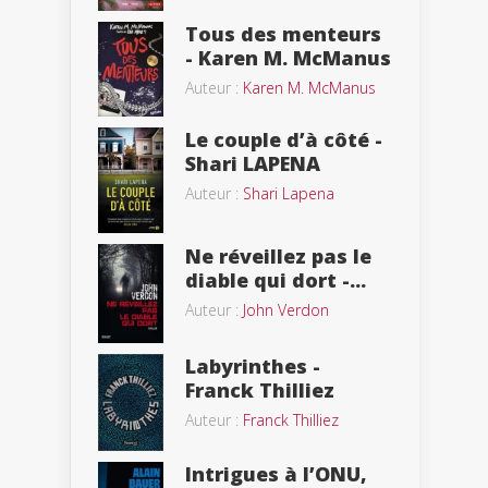
Tous des menteurs
- Karen M. McManus
Auteur :
Karen M. McManus
Le couple d’à côté -
Shari LAPENA
Auteur :
Shari Lapena
Ne réveillez pas le
diable qui dort -...
Auteur :
John Verdon
Labyrinthes -
Franck Thilliez
Auteur :
Franck Thilliez
Intrigues à l’ONU,