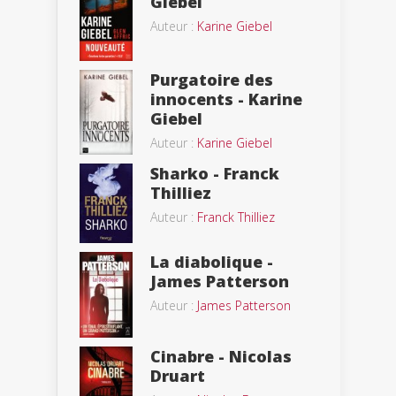
Giebel
Auteur :
Karine Giebel
Purgatoire des
innocents - Karine
Giebel
Auteur :
Karine Giebel
Sharko - Franck
Thilliez
Auteur :
Franck Thilliez
La diabolique -
James Patterson
Auteur :
James Patterson
Cinabre - Nicolas
Druart