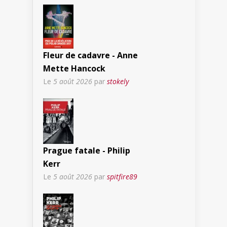
Fleur de cadavre - Anne
Mette Hancock
Le
5 août 2026
par
stokely
Prague fatale - Philip
Kerr
Le
5 août 2026
par
spitfire89