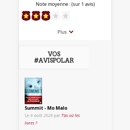
Note moyenne : (sur 1 avis)
Plus
VOS
#AVISPOLAR
Summit - Mo Malo
Le
6 août 2026
par
T’as où les
livres ?