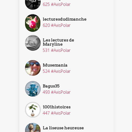
625 #AvisPolar
lecturesdudimanche
620 #AvisPolar
Les lectures de
Maryline
531 #AvisPolar
Musemania
524 #AvisPolar
Bagus35
493 #AvisPolar
1001histoires
447 #AvisPolar
La liseuse heureuse