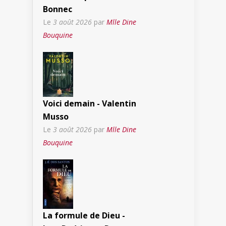
Bonnec
Le
3 août 2026
par
Mlle Dine
Bouquine
Voici demain - Valentin
Musso
Le
3 août 2026
par
Mlle Dine
Bouquine
La formule de Dieu -