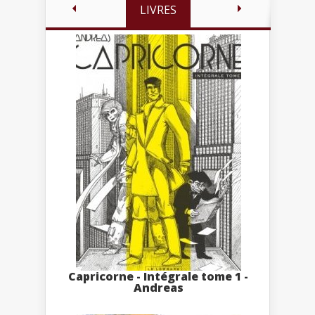
LIVRES
Capricorne - Intégrale tome 1 -
Andreas