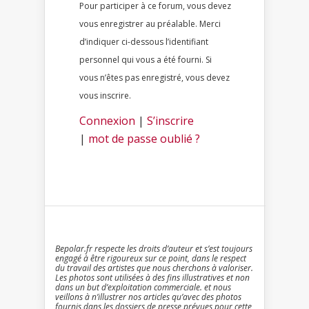
Pour participer à ce forum, vous devez
vous enregistrer au préalable. Merci
d’indiquer ci-dessous l’identifiant
personnel qui vous a été fourni. Si
vous n’êtes pas enregistré, vous devez
vous inscrire.
Connexion
|
S’inscrire
|
mot de passe oublié ?
Bepolar.fr respecte les droits d’auteur et s’est toujours
engagé à être rigoureux sur ce point, dans le respect
du travail des artistes que nous cherchons à valoriser.
Les photos sont utilisées à des fins illustratives et non
dans un but d’exploitation commerciale. et nous
veillons à n’illustrer nos articles qu’avec des photos
fournis dans les dossiers de presse prévues pour cette