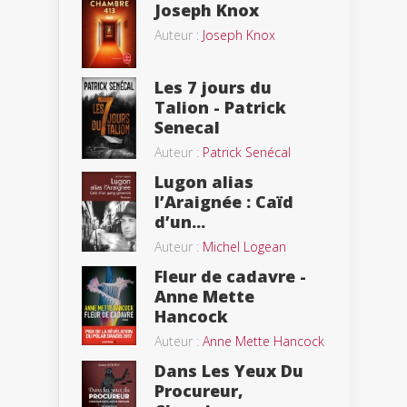
Joseph Knox
Auteur :
Joseph Knox
Les 7 jours du
Talion - Patrick
Senecal
Auteur :
Patrick Senécal
Lugon alias
l’Araignée : Caïd
d’un...
Auteur :
Michel Logean
Fleur de cadavre -
Anne Mette
Hancock
Auteur :
Anne Mette Hancock
Dans Les Yeux Du
Procureur,