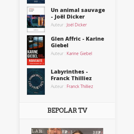
Un animal sauvage
- Joël Dicker
Auteur :
Joël Dicker
Glen Affric - Karine
Giebel
Auteur :
Karine Giebel
Labyrinthes -
Franck Thilliez
Auteur :
Franck Thilliez
BEPOLAR TV