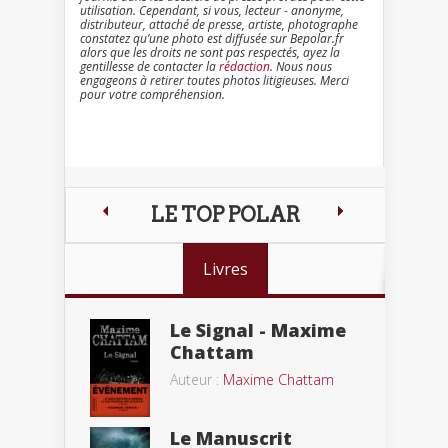
utilisation. Cependant, si vous, lecteur - anonyme,
distributeur, attaché de presse, artiste, photographe
constatez qu’une photo est diffusée sur Bepolar.fr
alors que les droits ne sont pas respectés, ayez la
gentillesse de contacter la
rédaction
. Nous nous
engageons à retirer toutes photos litigieuses. Merci
pour votre compréhension.
LE TOP POLAR
Livres
Le Signal - Maxime
Chattam
Auteur :
Maxime Chattam
Le Manuscrit