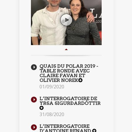
QUAIS DU POLAR 2019 -
TABLE RONDE AVEC
CLAIRE FAVAN ET
OLIVIER NOREK
01/09/2020
L’INTERROGATOIRE DE
YRSA SIGURÐARDÓTTIR
31/08/2020
L’INTERROGATOIRE
D’ANTOINE RENAND