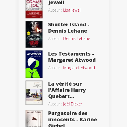
Jewell
Auteur :
Lisa Jewell
Shutter Island -
Dennis Lehane
Auteur :
Dennis Lehane
Les Testaments -
Margaret Atwood
Auteur :
Margaret Atwood
La vérité sur
l’Affaire Harry
Quebert...
Auteur :
Joël Dicker
Purgatoire des
innocents - Karine
Giebel