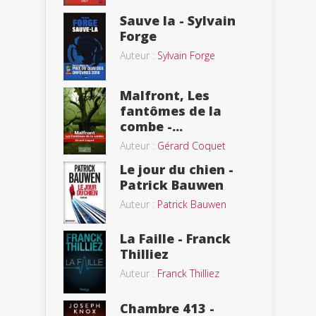
Sauve la - Sylvain
Forge
Auteur :
Sylvain Forge
Malfront, Les
fantômes de la
combe -...
Auteur :
Gérard Coquet
Le jour du chien -
Patrick Bauwen
Auteur :
Patrick Bauwen
La Faille - Franck
Thilliez
Auteur :
Franck Thilliez
Chambre 413 -