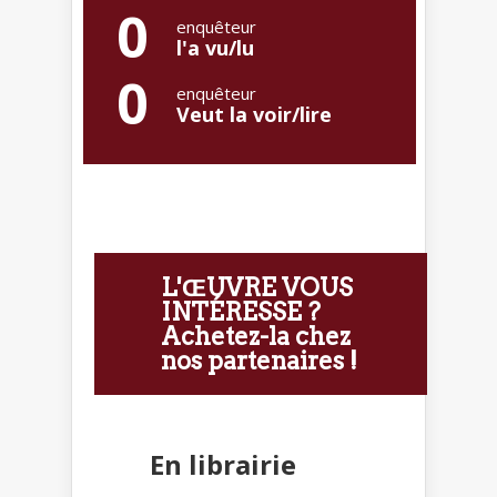
0
enquêteur
l'a vu/lu
0
enquêteur
Veut la voir/lire
L'ŒUVRE VOUS
INTÉRESSE ?
Achetez-la chez
nos partenaires !
En librairie