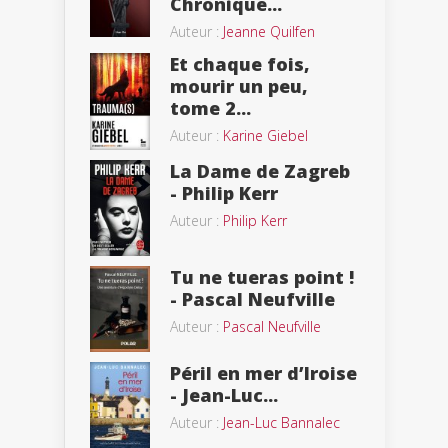
Chronique...
Auteur :
Jeanne Quilfen
Et chaque fois,
mourir un peu,
tome 2...
Auteur :
Karine Giebel
La Dame de Zagreb
- Philip Kerr
Auteur :
Philip Kerr
Tu ne tueras point !
- Pascal Neufville
Auteur :
Pascal Neufville
Péril en mer d’Iroise
- Jean-Luc...
Auteur :
Jean-Luc Bannalec