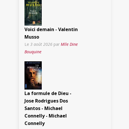
Voici demain - Valentin
Musso
Le
3 août 2026
par
Mlle Dine
Bouquine
La formule de Dieu -
Jose Rodrigues Dos
Santos - Michael
Connelly - Michael
Connelly