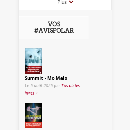
Plus
VOS
#AVISPOLAR
Summit - Mo Malo
Le
6 août 2026
par
T’as où les
livres ?