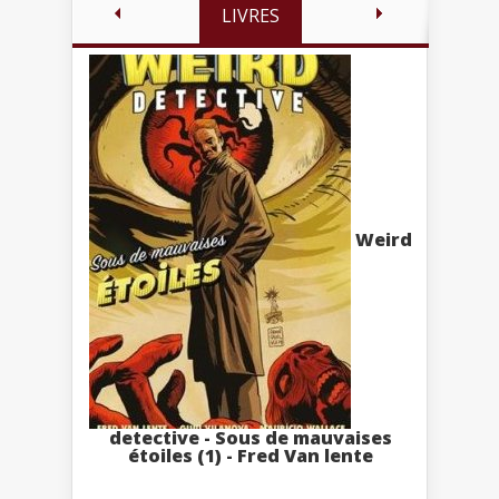
LIVRES
Weird
detective - Sous de mauvaises
étoiles (1) - Fred Van lente