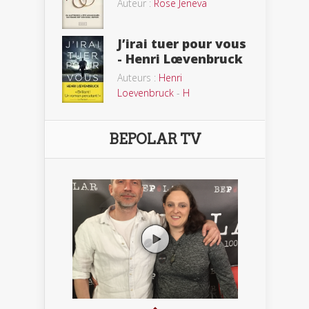
Auteur :
Rose Jeneva
J’irai tuer pour vous
- Henri Lœvenbruck
Auteurs :
Henri
Loevenbruck
-
H
BEPOLAR TV