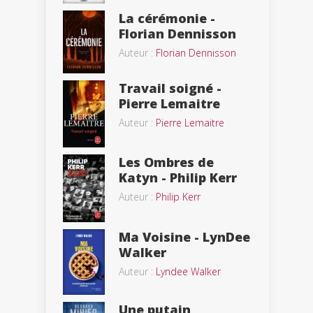
La cérémonie -
Florian Dennisson
Auteur :
Florian Dennisson
Travail soigné -
Pierre Lemaitre
Auteur :
Pierre Lemaitre
Les Ombres de
Katyn - Philip Kerr
Auteur :
Philip Kerr
Ma Voisine - LynDee
Walker
Auteur :
Lyndee Walker
Une putain