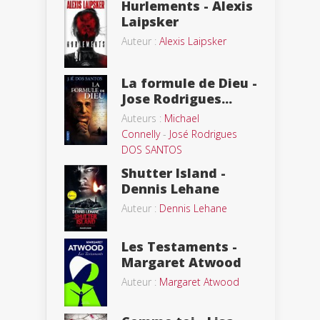
Hurlements - Alexis
Laipsker
Auteur :
Alexis Laipsker
La formule de Dieu -
Jose Rodrigues...
Auteurs :
Michael
Connelly
-
José Rodrigues
DOS SANTOS
Shutter Island -
Dennis Lehane
Auteur :
Dennis Lehane
Les Testaments -
Margaret Atwood
Auteur :
Margaret Atwood