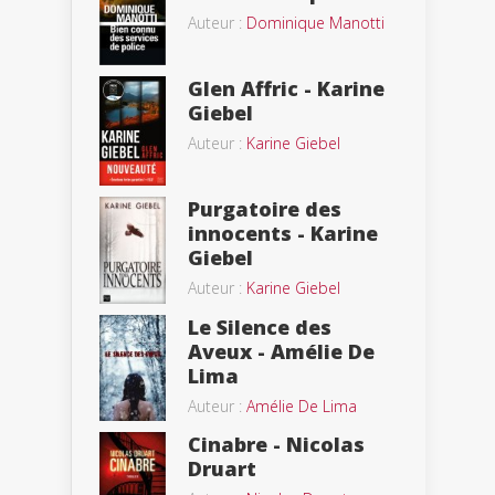
Auteur :
Dominique Manotti
Glen Affric - Karine
Giebel
Auteur :
Karine Giebel
Purgatoire des
innocents - Karine
Giebel
Auteur :
Karine Giebel
Le Silence des
Aveux - Amélie De
Lima
Auteur :
Amélie De Lima
Cinabre - Nicolas
Druart