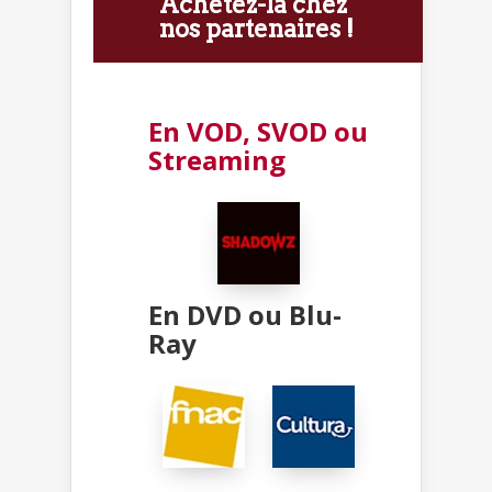
Achetez-la chez
nos partenaires !
En VOD, SVOD ou
Streaming
En DVD ou Blu-
Ray