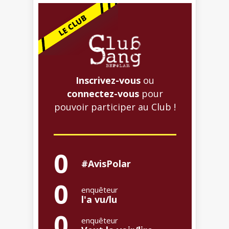
Inscrivez-vous
ou
connectez-vous
pour
pouvoir participer au Club !
0
#AvisPolar
0
enquêteur
l'a vu/lu
0
enquêteur