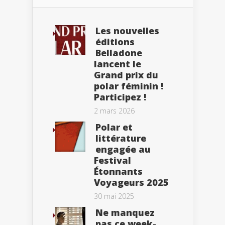
Les nouvelles
éditions
Belladone
lancent le
Grand prix du
polar féminin !
Participez !
2 mars 2026
Polar et
littérature
engagée au
Festival
Étonnants
Voyageurs 2025
30 mai 2025
Ne manquez
pas ce week-