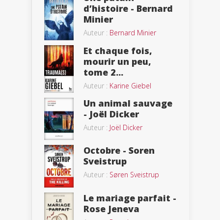
d’histoire - Bernard
Minier
Auteur :
Bernard Minier
Et chaque fois,
mourir un peu,
tome 2...
Auteur :
Karine Giebel
Un animal sauvage
- Joël Dicker
Auteur :
Joël Dicker
Octobre - Soren
Sveistrup
Auteur :
Søren Sveistrup
Le mariage parfait -
Rose Jeneva