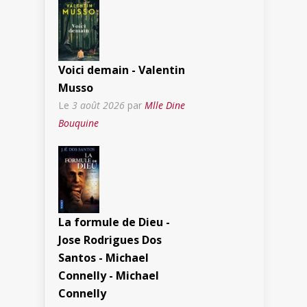
Voici demain - Valentin
Musso
Le
3 août 2026
par
Mlle Dine
Bouquine
La formule de Dieu -
Jose Rodrigues Dos
Santos - Michael
Connelly - Michael
Connelly