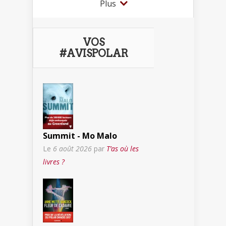
Plus
VOS
#AVISPOLAR
Summit - Mo Malo
Le
6 août 2026
par
T’as où les
livres ?