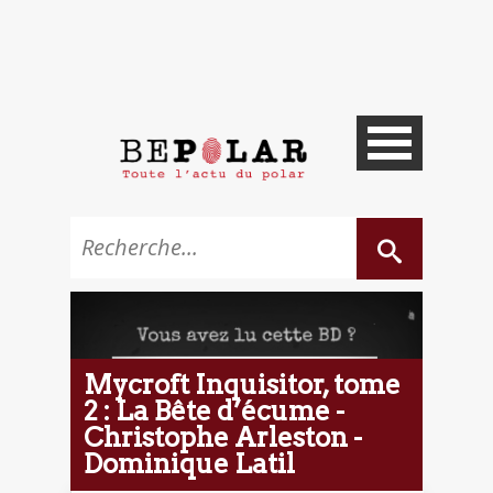
Mycroft Inquisitor, tome
2 : La Bête d’écume -
Christophe Arleston -
Dominique Latil