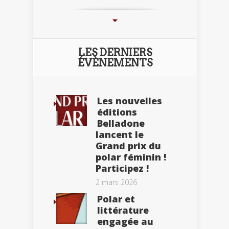
LES DERNIERS
ÉVÈNEMENTS
Les nouvelles
éditions
Belladone
lancent le
Grand prix du
polar féminin !
Participez !
2 mars 2026
Polar et
littérature
engagée au