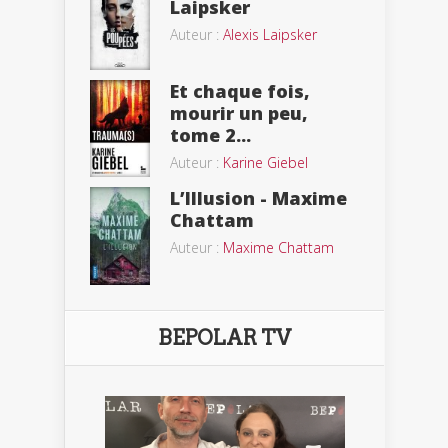
Laipsker
Auteur :
Alexis Laipsker
Et chaque fois,
mourir un peu,
tome 2...
Auteur :
Karine Giebel
L’Illusion - Maxime
Chattam
Auteur :
Maxime Chattam
BEPOLAR TV