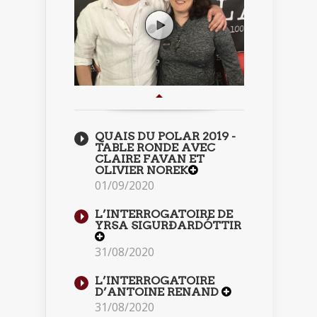
QUAIS DU POLAR 2019 -
TABLE RONDE AVEC
CLAIRE FAVAN ET
OLIVIER NOREK
01/09/2020
L’INTERROGATOIRE DE
YRSA SIGURÐARDÓTTIR
31/08/2020
L’INTERROGATOIRE
D’ANTOINE RENAND
31/08/2020