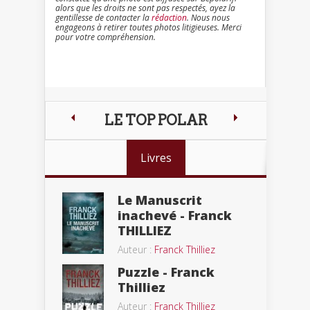
alors que les droits ne sont pas respectés, ayez la
gentillesse de contacter la
rédaction
. Nous nous
engageons à retirer toutes photos litigieuses. Merci
pour votre compréhension.
LE TOP POLAR
Livres
Le Manuscrit
inachevé - Franck
THILLIEZ
Auteur :
Franck Thilliez
Puzzle - Franck
Thilliez
Auteur :
Franck Thilliez