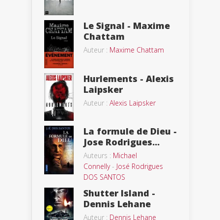
Le Signal - Maxime
Chattam
Auteur :
Maxime Chattam
Hurlements - Alexis
Laipsker
Auteur :
Alexis Laipsker
La formule de Dieu -
Jose Rodrigues...
Auteurs :
Michael
Connelly
-
José Rodrigues
DOS SANTOS
Shutter Island -
Dennis Lehane
Auteur :
Dennis Lehane