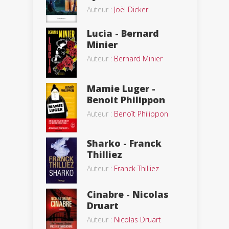
Auteur :
Joël Dicker
Lucia - Bernard
Minier
Auteur :
Bernard Minier
Mamie Luger -
Benoit Philippon
Auteur :
Benoît Philippon
Sharko - Franck
Thilliez
Auteur :
Franck Thilliez
Cinabre - Nicolas
Druart
Auteur :
Nicolas Druart