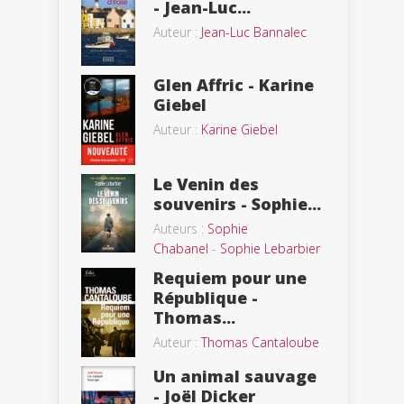
- Jean-Luc...
Auteur :
Jean-Luc Bannalec
Glen Affric - Karine
Giebel
Auteur :
Karine Giebel
Le Venin des
souvenirs - Sophie...
Auteurs :
Sophie
Chabanel
-
Sophie Lebarbier
Requiem pour une
République -
Thomas...
Auteur :
Thomas Cantaloube
Un animal sauvage
- Joël Dicker