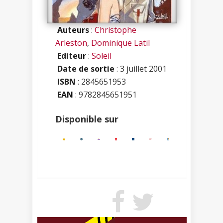
Auteurs
:
Christophe
Arleston
,
Dominique Latil
Editeur
:
Soleil
Date de sortie
: 3 juillet 2001
ISBN
:
2845651953
EAN
: 9782845651951
Disponible sur