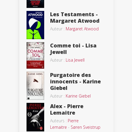
Les Testaments -
Margaret Atwood
Auteur :
Margaret Atwood
Comme toi - Lisa
Jewell
Auteur :
Lisa Jewell
Purgatoire des
innocents - Karine
Giebel
Auteur :
Karine Giebel
Alex - Pierre
Lemaitre
Auteurs :
Pierre
Lemaitre
-
Søren Sveistrup