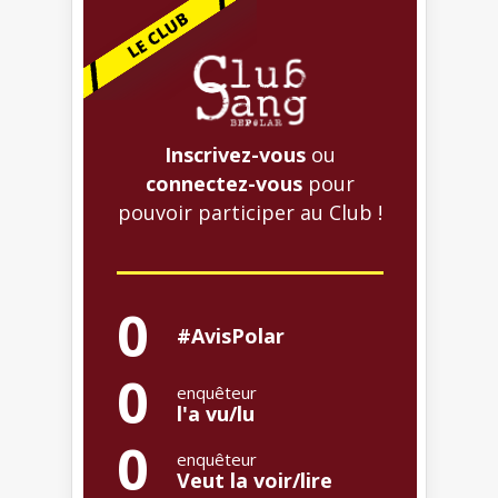
Inscrivez-vous
ou
connectez-vous
pour
pouvoir participer au Club !
0
#AvisPolar
0
enquêteur
l'a vu/lu
0
enquêteur
Veut la voir/lire