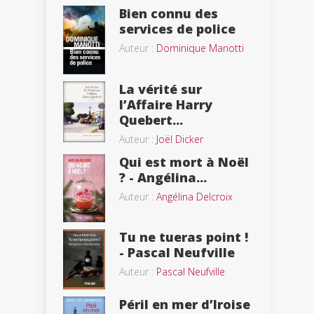
Bien connu des
services de police
Auteur :
Dominique Manotti
La vérité sur
l’Affaire Harry
Quebert...
Auteur :
Joël Dicker
Qui est mort à Noël
? - Angélina...
Auteur :
Angélina Delcroix
Tu ne tueras point !
- Pascal Neufville
Auteur :
Pascal Neufville
Péril en mer d’Iroise