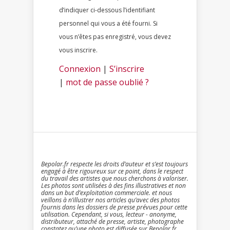
d’indiquer ci-dessous l’identifiant
personnel qui vous a été fourni. Si
vous n’êtes pas enregistré, vous devez
vous inscrire.
Connexion
|
S’inscrire
|
mot de passe oublié ?
Bepolar.fr respecte les droits d’auteur et s’est toujours
engagé à être rigoureux sur ce point, dans le respect
du travail des artistes que nous cherchons à valoriser.
Les photos sont utilisées à des fins illustratives et non
dans un but d’exploitation commerciale. et nous
veillons à n’illustrer nos articles qu’avec des photos
fournis dans les dossiers de presse prévues pour cette
utilisation. Cependant, si vous, lecteur - anonyme,
distributeur, attaché de presse, artiste, photographe
constatez qu’une photo est diffusée sur Bepolar.fr