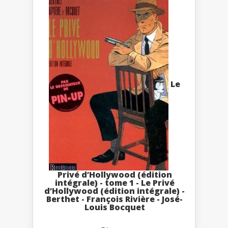
Le
Privé d’Hollywood (édition
intégrale) - tome 1 - Le Privé
d’Hollywood (édition intégrale) -
Berthet - François Rivière - José-
Louis Bocquet