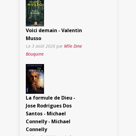
Voici demain - Valentin
Musso
Le
3 août 2026
par
Mlle Dine
Bouquine
La formule de Dieu -
Jose Rodrigues Dos
Santos - Michael
Connelly - Michael
Connelly