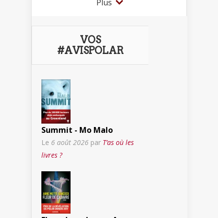
Plus
VOS
#AVISPOLAR
Summit - Mo Malo
Le
6 août 2026
par
T’as où les
livres ?