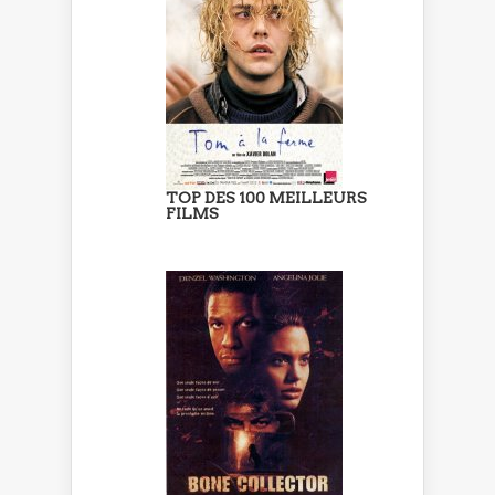
TOP DES 100 MEILLEURS
FILMS