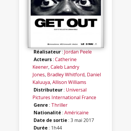
Réalisateur
:
Jordan Peele
Acteurs
:
Catherine
Keener
,
Caleb Landry
Jones
,
Bradley Whitford
,
Daniel
Kaluuya
,
Allison Williams
Distributeur
:
Universal
Pictures International France
Genre
:
Thriller
Nationalité
:
Américaine
Date de sortie
: 3 mai 2017
Durée
: 1h44