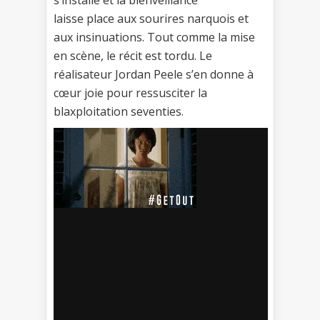
s’installe et la bienveillance
laisse place aux sourires narquois et
aux insinuations. Tout comme la mise
en scène, le récit est tordu. Le
réalisateur Jordan Peele s’en donne à
cœur joie pour ressusciter la
blaxploitation seventies.