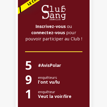
Inscrivez-vous
ou
connectez-vous
pour
pouvoir participer au Club !
5
#AvisPolar
9
enquêteurs
l'ont vu/lu
1
enquêteur
Veut la voir/lire