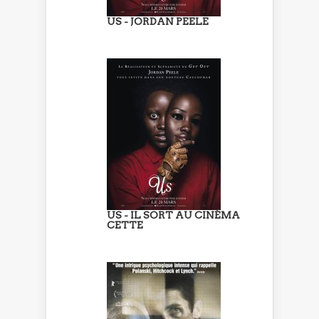
US - JORDAN PEELE
US - IL SORT AU CINÉMA
CETTE