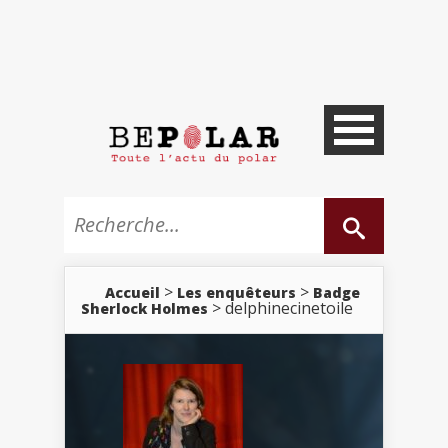
>
>
Accueil
Les enquêteurs
Badge
> delphinecinetoile
Sherlock Holmes