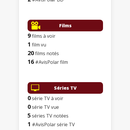
Films
9
films à voir
1
film vu
20
films notés
16
#AvisPolar film
Séries TV
0
série TV à voir
0
série TV vue
5
séries TV notées
1
#AvisPolar série TV