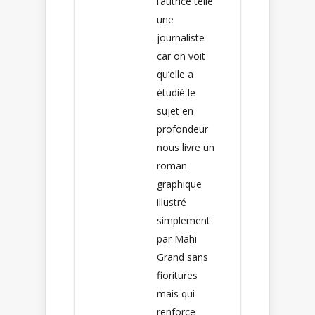
l’autrice telle
une
journaliste
car on voit
qu’elle a
étudié le
sujet en
profondeur
nous livre un
roman
graphique
illustré
simplement
par Mahi
Grand sans
fioritures
mais qui
renforce