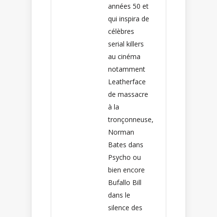
années 50 et
qui inspira de
célèbres
serial killers
au cinéma
notamment
Leatherface
de massacre
à la
tronçonneuse,
Norman
Bates dans
Psycho ou
bien encore
Bufallo Bill
dans le
silence des