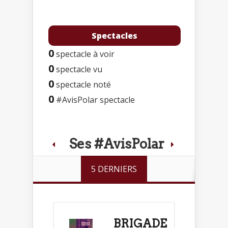
Spectacles
0
spectacle à voir
0
spectacle vu
0
spectacle noté
0
#AvisPolar spectacle
Ses #AvisPolar
5 DERNIERS
BRIGADE