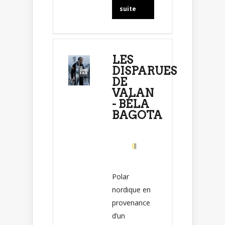
suite
LES
DISPARUES
DE
VALAN
- BÉLA
BAGOTA
Polar
nordique en
provenance
d’un