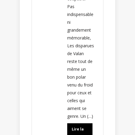
Pas
indispensable
ni
grandement
mémorable,
Les disparues
de Valan
reste tout de
même un
bon polar
venu du froid
pour ceux et
celles qui
aiment se
genre. Un (…)
Lire la