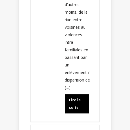
d’autres
moins, de la
rixe entre
voisines au
violences
intra
familiales en
passant par
un
enlèvement /
disparition de
(…)
Lire la
suite