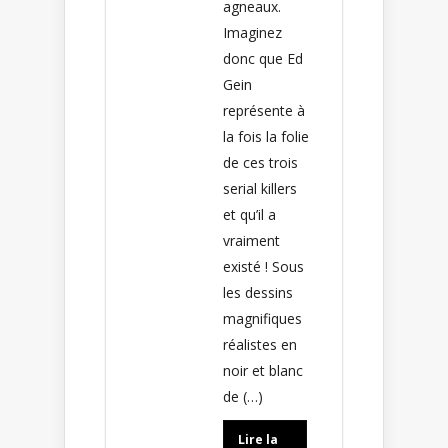
agneaux.
Imaginez
donc que Ed
Gein
représente à
la fois la folie
de ces trois
serial killers
et qu’il a
vraiment
existé ! Sous
les dessins
magnifiques
réalistes en
noir et blanc
de (…)
Lire la