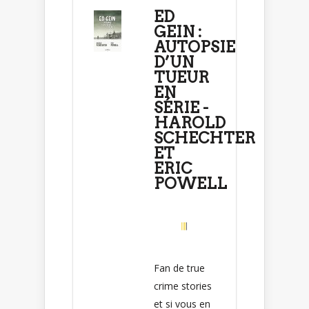
ED
GEIN :
AUTOPSIE
D’UN
TUEUR
EN
SÉRIE -
HAROLD
SCHECHTER
ET
ERIC
POWELL
Fan de true
crime stories
et si vous en