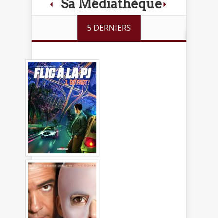
Sa Médiathèque
5 DERNIERS