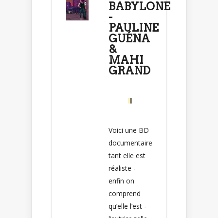
BABYLONE
-
PAULINE
GUÉNA
&
MAHI
GRAND
Voici une BD
documentaire
tant elle est
réaliste -
enfin on
comprend
qu’elle l’est -