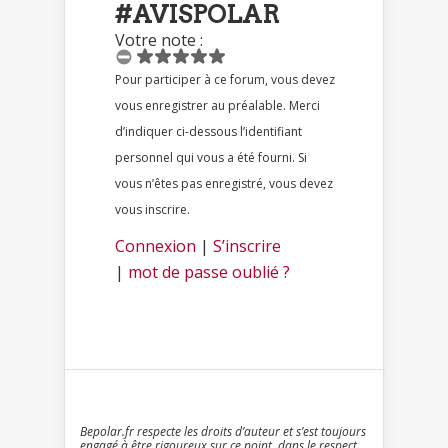
#AVISPOLAR
Votre note :
Pour participer à ce forum, vous devez
vous enregistrer au préalable. Merci
d’indiquer ci-dessous l’identifiant
personnel qui vous a été fourni. Si
vous n’êtes pas enregistré, vous devez
vous inscrire.
Connexion
|
S’inscrire
|
mot de passe oublié ?
Bepolar.fr respecte les droits d’auteur et s’est toujours
engagé à être rigoureux sur ce point, dans le respect