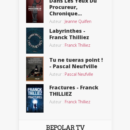
Dans Les Yeux Du
Procureur,
Chronique...
Auteur :
Jeanne Quilfen
Labyrinthes -
Franck Thilliez
Auteur :
Franck Thilliez
Tu ne tueras point !
- Pascal Neufville
Auteur :
Pascal Neufville
Fractures - Franck
THILLIEZ
Auteur :
Franck Thilliez
BEPOLAR TV