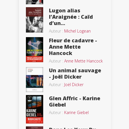
Lugon alias
l’Araignée : Caïd
d’un...
Auteur :
Michel Logean
Fleur de cadavre -
Anne Mette
Hancock
Auteur :
Anne Mette Hancock
Un animal sauvage
- Joël Dicker
Auteur :
Joël Dicker
Glen Affric - Karine
Giebel
Auteur :
Karine Giebel