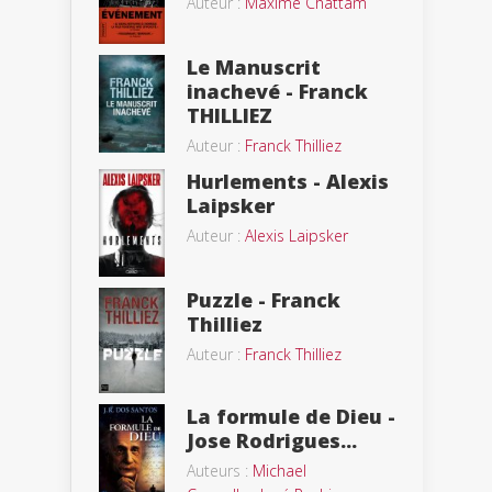
Auteur :
Maxime Chattam
Le Manuscrit
inachevé - Franck
THILLIEZ
Auteur :
Franck Thilliez
Hurlements - Alexis
Laipsker
Auteur :
Alexis Laipsker
Puzzle - Franck
Thilliez
Auteur :
Franck Thilliez
La formule de Dieu -
Jose Rodrigues...
Auteurs :
Michael