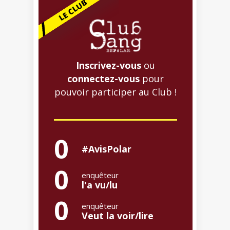
Inscrivez-vous
ou
connectez-vous
pour
pouvoir participer au Club !
0
#AvisPolar
0
enquêteur
l'a vu/lu
0
enquêteur
Veut la voir/lire