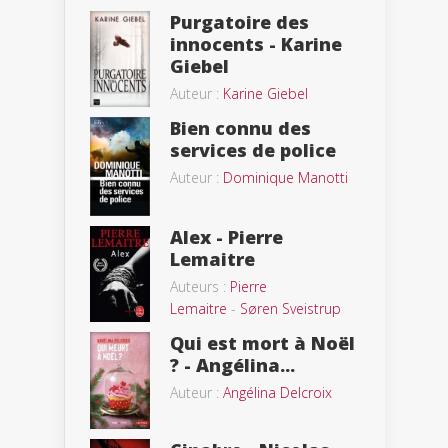
Purgatoire des
innocents - Karine
Giebel
Auteur :
Karine Giebel
Bien connu des
services de police
Auteur :
Dominique Manotti
Alex - Pierre
Lemaitre
Auteurs :
Pierre
Lemaitre
-
Søren Sveistrup
Qui est mort à Noël
? - Angélina...
Auteur :
Angélina Delcroix