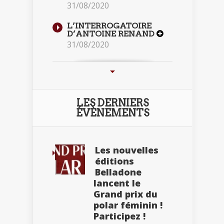
31/08/2020
L’INTERROGATOIRE
D’ANTOINE RENAND
31/08/2020
LES DERNIERS
ÉVÈNEMENTS
Les nouvelles
éditions
Belladone
lancent le
Grand prix du
polar féminin !
Participez !