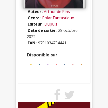
Auteur
:
Arthur de Pins
Genre
:
Polar Fantastique
Editeur
:
Dupuis
Date de sortie
: 28 octobre
2022
EAN
: 9791034754441
Disponible sur