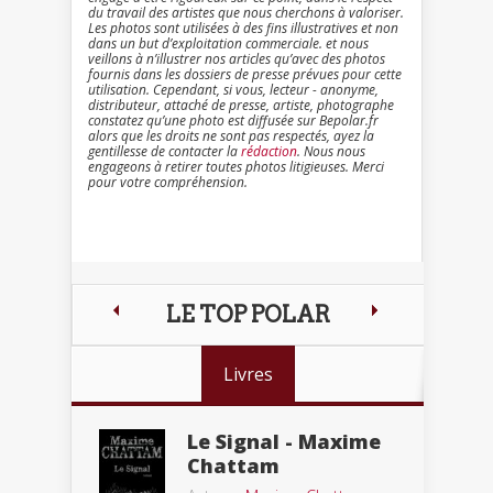
du travail des artistes que nous cherchons à valoriser.
Les photos sont utilisées à des fins illustratives et non
dans un but d’exploitation commerciale. et nous
veillons à n’illustrer nos articles qu’avec des photos
fournis dans les dossiers de presse prévues pour cette
utilisation. Cependant, si vous, lecteur - anonyme,
distributeur, attaché de presse, artiste, photographe
constatez qu’une photo est diffusée sur Bepolar.fr
alors que les droits ne sont pas respectés, ayez la
gentillesse de contacter la
rédaction
. Nous nous
engageons à retirer toutes photos litigieuses. Merci
pour votre compréhension.
LE TOP POLAR
Livres
Le Signal - Maxime
Chattam