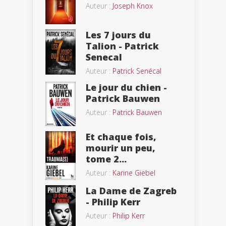
Auteur :
Joseph Knox
Les 7 jours du
Talion - Patrick
Senecal
Auteur :
Patrick Senécal
Le jour du chien -
Patrick Bauwen
Auteur :
Patrick Bauwen
Et chaque fois,
mourir un peu,
tome 2...
Auteur :
Karine Giebel
La Dame de Zagreb
- Philip Kerr
Auteur :
Philip Kerr