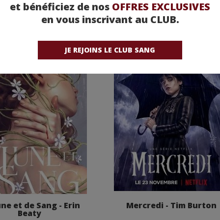
et bénéficiez de nos
OFFRES EXCLUSIVES
en vous inscrivant au CLUB.
JE REJOINS LE CLUB SANG
ne et de Sang - Erin
Mercredi - Tim Burton
Beaty