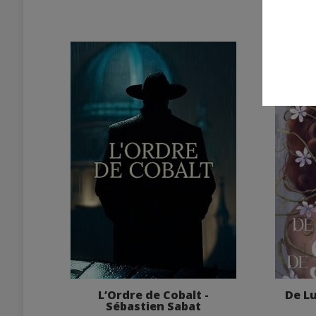
L’Ordre de Cobalt -
De Lu
Sébastien Sabat