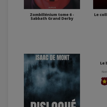
Zombillénium tome 6 -
Le col
Sabbath Grand Derby
Le 
Not