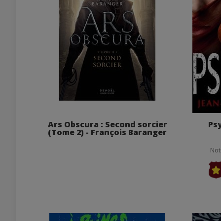
Ars Obscura : Second sorcier
Psy
(Tome 2) - François Baranger
Not