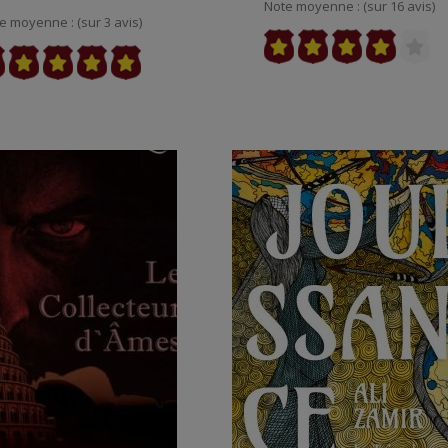
Note moyenne : (sur 16 avis)
e moyenne : (sur 3 avis)