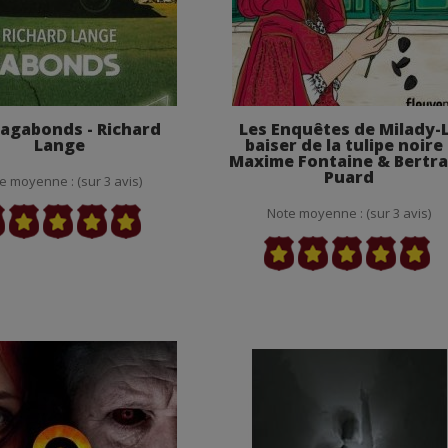
vagabonds - Richard
Les Enquêtes de Milady-
Lange
baiser de la tulipe noire 
Maxime Fontaine & Bertr
Puard
e moyenne : (sur 3 avis)
Note moyenne : (sur 3 avis)