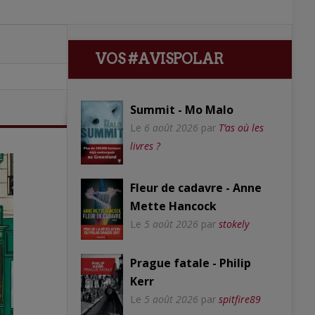
VOS #AVISPOLAR
Summit - Mo Malo
Le
6 août 2026
par
T’as où les
livres ?
Fleur de cadavre - Anne
Mette Hancock
Le
5 août 2026
par
stokely
Prague fatale - Philip
Kerr
Le
5 août 2026
par
spitfire89