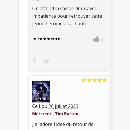
On attend la saison deux avec
impatience pour retrouver cette
jeune héroine attachante .
Je commente
0
Ce Lou
26 juillet 2023
Mercredi - Tim Burton
J ai adore l idee du retour de