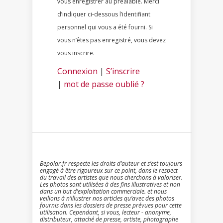
vous enregistrer au préalable. Merci
d’indiquer ci-dessous l’identifiant
personnel qui vous a été fourni. Si
vous n’êtes pas enregistré, vous devez
vous inscrire.
Connexion
|
S’inscrire
|
mot de passe oublié ?
Bepolar.fr respecte les droits d’auteur et s’est toujours
engagé à être rigoureux sur ce point, dans le respect
du travail des artistes que nous cherchons à valoriser.
Les photos sont utilisées à des fins illustratives et non
dans un but d’exploitation commerciale. et nous
veillons à n’illustrer nos articles qu’avec des photos
fournis dans les dossiers de presse prévues pour cette
utilisation. Cependant, si vous, lecteur - anonyme,
distributeur, attaché de presse, artiste, photographe