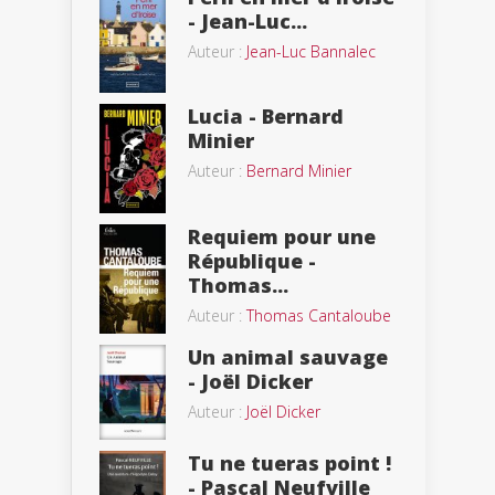
- Jean-Luc...
Auteur :
Jean-Luc Bannalec
Lucia - Bernard
Minier
Auteur :
Bernard Minier
Requiem pour une
République -
Thomas...
Auteur :
Thomas Cantaloube
Un animal sauvage
- Joël Dicker
Auteur :
Joël Dicker
Tu ne tueras point !
- Pascal Neufville