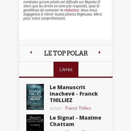
constatez qu’une photo est diffusée sur Bepolar.fr
alors que les droits ne sont pas respectés, ayez la
gentillesse de contacter la
rédaction
. Nous nous
engageons à retirer toutes photos litigieuses. Merci
pour votre compréhension.
LE TOP POLAR
Livres
Le Manuscrit
inachevé - Franck
THILLIEZ
Auteur :
Franck Thilliez
Le Signal - Maxime
Chattam