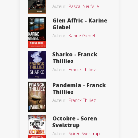
Auteur :
Pascal Neufville
Glen Affric - Karine
Giebel
Auteur :
Karine Giebel
Sharko - Franck
Thilliez
Auteur :
Franck Thilliez
Pandemia - Franck
Thilliez
Auteur :
Franck Thilliez
Octobre - Soren
Sveistrup
Auteur :
Søren Sveistrup