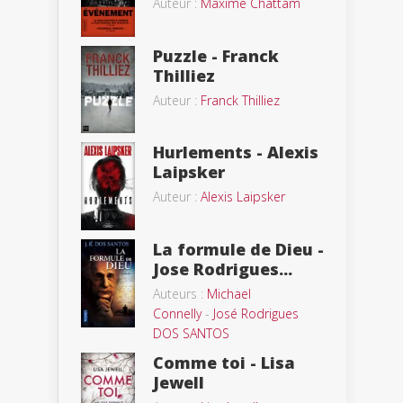
Auteur :
Maxime Chattam
Puzzle - Franck
Thilliez
Auteur :
Franck Thilliez
Hurlements - Alexis
Laipsker
Auteur :
Alexis Laipsker
La formule de Dieu -
Jose Rodrigues...
Auteurs :
Michael
Connelly
-
José Rodrigues
DOS SANTOS
Comme toi - Lisa
Jewell