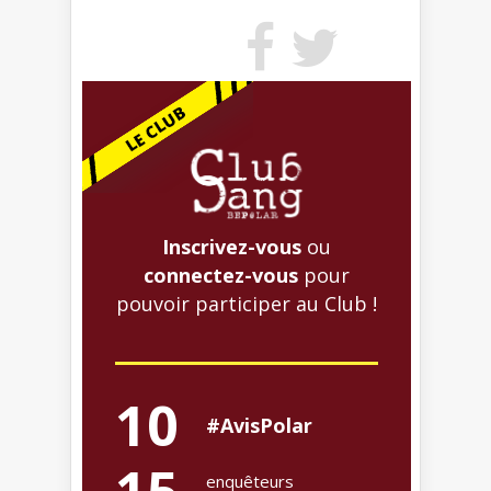
Inscrivez-vous
ou
connectez-vous
pour
pouvoir participer au Club !
10
#AvisPolar
enquêteurs