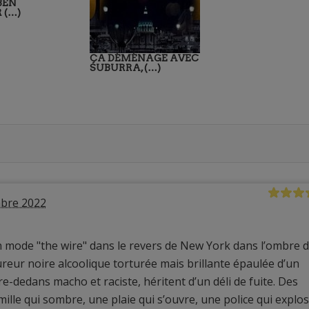
BEN
 (…)
ÇA DÉMÉNAGE AVEC
SUBURRA, (…)
bre 2022
en mode "the wire" dans le revers de New York dans l’ombre d
ureur noire alcoolique torturée mais brillante épaulée d’un
-dedans macho et raciste, héritent d’un déli de fuite. Des
mille qui sombre, une plaie qui s’ouvre, une police qui explos