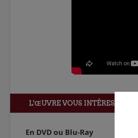
L'ŒUVRE VOUS INTÉRESSE ?
Ach
En DVD ou Blu-Ray