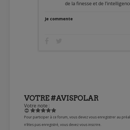
de la finesse et de l’intellige
Je commente
VOTRE #AVISPOLAR
Votre note :
Pour participer à ce forum, vous devez vous enregistrer au préalable. Merci d’indiquer ci-dessous l’identifiant personnel qui vous a été fourni. Si vous
n’êtes pas enregistré, vous devez vous inscrire.