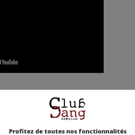
etez-la chez nos partenaires !
Profitez de toutes nos fonctionnalités