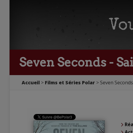
Seven Seconds - Sai
Accueil
Films et Séries Polar
Seven Seconds 
Réa
Act