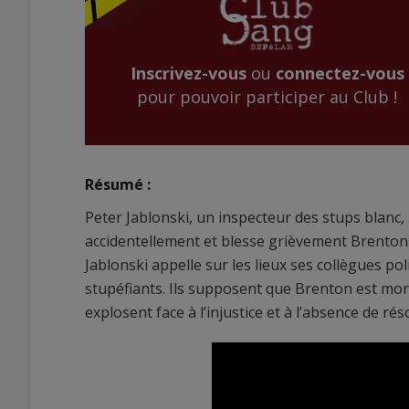
Inscrivez-vous
ou
connectez-vous
pour pouvoir participer au Club !
Résumé :
Peter Jablonski, un inspecteur des stups blanc,
accidentellement et blesse grièvement Brenton B
Jablonski appelle sur les lieux ses collègues poli
stupéfiants. Ils supposent que Brenton est mort
explosent face à l’injustice et à l’absence de réso