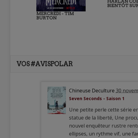
HARLAN CO
BIENTÔT SUR
MERCREDI - TIM
BURTON
VOS #AVISPOLAR
Chineuse Deculture
30 novem
Seven Seconds - Saison 1
Une petite perle cette série 
statue de la liberté, Une proc
nouvel enquêteur rustre rentre
ellipses, un rythme vif, une fa