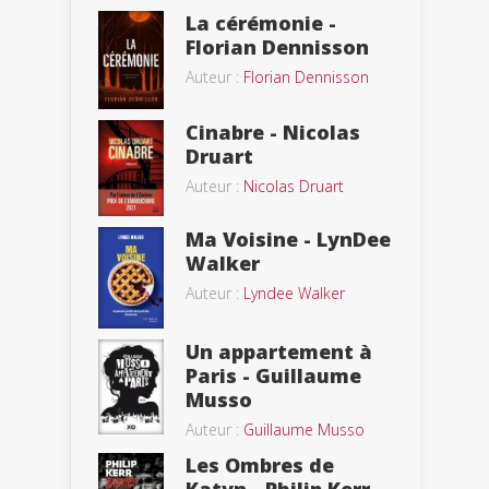
La cérémonie -
Florian Dennisson
Auteur :
Florian Dennisson
Cinabre - Nicolas
Druart
Auteur :
Nicolas Druart
Ma Voisine - LynDee
Walker
Auteur :
Lyndee Walker
Un appartement à
Paris - Guillaume
Musso
Auteur :
Guillaume Musso
Les Ombres de