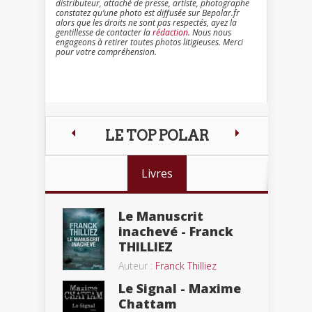
distributeur, attaché de presse, artiste, photographe
constatez qu’une photo est diffusée sur Bepolar.fr
alors que les droits ne sont pas respectés, ayez la
gentillesse de contacter la
rédaction
. Nous nous
engageons à retirer toutes photos litigieuses. Merci
pour votre compréhension.
LE TOP POLAR
Livres
Le Manuscrit
inachevé - Franck
THILLIEZ
Auteur :
Franck Thilliez
Le Signal - Maxime
Chattam