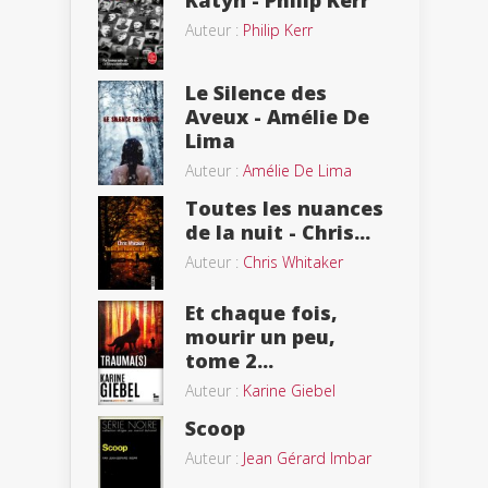
Katyn - Philip Kerr
Auteur :
Philip Kerr
Le Silence des
Aveux - Amélie De
Lima
Auteur :
Amélie De Lima
Toutes les nuances
de la nuit - Chris...
Auteur :
Chris Whitaker
Et chaque fois,
mourir un peu,
tome 2...
Auteur :
Karine Giebel
Scoop
Auteur :
Jean Gérard Imbar