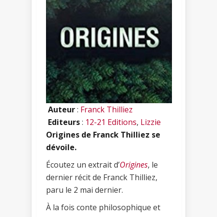
Auteur
:
Franck Thilliez
Editeurs
:
12-21 Editions
,
Lizzie
Origines de Franck Thilliez se
dévoile.
Écoutez un extrait d’
Origines
, le
dernier récit de Franck Thilliez,
paru le 2 mai dernier.
À la fois conte philosophique et