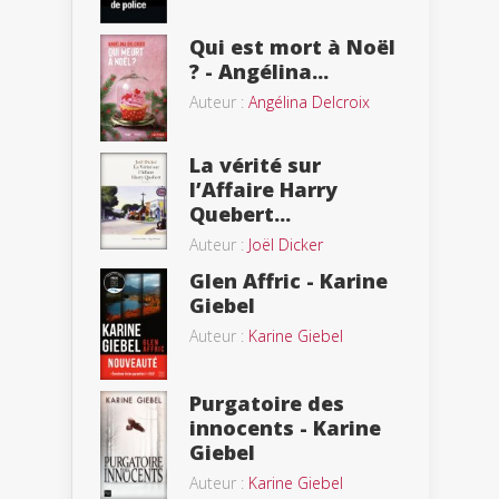
Qui est mort à Noël
? - Angélina...
Auteur :
Angélina Delcroix
La vérité sur
l’Affaire Harry
Quebert...
Auteur :
Joël Dicker
Glen Affric - Karine
Giebel
Auteur :
Karine Giebel
Purgatoire des
innocents - Karine
Giebel
Auteur :
Karine Giebel