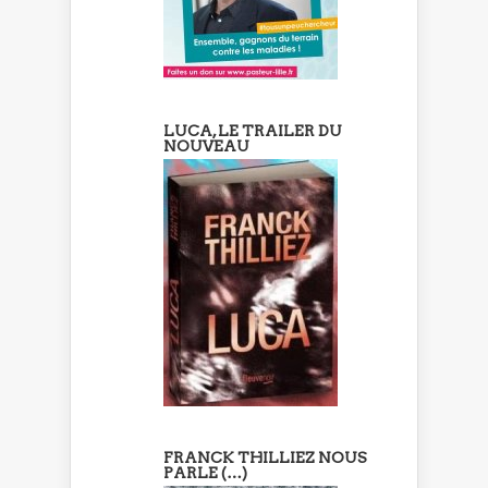
LUCA, LE TRAILER DU
NOUVEAU
FRANCK THILLIEZ NOUS
PARLE (…)