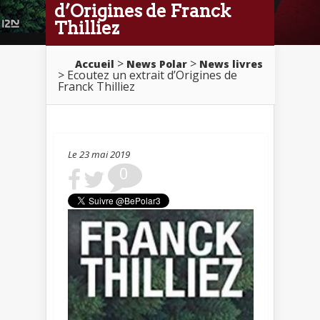
d’Origines de Franck
Thilliez
>
>
Accueil
News Polar
News livres
> Ecoutez un extrait d’Origines de
Franck Thilliez
Le 23 mai 2019
0