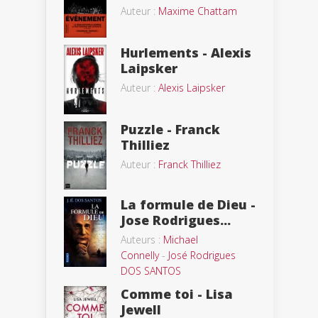
Auteur :
Maxime Chattam
Hurlements - Alexis
Laipsker
Auteur :
Alexis Laipsker
Puzzle - Franck
Thilliez
Auteur :
Franck Thilliez
La formule de Dieu -
Jose Rodrigues...
Auteurs :
Michael
Connelly
-
José Rodrigues
DOS SANTOS
Comme toi - Lisa
Jewell