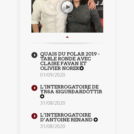
QUAIS DU POLAR 2019 -
TABLE RONDE AVEC
CLAIRE FAVAN ET
OLIVIER NOREK
01/09/2020
L’INTERROGATOIRE DE
YRSA SIGURÐARDÓTTIR
31/08/2020
L’INTERROGATOIRE
D’ANTOINE RENAND
31/08/2020