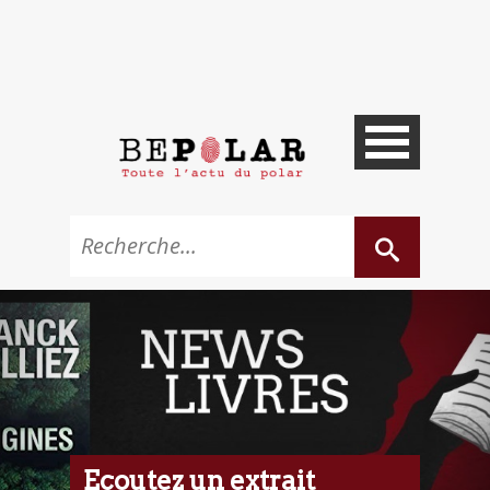
Ecoutez un extrait