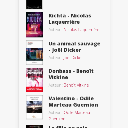
Kichta - Nicolas
Laquerrière
Auteur :
Nicolas Laquerrière
Un animal sauvage
- Joël Dicker
Auteur :
Joël Dicker
Donbass - Benoît
Vitkine
Auteur :
Benoît Vitkine
Valentino - Odile
Marteau Guernion
Auteur :
Odile Marteau
Guernion
La fille au pair -