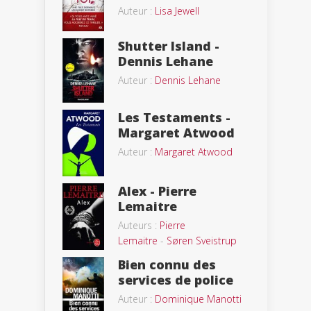
Auteur :
Lisa Jewell
Shutter Island -
Dennis Lehane
Auteur :
Dennis Lehane
Les Testaments -
Margaret Atwood
Auteur :
Margaret Atwood
Alex - Pierre
Lemaitre
Auteurs :
Pierre
Lemaitre
-
Søren Sveistrup
Bien connu des
services de police
Auteur :
Dominique Manotti