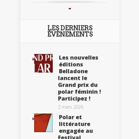
LES DERNIERS
ÉVÈNEMENTS
Les nouvelles
éditions
Belladone
lancent le
Grand prix du
polar féminin !
Participez !
2 mars 2026
Polar et
littérature
engagée au
Festival