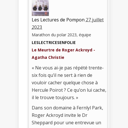
Les Lectures de Pompon
27 juillet
2023
Marathon du polar 2023, équipe
LESLECTRICESENFOLIE
Le Meurtre de Roger Ackroyd -
Agatha Christie
« Ne vous ai-je pas répété trente-
six fois qu’il ne sert à rien de
vouloir cacher quelque chose à
Hercule Poirot ? Ce qu’on lui cache,
il le trouve toujours. »
Dans son domaine à Fernlyl Park,
Roger Ackroyd invite le Dr
Sheppard pour une entrevue un