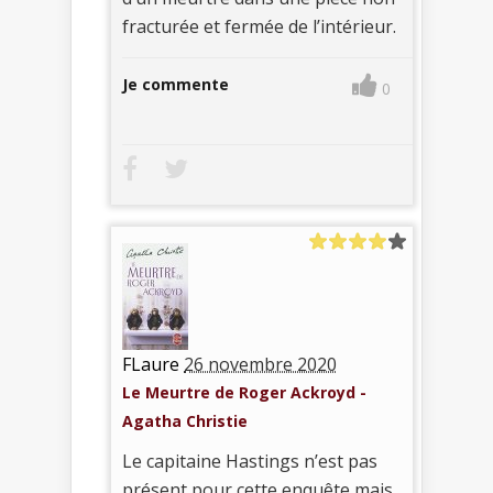
fracturée et fermée de l’intérieur.
Je commente
0
FLaure
26 novembre 2020
Le Meurtre de Roger Ackroyd -
Agatha Christie
Le capitaine Hastings n’est pas
présent pour cette enquête mais