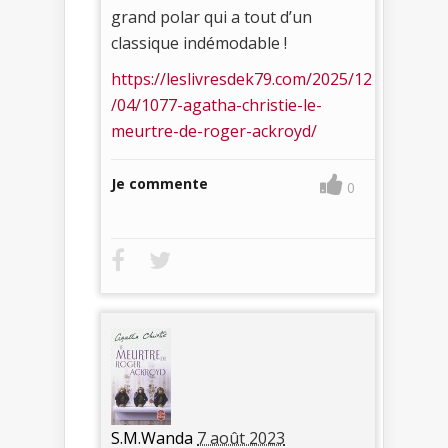
grand polar qui a tout d’un
classique indémodable !
https://leslivresdek79.com/2025/12
/04/1077-agatha-christie-le-
meurtre-de-roger-ackroyd/
Je commente
0
S.M.Wanda
7 août 2023