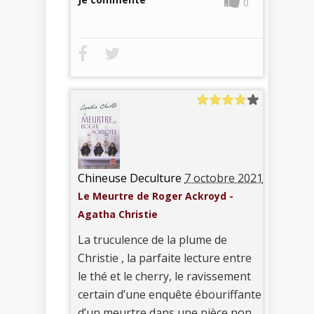
0
Chineuse Deculture
7 octobre 2021
Le Meurtre de Roger Ackroyd -
Agatha Christie
La truculence de la plume de
Christie , la parfaite lecture entre
le thé et le cherry, le ravissement
certain d’une enquête ébouriffante
d’un meurtre dans une pièce non