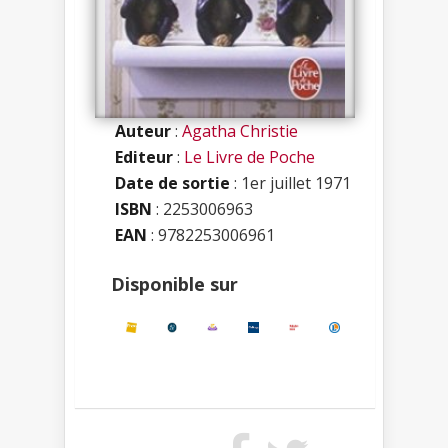
Auteur
:
Agatha Christie
Editeur
:
Le Livre de Poche
Date de sortie
: 1er juillet 1971
ISBN
:
2253006963
EAN
: 9782253006961
Disponible sur