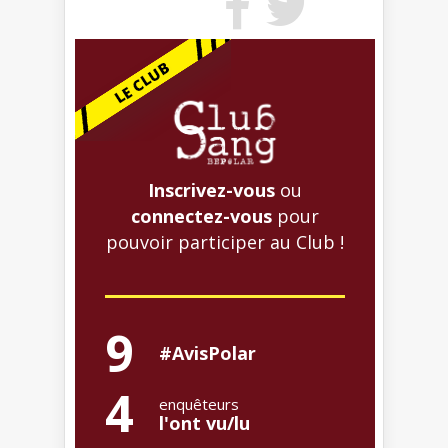
Inscrivez-vous
ou
connectez-vous
pour
pouvoir participer au Club !
9
#AvisPolar
4
enquêteurs
l'ont vu/lu