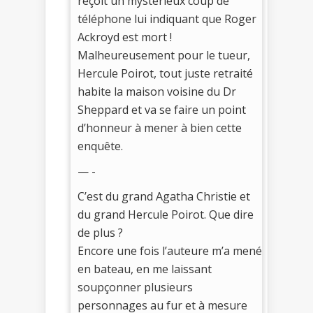
reçoit un mystérieux coup de
téléphone lui indiquant que Roger
Ackroyd est mort !
Malheureusement pour le tueur,
Hercule Poirot, tout juste retraité
habite la maison voisine du Dr
Sheppard et va se faire un point
d’honneur à mener à bien cette
enquête.
— -
C’est du grand Agatha Christie et
du grand Hercule Poirot. Que dire
de plus ?
Encore une fois l’auteure m’a mené
en bateau, en me laissant
soupçonner plusieurs
personnages au fur et à mesure