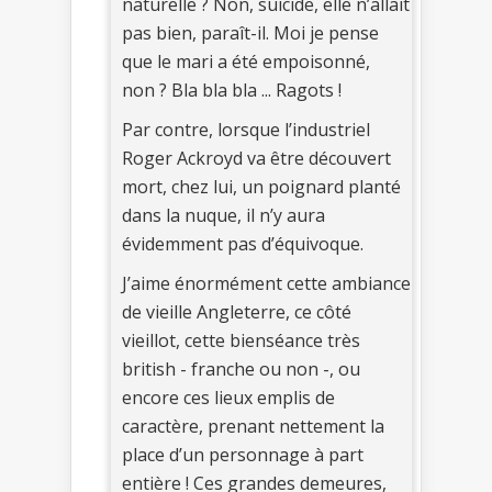
naturelle ? Non, suicide, elle n’allait
pas bien, paraît-il. Moi je pense
que le mari a été empoisonné,
non ? Bla bla bla ... Ragots !
Par contre, lorsque l’industriel
Roger Ackroyd va être découvert
mort, chez lui, un poignard planté
dans la nuque, il n’y aura
évidemment pas d’équivoque.
J’aime énormément cette ambiance
de vieille Angleterre, ce côté
vieillot, cette bienséance très
british - franche ou non -, ou
encore ces lieux emplis de
caractère, prenant nettement la
place d’un personnage à part
entière ! Ces grandes demeures,