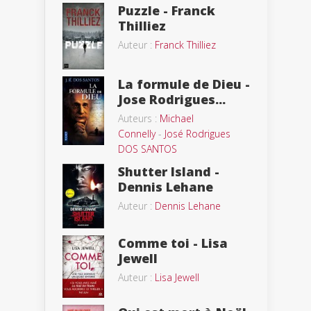
Puzzle - Franck
Thilliez
Auteur :
Franck Thilliez
La formule de Dieu -
Jose Rodrigues...
Auteurs :
Michael
Connelly
-
José Rodrigues
DOS SANTOS
Shutter Island -
Dennis Lehane
Auteur :
Dennis Lehane
Comme toi - Lisa
Jewell
Auteur :
Lisa Jewell