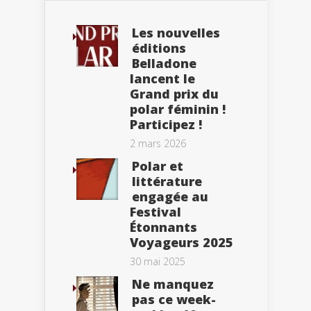
Les nouvelles
éditions
Belladone
lancent le
Grand prix du
polar féminin !
Participez !
2 mars 2026
Polar et
littérature
engagée au
Festival
Étonnants
Voyageurs 2025
30 mai 2025
Ne manquez
pas ce week-