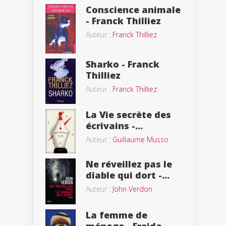
Conscience animale
- Franck Thilliez
Auteur :
Franck Thilliez
Sharko - Franck
Thilliez
Auteur :
Franck Thilliez
La Vie secrète des
écrivains -...
Auteur :
Guillaume Musso
Ne réveillez pas le
diable qui dort -...
Auteur :
John Verdon
La femme de