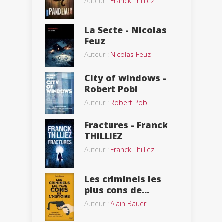
Auteur :
Franck Thilliez
La Secte - Nicolas
Feuz
Auteur :
Nicolas Feuz
City of windows -
Robert Pobi
Auteur :
Robert Pobi
Fractures - Franck
THILLIEZ
Auteur :
Franck Thilliez
Les criminels les
plus cons de...
Auteur :
Alain Bauer