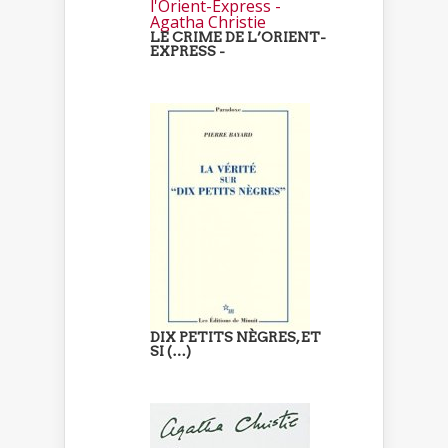
LE CRIME DE L’ORIENT-
EXPRESS -
DIX PETITS NÈGRES, ET
SI (…)