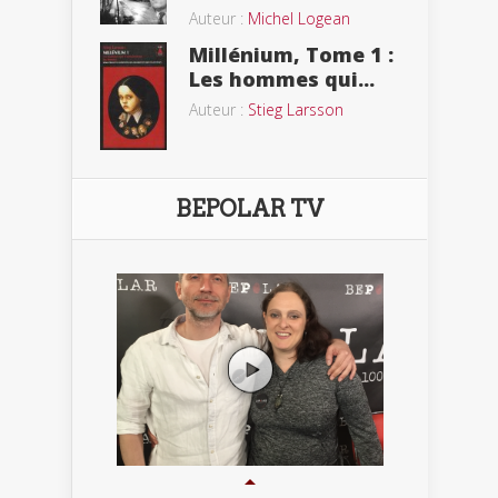
Auteur :
Michel Logean
Millénium, Tome 1 :
Les hommes qui...
Auteur :
Stieg Larsson
BEPOLAR TV