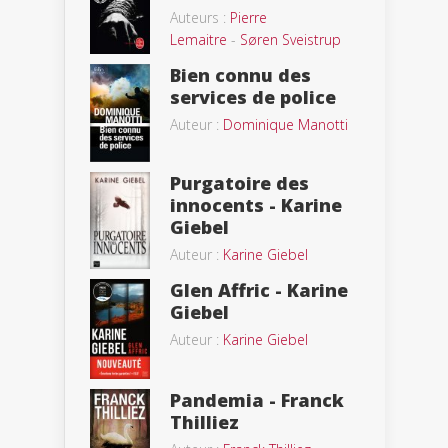
Auteurs :
Pierre
Lemaitre
-
Søren Sveistrup
Bien connu des
services de police
Auteur :
Dominique Manotti
Purgatoire des
innocents - Karine
Giebel
Auteur :
Karine Giebel
Glen Affric - Karine
Giebel
Auteur :
Karine Giebel
Pandemia - Franck
Thilliez