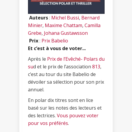
Auteurs
:
Michel Bussi
,
Bernard
Minier
,
Maxime Chattam
,
Camilla
Grebe
,
Johana Gustawsson
Prix
:
Prix Babelio
Et c’est à vous de voter...
Après le
Prix de l’Evêché- Polars du
su
d et le prix de l’association
813
,
c’est au tour du site Babelio de
dévoiler sa sélection pour son prix
annuel.
En polar dix titres sont en lice
basé sur les notes des lecteurs et
des lectrices.
Vous pouvez voter
pour vos préférés
.