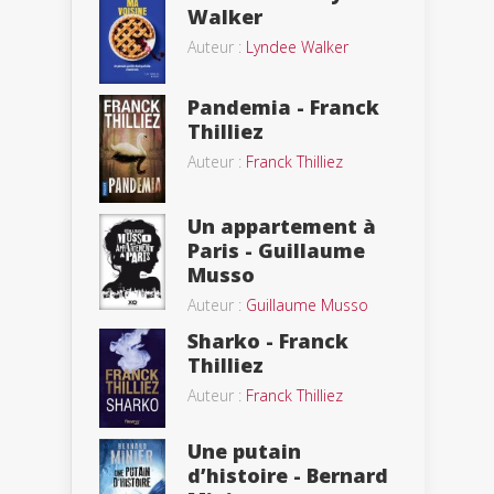
Walker
Auteur :
Lyndee Walker
Pandemia - Franck
Thilliez
Auteur :
Franck Thilliez
Un appartement à
Paris - Guillaume
Musso
Auteur :
Guillaume Musso
Sharko - Franck
Thilliez
Auteur :
Franck Thilliez
Une putain
d’histoire - Bernard