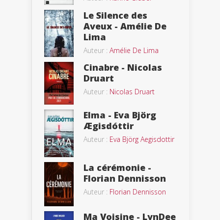
Le Silence des
Aveux - Amélie De
Lima
Auteur :
Amélie De Lima
Cinabre - Nicolas
Druart
Auteur :
Nicolas Druart
Elma - Eva Björg
Ægisdóttir
Auteur :
Eva Björg Aegisdottir
La cérémonie -
Florian Dennisson
Auteur :
Florian Dennisson
Ma Voisine - LynDee