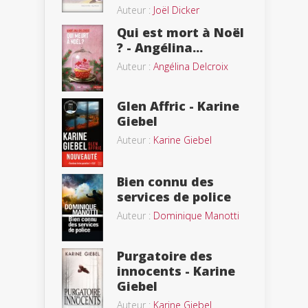
Auteur :
Joël Dicker
Qui est mort à Noël
? - Angélina...
Auteur :
Angélina Delcroix
Glen Affric - Karine
Giebel
Auteur :
Karine Giebel
Bien connu des
services de police
Auteur :
Dominique Manotti
Purgatoire des
innocents - Karine
Giebel
Auteur :
Karine Giebel