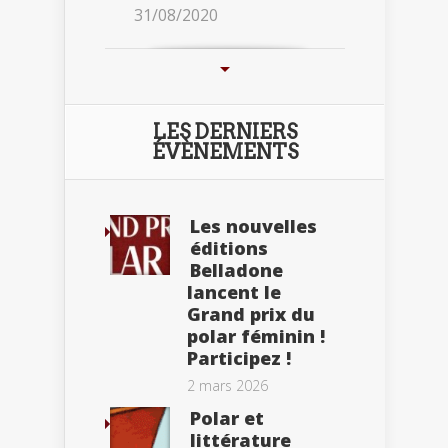
31/08/2020
LES DERNIERS
ÉVÈNEMENTS
Les nouvelles
éditions
Belladone
lancent le
Grand prix du
polar féminin !
Participez !
2 mars 2026
Polar et
littérature