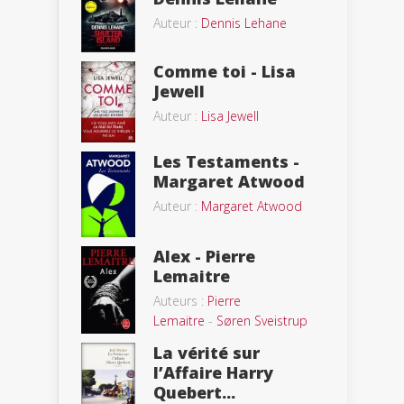
Auteur :
Dennis Lehane
Comme toi - Lisa
Jewell
Auteur :
Lisa Jewell
Les Testaments -
Margaret Atwood
Auteur :
Margaret Atwood
Alex - Pierre
Lemaitre
Auteurs :
Pierre
Lemaitre
-
Søren Sveistrup
La vérité sur
l’Affaire Harry
Quebert...