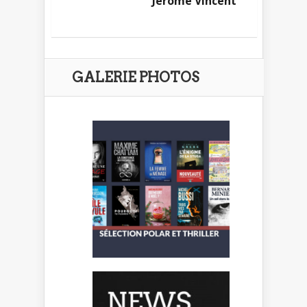
Jérôme Vincent
GALERIE PHOTOS