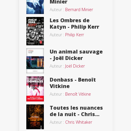
Minier
Auteur :
Bernard Minier
Les Ombres de
Katyn - Philip Kerr
Auteur :
Philip Kerr
Un animal sauvage
- Joël Dicker
Auteur :
Joël Dicker
Donbass - Benoît
Vitkine
Auteur :
Benoît Vitkine
Toutes les nuances
de la nuit - Chris...
Auteur :
Chris Whitaker