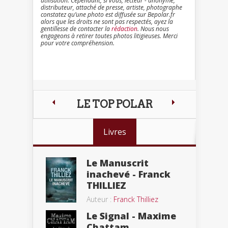
utilisation. Cependant, si vous, lecteur - anonyme,
distributeur, attaché de presse, artiste, photographe
constatez qu’une photo est diffusée sur Bepolar.fr
alors que les droits ne sont pas respectés, ayez la
gentillesse de contacter la
rédaction
. Nous nous
engageons à retirer toutes photos litigieuses. Merci
pour votre compréhension.
LE TOP POLAR
Livres
Le Manuscrit
inachevé - Franck
THILLIEZ
Auteur :
Franck Thilliez
Le Signal - Maxime
Chattam