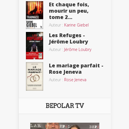
Et chaque fois,
mourir un peu,
tome 2...
Auteur :
Karine Giebel
Les Refuges -
Jérôme Loubry
Auteur :
Jérôme Loubry
Le mariage parfait -
Rose Jeneva
Auteur :
Rose Jeneva
BEPOLAR TV