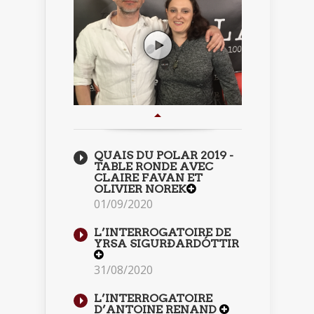
QUAIS DU POLAR 2019 -
TABLE RONDE AVEC
CLAIRE FAVAN ET
OLIVIER NOREK
01/09/2020
L’INTERROGATOIRE DE
YRSA SIGURÐARDÓTTIR
31/08/2020
L’INTERROGATOIRE
D’ANTOINE RENAND