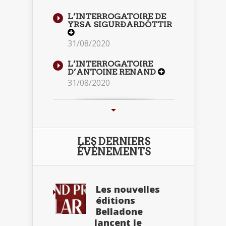
L’INTERROGATOIRE DE
YRSA SIGURÐARDÓTTIR
31/08/2020
L’INTERROGATOIRE
D’ANTOINE RENAND
31/08/2020
LES DERNIERS
ÉVÈNEMENTS
Les nouvelles
éditions
Belladone
lancent le