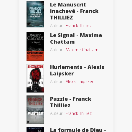
Le Manuscrit
inachevé - Franck
THILLIEZ
Auteur :
Franck Thilliez
Le Signal - Maxime
Chattam
Auteur :
Maxime Chattam
Hurlements - Alexis
Laipsker
Auteur :
Alexis Laipsker
Puzzle - Franck
Thilliez
Auteur :
Franck Thilliez
La formule de Dieu -