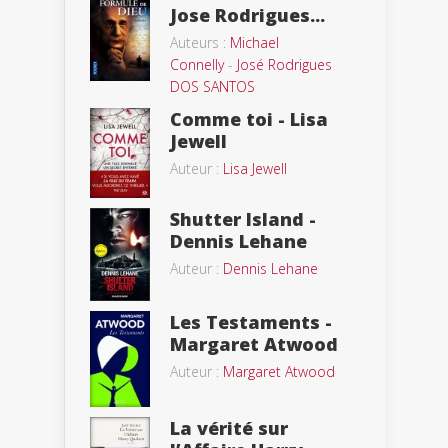
Jose Rodrigues...
Auteurs :
Michael
Connelly
-
José Rodrigues
DOS SANTOS
Comme toi - Lisa
Jewell
Auteur :
Lisa Jewell
Shutter Island -
Dennis Lehane
Auteur :
Dennis Lehane
Les Testaments -
Margaret Atwood
Auteur :
Margaret Atwood
La vérité sur