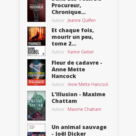
Procureur,
Chronique...
Auteur :
Jeanne Quilfen
Et chaque fois,
mourir un peu,
tome 2...
Auteur :
Karine Giebel
Fleur de cadavre -
Anne Mette
Hancock
Auteur :
Anne Mette Hancock
L’Illusion - Maxime
Chattam
Auteur :
Maxime Chattam
Un animal sauvage
- Joël Dicker