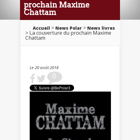
prochain Maxime
Chattam
>
>
Accueil
News Polar
News livres
> La couverture du prochain Maxime
Chattam
Le 20 août 2018
0