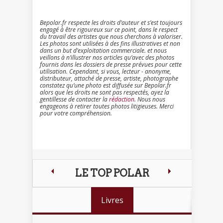
Bepolar.fr respecte les droits d’auteur et s’est toujours
engagé à être rigoureux sur ce point, dans le respect
du travail des artistes que nous cherchons à valoriser.
Les photos sont utilisées à des fins illustratives et non
dans un but d’exploitation commerciale. et nous
veillons à n’illustrer nos articles qu’avec des photos
fournis dans les dossiers de presse prévues pour cette
utilisation. Cependant, si vous, lecteur - anonyme,
distributeur, attaché de presse, artiste, photographe
constatez qu’une photo est diffusée sur Bepolar.fr
alors que les droits ne sont pas respectés, ayez la
gentillesse de contacter la
rédaction
. Nous nous
engageons à retirer toutes photos litigieuses. Merci
pour votre compréhension.
LE TOP POLAR
Livres