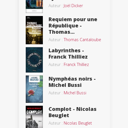
Auteur :
Joël Dicker
Requiem pour une
République -
Thomas...
Auteur :
Thomas Cantaloube
Labyrinthes -
Franck Thilliez
Auteur :
Franck Thilliez
Nymphéas noirs -
Michel Bussi
Auteur :
Michel Bussi
Complot - Nicolas
Beuglet
Auteur :
Nicolas Beuglet