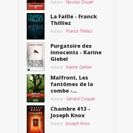
Auteur :
Nicolas Druart
La Faille - Franck
Thilliez
Auteur :
Franck Thilliez
Purgatoire des
innocents - Karine
Giebel
Auteur :
Karine Giebel
Malfront, Les
fantômes de la
combe -...
Auteur :
Gérard Coquet
Chambre 413 -
Joseph Knox
Auteur :
Joseph Knox