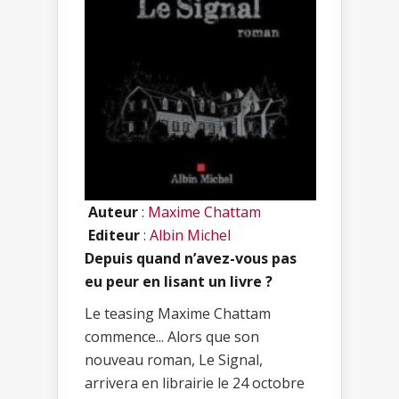
Auteur
:
Maxime Chattam
Editeur
:
Albin Michel
Depuis quand n’avez-vous pas
eu peur en lisant un livre ?
Le teasing Maxime Chattam
commence... Alors que son
nouveau roman, Le Signal,
arrivera en librairie le 24 octobre