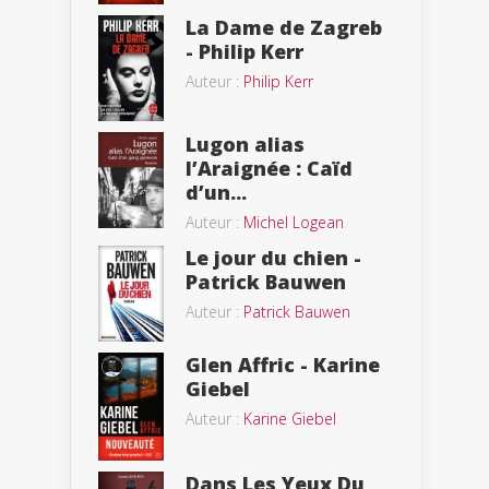
La Dame de Zagreb
- Philip Kerr
Auteur :
Philip Kerr
Lugon alias
l’Araignée : Caïd
d’un...
Auteur :
Michel Logean
Le jour du chien -
Patrick Bauwen
Auteur :
Patrick Bauwen
Glen Affric - Karine
Giebel
Auteur :
Karine Giebel
Dans Les Yeux Du