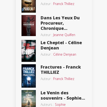
Auteur :
Franck Thilliez
Dans Les Yeux Du
Procureur,
Chronique...
Auteur :
Jeanne Quilfen
Le Cheptel - Céline
Denjean
Auteur :
Céline Denjean
Fractures - Franck
THILLIEZ
Auteur :
Franck Thilliez
Le Venin des
souvenirs - Sophie...
Auteurs :
Sophie