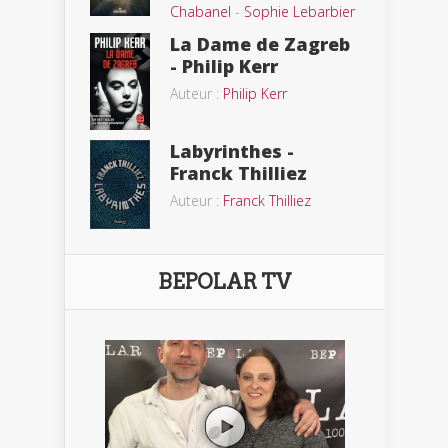
Chabanel
-
Sophie Lebarbier
La Dame de Zagreb
- Philip Kerr
Auteur :
Philip Kerr
Labyrinthes -
Franck Thilliez
Auteur :
Franck Thilliez
BEPOLAR TV