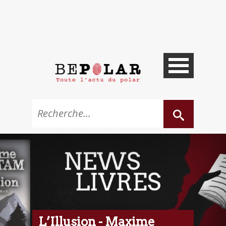
L’Illusion - Maxime