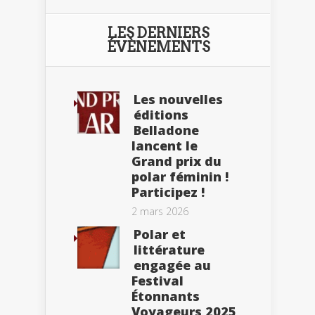
LES DERNIERS
ÉVÈNEMENTS
Les nouvelles
éditions
Belladone
lancent le
Grand prix du
polar féminin !
Participez !
2 mars 2026
Polar et
littérature
engagée au
Festival
Étonnants
Voyageurs 2025