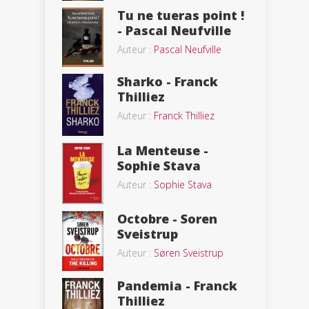
Tu ne tueras point !
- Pascal Neufville
Auteur :
Pascal Neufville
Sharko - Franck
Thilliez
Auteur :
Franck Thilliez
La Menteuse -
Sophie Stava
Auteur :
Sophie Stava
Octobre - Soren
Sveistrup
Auteur :
Søren Sveistrup
Pandemia - Franck
Thilliez