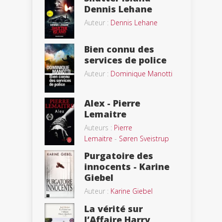
Dennis Lehane
Auteur :
Dennis Lehane
Bien connu des
services de police
Auteur :
Dominique Manotti
Alex - Pierre
Lemaitre
Auteurs :
Pierre
Lemaitre
-
Søren Sveistrup
Purgatoire des
innocents - Karine
Giebel
Auteur :
Karine Giebel
La vérité sur
l’Affaire Harry