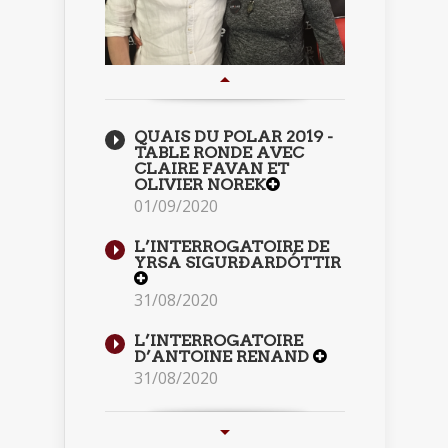
QUAIS DU POLAR 2019 -
TABLE RONDE AVEC
CLAIRE FAVAN ET
OLIVIER NOREK
01/09/2020
L’INTERROGATOIRE DE
YRSA SIGURÐARDÓTTIR
31/08/2020
L’INTERROGATOIRE
D’ANTOINE RENAND
31/08/2020