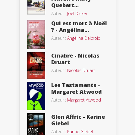
Quebert...
Auteur :
Joël Dicker
Qui est mort à Noël
? - Angélina...
Auteur :
Angélina Delcroix
Cinabre - Nicolas
Druart
Auteur :
Nicolas Druart
Les Testaments -
Margaret Atwood
Auteur :
Margaret Atwood
Glen Affric - Karine
Giebel
Auteur :
Karine Giebel