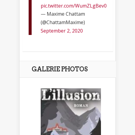
pic.twitter.com/WumZLgBev0
— Maxime Chattam
(@ChattamMaxime)
September 2, 2020
GALERIE PHOTOS