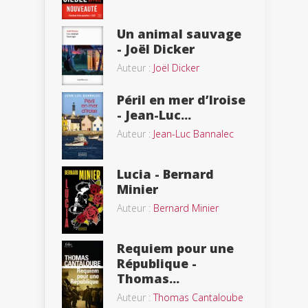
Un animal sauvage
- Joël Dicker
Auteur :
Joël Dicker
Péril en mer d’Iroise
- Jean-Luc...
Auteur :
Jean-Luc Bannalec
Lucia - Bernard
Minier
Auteur :
Bernard Minier
Requiem pour une
République -
Thomas...
Auteur :
Thomas Cantaloube