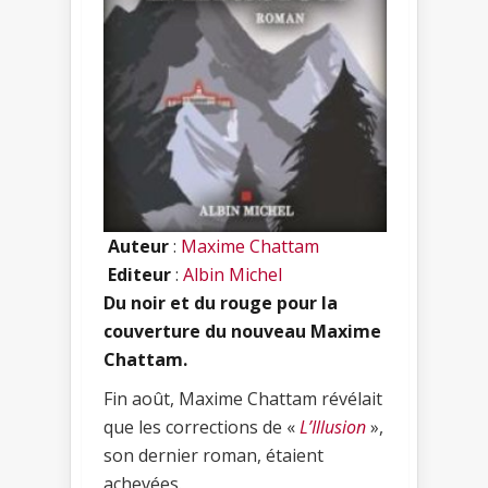
Auteur
:
Maxime Chattam
Editeur
:
Albin Michel
Du noir et du rouge pour la
couverture du nouveau Maxime
Chattam.
Fin août, Maxime Chattam révélait
que les corrections de «
L’Illusion
»,
son dernier roman, étaient
achevées.