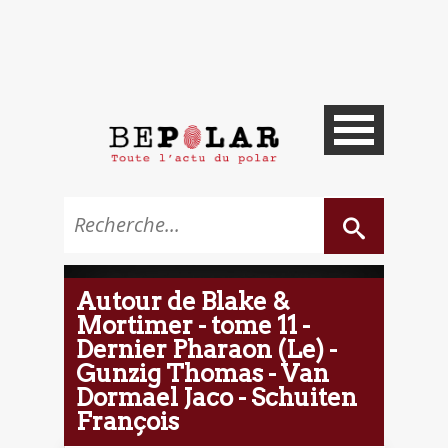
Autour de Blake &
Mortimer - tome 11 -
Dernier Pharaon (Le) -
Gunzig Thomas - Van
Dormael Jaco - Schuiten
François