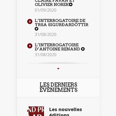
CLAIRE FAVAN ET
OLIVIER NOREK
01/09/2020
L’INTERROGATOIRE DE
YRSA SIGURÐARDÓTTIR
31/08/2020
L’INTERROGATOIRE
D’ANTOINE RENAND
31/08/2020
LES DERNIERS
ÉVÈNEMENTS
Les nouvelles
éditions