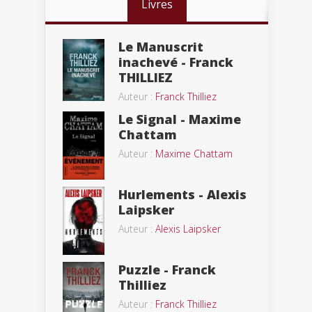
Livres
Le Manuscrit
inachevé - Franck
THILLIEZ
Auteur :
Franck Thilliez
Le Signal - Maxime
Chattam
Auteur :
Maxime Chattam
Hurlements - Alexis
Laipsker
Auteur :
Alexis Laipsker
Puzzle - Franck
Thilliez
Auteur :
Franck Thilliez