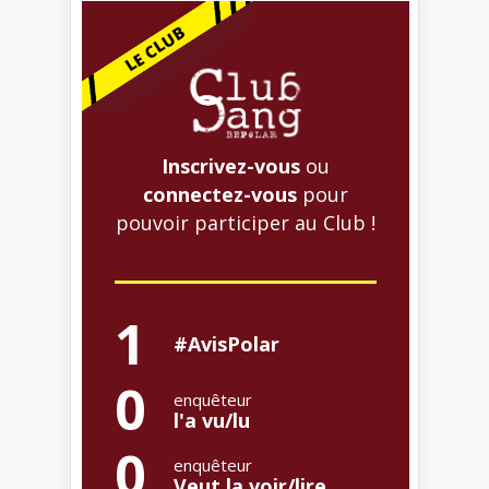
Inscrivez-vous
ou
connectez-vous
pour
pouvoir participer au Club !
1
#AvisPolar
0
enquêteur
l'a vu/lu
0
enquêteur
Veut la voir/lire