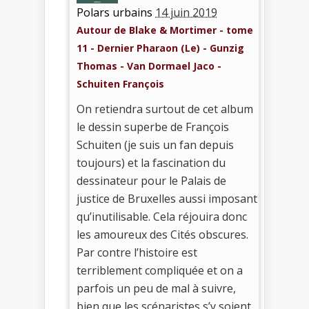
Polars urbains
14 juin 2019
Autour de Blake & Mortimer - tome
11 - Dernier Pharaon (Le) - Gunzig
Thomas - Van Dormael Jaco -
Schuiten François
On retiendra surtout de cet album
le dessin superbe de François
Schuiten (je suis un fan depuis
toujours) et la fascination du
dessinateur pour le Palais de
justice de Bruxelles aussi imposant
qu’inutilisable. Cela réjouira donc
les amoureux des Cités obscures.
Par contre l’histoire est
terriblement compliquée et on a
parfois un peu de mal à suivre,
bien que les scénaristes s’y soient