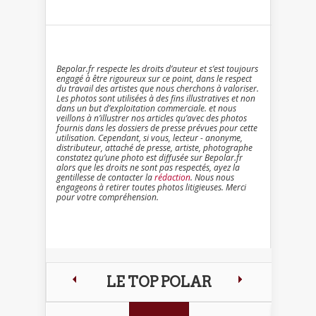
Bepolar.fr respecte les droits d’auteur et s’est toujours
engagé à être rigoureux sur ce point, dans le respect
du travail des artistes que nous cherchons à valoriser.
Les photos sont utilisées à des fins illustratives et non
dans un but d’exploitation commerciale. et nous
veillons à n’illustrer nos articles qu’avec des photos
fournis dans les dossiers de presse prévues pour cette
utilisation. Cependant, si vous, lecteur - anonyme,
distributeur, attaché de presse, artiste, photographe
constatez qu’une photo est diffusée sur Bepolar.fr
alors que les droits ne sont pas respectés, ayez la
gentillesse de contacter la
rédaction
. Nous nous
engageons à retirer toutes photos litigieuses. Merci
pour votre compréhension.
LE TOP POLAR