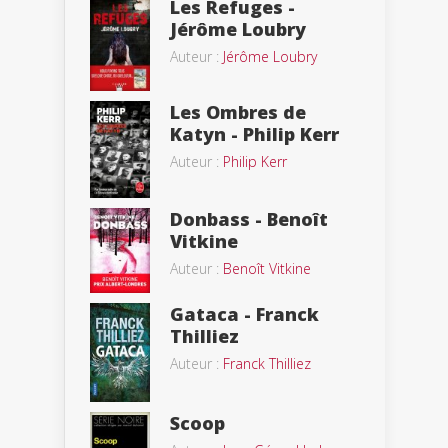
Les Refuges -
Jérôme Loubry
Auteur :
Jérôme Loubry
Les Ombres de
Katyn - Philip Kerr
Auteur :
Philip Kerr
Donbass - Benoît
Vitkine
Auteur :
Benoît Vitkine
Gataca - Franck
Thilliez
Auteur :
Franck Thilliez
Scoop