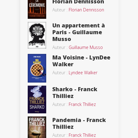
Florian Dennisson
Auteur :
Florian Dennisson
Un appartement à
Paris - Guillaume
Musso
Auteur :
Guillaume Musso
Ma Voisine - LynDee
Walker
Auteur :
Lyndee Walker
Sharko - Franck
Thilliez
Auteur :
Franck Thilliez
Pandemia - Franck
Thilliez
Auteur :
Franck Thilliez