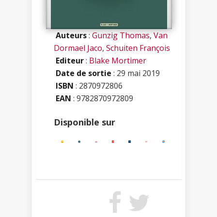
Auteurs
:
Gunzig Thomas
,
Van
Dormael Jaco
,
Schuiten François
Editeur
:
Blake Mortimer
Date de sortie
: 29 mai 2019
ISBN
:
2870972806
EAN
: 9782870972809
Disponible sur