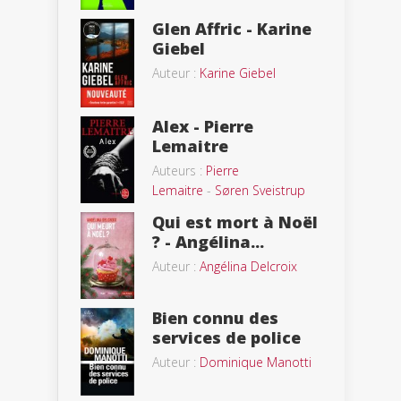
Glen Affric - Karine
Giebel
Auteur :
Karine Giebel
Alex - Pierre
Lemaitre
Auteurs :
Pierre
Lemaitre
-
Søren Sveistrup
Qui est mort à Noël
? - Angélina...
Auteur :
Angélina Delcroix
Bien connu des
services de police
Auteur :
Dominique Manotti