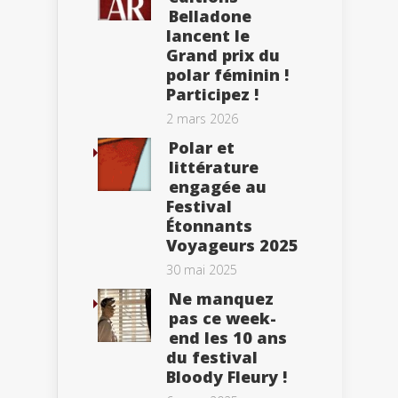
Belladone
lancent le
Grand prix du
polar féminin !
Participez !
2 mars 2026
Polar et
littérature
engagée au
Festival
Étonnants
Voyageurs 2025
30 mai 2025
Ne manquez
pas ce week-
end les 10 ans
du festival
Bloody Fleury !