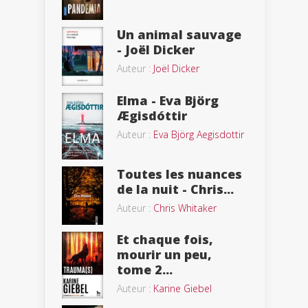
Un animal sauvage
- Joël Dicker
Auteur :
Joël Dicker
Elma - Eva Björg
Ægisdóttir
Auteur :
Eva Björg Aegisdottir
Toutes les nuances
de la nuit - Chris...
Auteur :
Chris Whitaker
Et chaque fois,
mourir un peu,
tome 2...
Auteur :
Karine Giebel