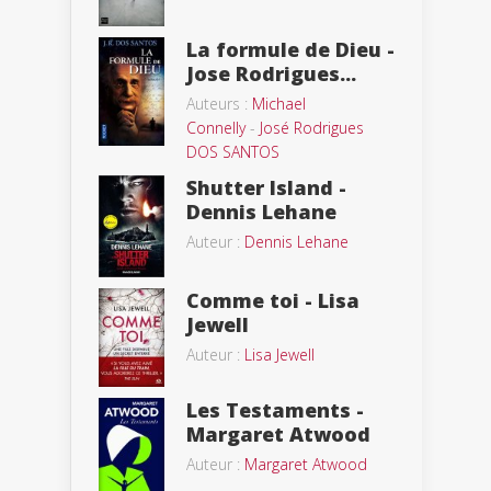
La formule de Dieu -
Jose Rodrigues...
Auteurs :
Michael
Connelly
-
José Rodrigues
DOS SANTOS
Shutter Island -
Dennis Lehane
Auteur :
Dennis Lehane
Comme toi - Lisa
Jewell
Auteur :
Lisa Jewell
Les Testaments -
Margaret Atwood
Auteur :
Margaret Atwood