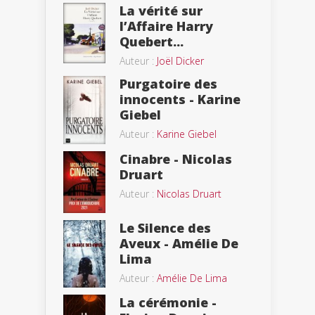
La vérité sur
l’Affaire Harry
Quebert...
Auteur :
Joël Dicker
Purgatoire des
innocents - Karine
Giebel
Auteur :
Karine Giebel
Cinabre - Nicolas
Druart
Auteur :
Nicolas Druart
Le Silence des
Aveux - Amélie De
Lima
Auteur :
Amélie De Lima
La cérémonie -