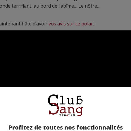
nde terrifiant, au bord de l’abîme… Le nôtre…
intenant hâte d’avoir
vos avis sur ce polar
...
Profitez de toutes nos fonctionnalités
Jérôme Vincen