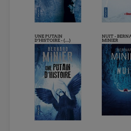
UNE PUTAIN
NUIT - BERN
D’HISTOIRE - (…)
MINIER