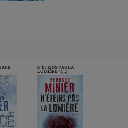
RNARD
N’ÉTEINS PAS LA
LUMIÈRE - (…)