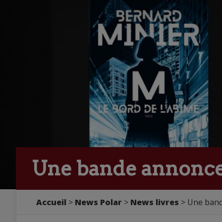
Une bande annonce
Accueil
>
News Polar
>
News livres
> Une band