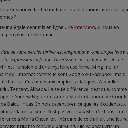
it que les nouvelles technologies étaient moins mortelles qu
iennes ?
teur a également mis en ligne une
interview
qui nous en
n peu plus sur ce roman.
 titre de votre dernier thriller est énigmatique. Une simple lettre,
 cette expression en forme d’avertissement : le bord de l’abîme…
M » est l’emblème d’une mystérieuse firme, Ming Inc., un
ant de l’Internet comme le sont Google ou Facebook, mais
té chinois… Ces nouveaux empires asiatiques s’appellent
idu, Tencent, Alibaba. La seule différence, c’est que, comme 
ppelle Andrew Ng, professeur à Stanford, ancien de Google
 de Baidu : « Les Chinois savent bien ce que les Occidentaux
nt mais la réciproque n’est pas vraie. » « M », c’est aussi une
férence à Moïra Chevalier, l’héroïne de ce thriller, une jeune
ançaise brillante recrutée par Ming. Elle va découvrir un