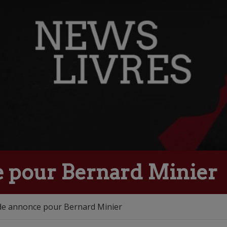
 pour Bernard Minier
e annonce pour Bernard Minier