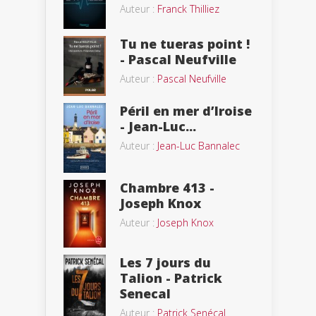
Auteur :
Franck Thilliez
Tu ne tueras point !
- Pascal Neufville
Auteur :
Pascal Neufville
Péril en mer d’Iroise
- Jean-Luc...
Auteur :
Jean-Luc Bannalec
Chambre 413 -
Joseph Knox
Auteur :
Joseph Knox
Les 7 jours du
Talion - Patrick
Senecal
Auteur :
Patrick Senécal