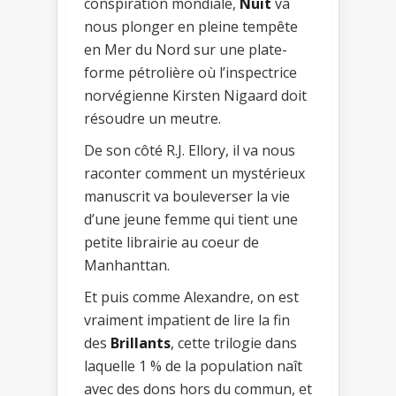
conspiration mondiale,
Nuit
va
nous plonger en pleine tempête
en Mer du Nord sur une plate-
forme pétrolière où l’inspectrice
norvégienne Kirsten Nigaard doit
résoudre un meutre.
De son côté R.J. Ellory, il va nous
raconter comment un mystérieux
manuscrit va bouleverser la vie
d’une jeune femme qui tient une
petite librairie au coeur de
Manhanttan.
Et puis comme Alexandre, on est
vraiment impatient de lire la fin
des
Brillants
, cette trilogie dans
laquelle 1 % de la population naît
avec des dons hors du commun, et