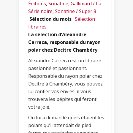
Éditions
,
Sonatine
,
Gallimard / La
Série noire
,
Sonatine / Super 8
Sélection du mois
:
Sélection
libraires
La sélection d’Alexandre
Carreca, responsable du rayon
polar chez Decitre Chambéry
Alexandre Carreca est un libraire
passionné et passionnant.
Responsable du rayon polar chez
Decitre à Chambéry, vous pouvez
lui confier vos envies, il vous
trouvera les pépites qui feront
votre joie.
On lui a demandé quels étaient les
polars qu’il attendait de pied
ferme ces prochaines semaines.