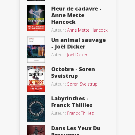
Fleur de cadavre -
Anne Mette
Hancock
Auteur :
Anne Mette Hancock
Un animal sauvage
- Joël Dicker
Auteur :
Joël Dicker
Octobre - Soren
Sveistrup
Auteur :
Søren Sveistrup
Labyrinthes -
Franck Thilliez
Auteur :
Franck Thilliez
Dans Les Yeux Du
Procureur,