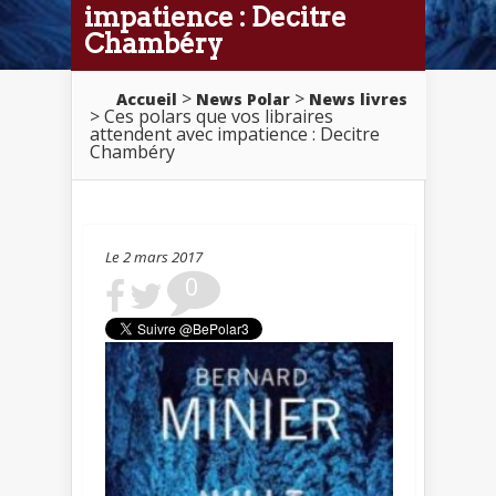
impatience : Decitre
Chambéry
>
>
Accueil
News Polar
News livres
> Ces polars que vos libraires
attendent avec impatience : Decitre
Chambéry
Le 2 mars 2017
0