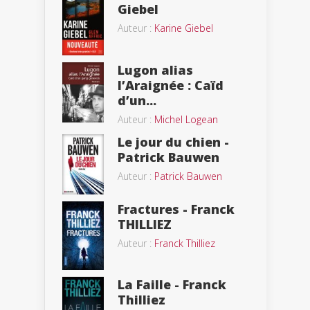
Giebel
Auteur :
Karine Giebel
Lugon alias
l’Araignée : Caïd
d’un...
Auteur :
Michel Logean
Le jour du chien -
Patrick Bauwen
Auteur :
Patrick Bauwen
Fractures - Franck
THILLIEZ
Auteur :
Franck Thilliez
La Faille - Franck
Thilliez