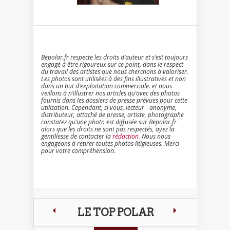
Bepolar.fr respecte les droits d’auteur et s’est toujours
engagé à être rigoureux sur ce point, dans le respect
du travail des artistes que nous cherchons à valoriser.
Les photos sont utilisées à des fins illustratives et non
dans un but d’exploitation commerciale. et nous
veillons à n’illustrer nos articles qu’avec des photos
fournis dans les dossiers de presse prévues pour cette
utilisation. Cependant, si vous, lecteur - anonyme,
distributeur, attaché de presse, artiste, photographe
constatez qu’une photo est diffusée sur Bepolar.fr
alors que les droits ne sont pas respectés, ayez la
gentillesse de contacter la
rédaction
. Nous nous
engageons à retirer toutes photos litigieuses. Merci
pour votre compréhension.
LE TOP POLAR