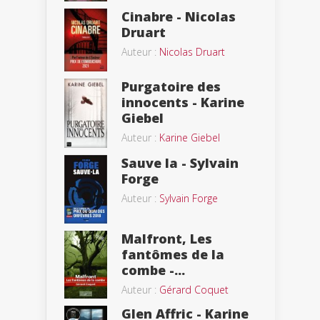
Cinabre - Nicolas
Druart
Auteur :
Nicolas Druart
Purgatoire des
innocents - Karine
Giebel
Auteur :
Karine Giebel
Sauve la - Sylvain
Forge
Auteur :
Sylvain Forge
Malfront, Les
fantômes de la
combe -...
Auteur :
Gérard Coquet
Glen Affric - Karine