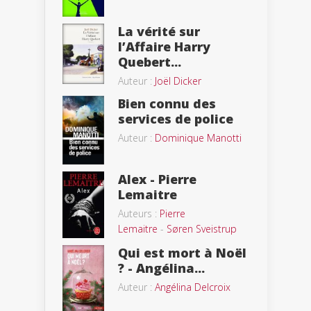
La vérité sur
l’Affaire Harry
Quebert...
Auteur :
Joël Dicker
Bien connu des
services de police
Auteur :
Dominique Manotti
Alex - Pierre
Lemaitre
Auteurs :
Pierre
Lemaitre
-
Søren Sveistrup
Qui est mort à Noël
? - Angélina...
Auteur :
Angélina Delcroix