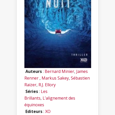
Auteurs
:
Bernard Minier
,
James
Renner
,
Markus Sakey
,
Sébastien
Raizer
,
R.J. Ellory
Séries
:
Les
Brillants
,
L’alignement des
équinoxes
Editeurs
:
XO