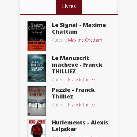
Livres
Le Signal - Maxime
Chattam
Auteur :
Maxime Chattam
Le Manuscrit
inachevé - Franck
THILLIEZ
Auteur :
Franck Thilliez
Puzzle - Franck
Thilliez
Auteur :
Franck Thilliez
Hurlements - Alexis
Laipsker