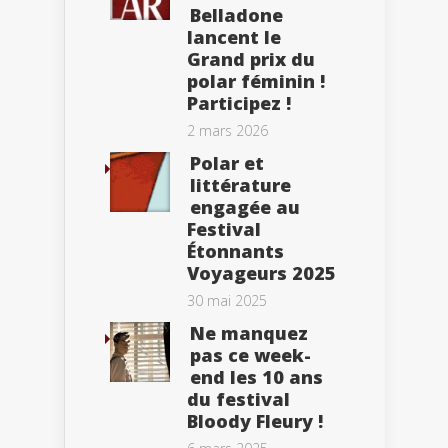
Belladone
lancent le
Grand prix du
polar féminin !
Participez !
2 mars 2026
Polar et
littérature
engagée au
Festival
Étonnants
Voyageurs 2025
30 mai 2025
Ne manquez
pas ce week-
end les 10 ans
du festival
Bloody Fleury !