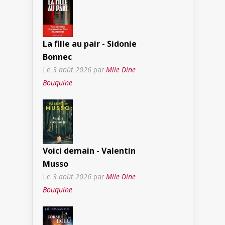
La fille au pair - Sidonie
Bonnec
Le
3 août 2026
par
Mlle Dine
Bouquine
Voici demain - Valentin
Musso
Le
3 août 2026
par
Mlle Dine
Bouquine