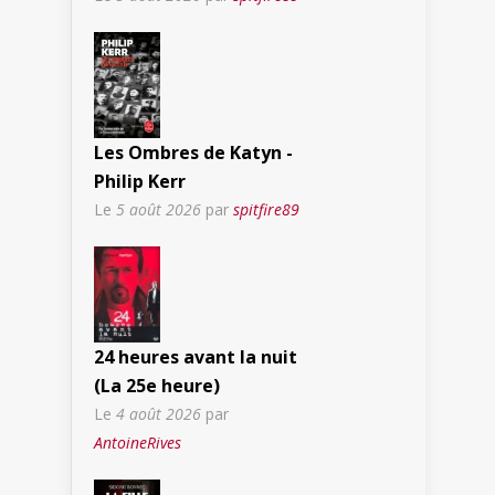
Les Ombres de Katyn -
Philip Kerr
Le
5 août 2026
par
spitfire89
24 heures avant la nuit
(La 25e heure)
Le
4 août 2026
par
AntoineRives