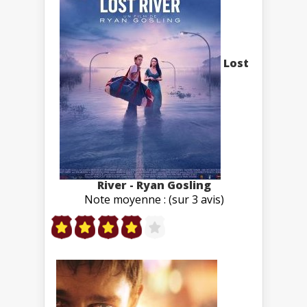
Lost
River - Ryan Gosling
Note moyenne : (sur 3 avis)