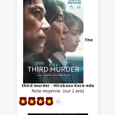
The
third murder - Hirokazu Kore-eda
Note moyenne : (sur 2 avis)