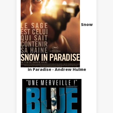
Snow
in Paradise - Andrew Hulme