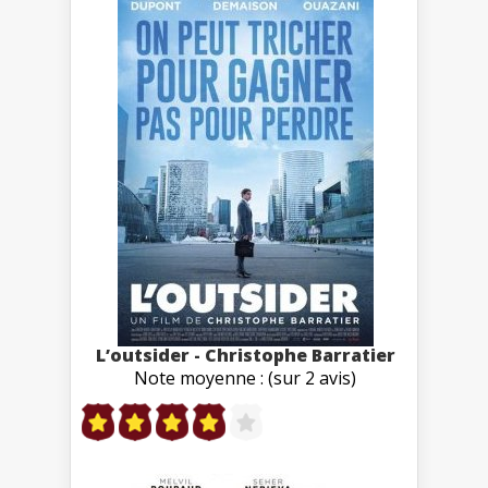
L’outsider - Christophe Barratier
Note moyenne : (sur 2 avis)