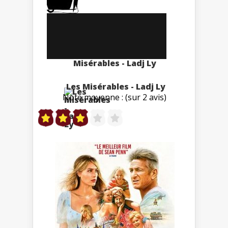
Misérables - Ladj Ly
Les Misérables - Ladj Ly
Note moyenne : (sur 2 avis)