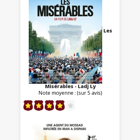
Les
Misérables - Ladj Ly
Note moyenne : (sur 5 avis)