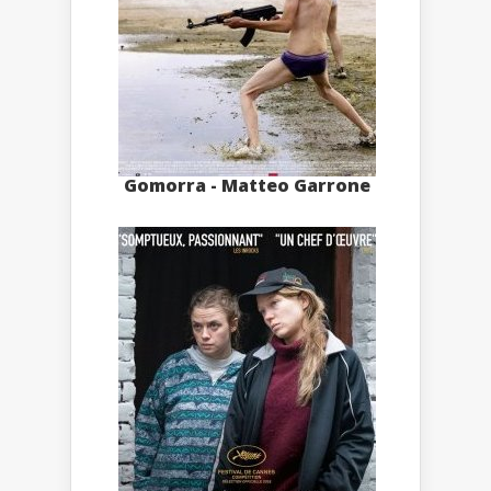
Gomorra - Matteo Garrone