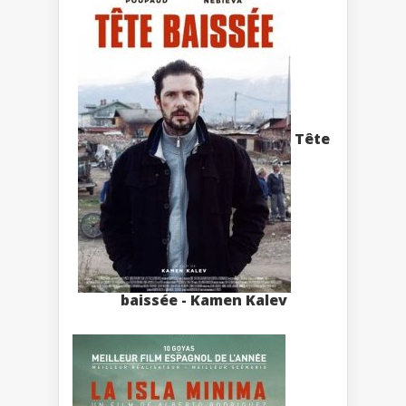
Tête
baissée - Kamen Kalev