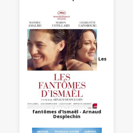
Les
fantômes d’Ismaël - Arnaud
Desplechin