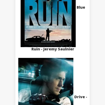
Blue
Ruin - Jeremy Saulnier
Drive -