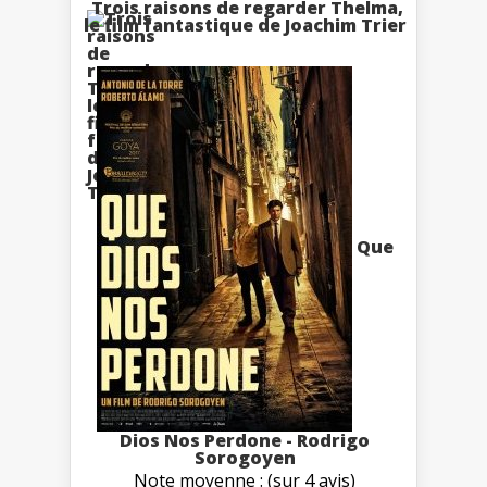
Trois raisons de regarder Thelma,
le film fantastique de Joachim Trier
Que
Dios Nos Perdone - Rodrigo
Sorogoyen
Note moyenne : (sur 4 avis)