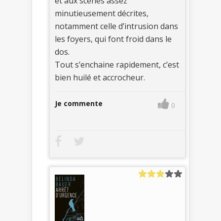
et aux scènes assez
minutieusement décrites,
notamment celle d’intrusion dans
les foyers, qui font froid dans le
dos.
Tout s’enchaine rapidement, c’est
bien huilé et accrocheur.
Je commente
0