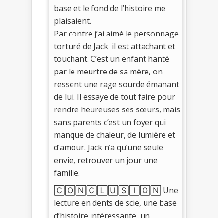
base et le fond de l’histoire me
plaisaient.
Par contre j’ai aimé le personnage
torturé de Jack, il est attachant et
touchant. C’est un enfant hanté
par le meurtre de sa mère, on
ressent une rage sourde émanant
de lui. Il essaye de tout faire pour
rendre heureuses ses sœurs, mais
sans parents c’est un foyer qui
manque de chaleur, de lumière et
d’amour. Jack n’a qu’une seule
envie, retrouver un jour une
famille.
🄲🄾🄽🄲🄻🅄🅂🄸🄾🄽 Une
lecture en dents de scie, une base
d’histoire intéressante, un