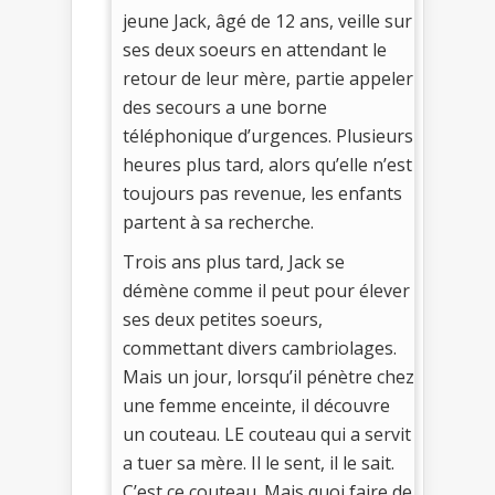
jeune Jack, âgé de 12 ans, veille sur
ses deux soeurs en attendant le
retour de leur mère, partie appeler
des secours a une borne
téléphonique d’urgences. Plusieurs
heures plus tard, alors qu’elle n’est
toujours pas revenue, les enfants
partent à sa recherche.
Trois ans plus tard, Jack se
démène comme il peut pour élever
ses deux petites soeurs,
commettant divers cambriolages.
Mais un jour, lorsqu’il pénètre chez
une femme enceinte, il découvre
un couteau. LE couteau qui a servit
a tuer sa mère. Il le sent, il le sait.
C’est ce couteau. Mais quoi faire de