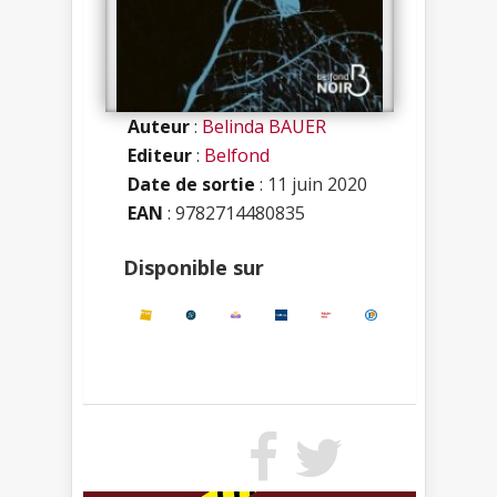
Auteur
:
Belinda BAUER
Editeur
:
Belfond
Date de sortie
: 11 juin 2020
EAN
: 9782714480835
Disponible sur