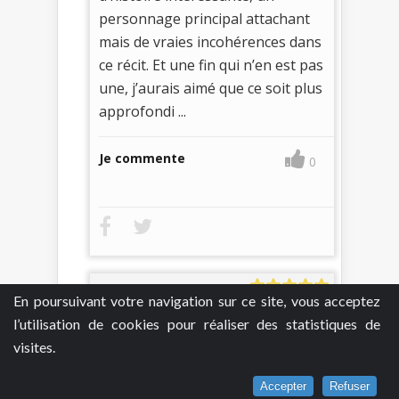
personnage principal attachant
mais de vraies incohérences dans
ce récit. Et une fin qui n’en est pas
une, j’aurais aimé que ce soit plus
approfondi ...
Je commente
0
En poursuivant votre navigation sur ce site, vous acceptez
l’utilisation de cookies pour réaliser des statistiques de
visites.
hellobooks
8 juillet 2020
Accepter
Refuser