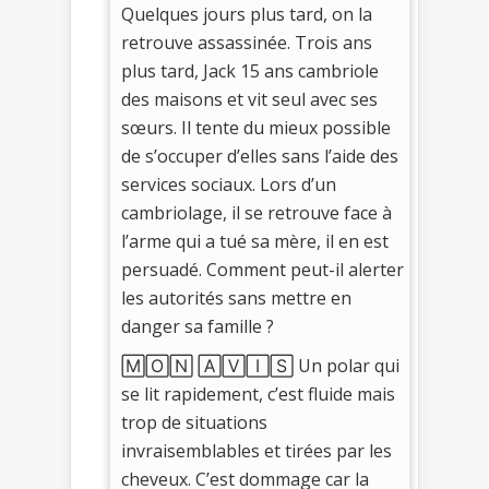
Quelques jours plus tard, on la
retrouve assassinée. Trois ans
plus tard, Jack 15 ans cambriole
des maisons et vit seul avec ses
sœurs. Il tente du mieux possible
de s’occuper d’elles sans l’aide des
services sociaux. Lors d’un
cambriolage, il se retrouve face à
l’arme qui a tué sa mère, il en est
persuadé. Comment peut-il alerter
les autorités sans mettre en
danger sa famille ?
🄼🄾🄽 🄰🅅🄸🅂 Un polar qui
se lit rapidement, c’est fluide mais
trop de situations
invraisemblables et tirées par les
cheveux. C’est dommage car la