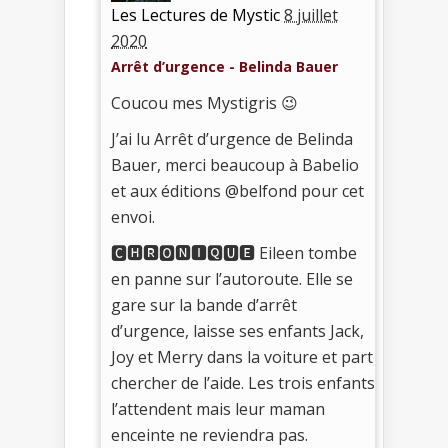
Les Lectures de Mystic
8 juillet
2020
Arrêt d’urgence - Belinda Bauer
Coucou mes Mystigris 😉
J’ai lu Arrêt d’urgence de Belinda
Bauer, merci beaucoup à Babelio
et aux éditions @belfond pour cet
envoi.
🅲🅷🆁🅾🅽🅸🆀🆄🅴 Eileen tombe
en panne sur l’autoroute. Elle se
gare sur la bande d’arrêt
d’urgence, laisse ses enfants Jack,
Joy et Merry dans la voiture et part
chercher de l’aide. Les trois enfants
l’attendent mais leur maman
enceinte ne reviendra pas.