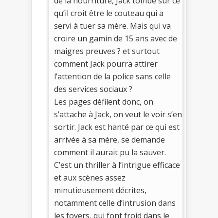
de la nourriture, Jack tombe sur ce
qu’il croit être le couteau qui a
servi à tuer sa mère. Mais qui va
croire un gamin de 15 ans avec de
maigres preuves ? et surtout
comment Jack pourra attirer
l’attention de la police sans celle
des services sociaux ?
Les pages défilent donc, on
s’attache à Jack, on veut le voir s’en
sortir. Jack est hanté par ce qui est
arrivée à sa mère, se demande
comment il aurait pu la sauver.
C’est un thriller à l’intrigue efficace
et aux scènes assez
minutieusement décrites,
notamment celle d’intrusion dans
les foyers, qui font froid dans le