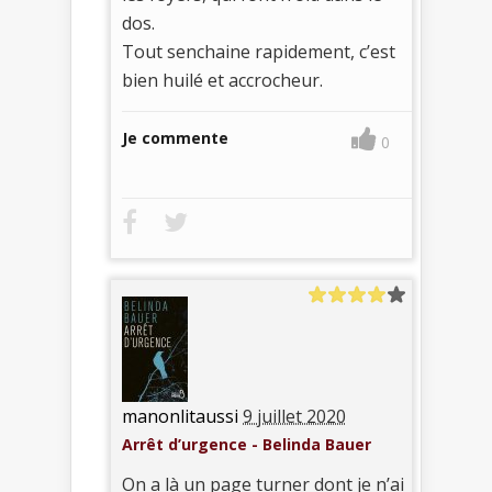
dos.
Tout senchaine rapidement, c’est
bien huilé et accrocheur.
Je commente
0
manonlitaussi
9 juillet 2020
Arrêt d’urgence - Belinda Bauer
On a là un page turner dont je n’ai