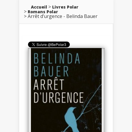
Accueil
Livres Polar
Romans Polar
Arrêt d’urgence - Belinda Bauer