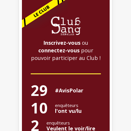
Inscrivez-vous
ou
connectez-vous
pour
pouvoir participer au Club !
29
#AvisPolar
10
enquêteurs
l'ont vu/lu
2
enquêteurs
Veulent le voir/lire